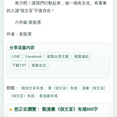
努力吧！讓我們行動起來，做一個有文化、有素養
的人讓“假文盲”不復存在！
六年級:黃龍濱
作者：黃龍濱
分享這篇內容
LINE
Facebook
複製分享文案
複製連結
下載TXT
複製全文
標籤：
觀假文盲有感
看《假文盲》有感
漫畫《假文盲》
《假文盲》有感
看漫畫有感
您正在瀏覽： 觀漫畫《假文盲》有感600字