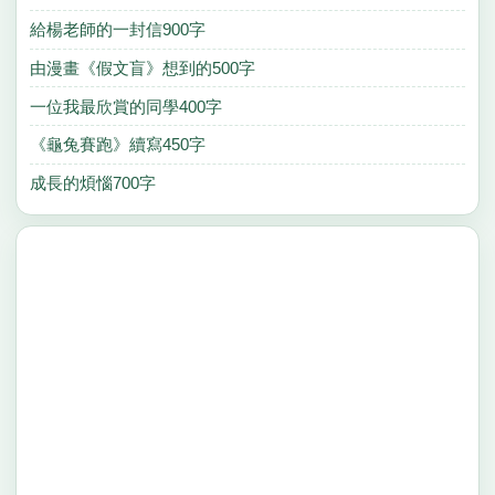
給楊老師的一封信900字
由漫畫《假文盲》想到的500字
一位我最欣賞的同學400字
《龜兔賽跑》續寫450字
成長的煩惱700字