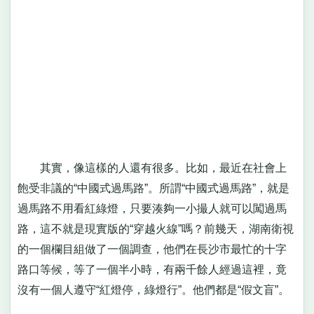
其實，像這樣的人還有很多。比如，最近在社會上
飽受非議的“中國式過馬路”。所謂“中國式過馬路”，就是
過馬路不用看紅綠燈，只要湊夠一小撮人就可以闖過馬
路，這不就是現實版的“穿越火線”嗎？前幾天，湖南衛視
的一個欄目組做了一個調查，他們在長沙市最忙的十字
路口等候，等了一個半小時，有兩千餘人經過這裡，竟
沒有一個人遵守“紅燈停，綠燈行”。他們都是“假文盲”。