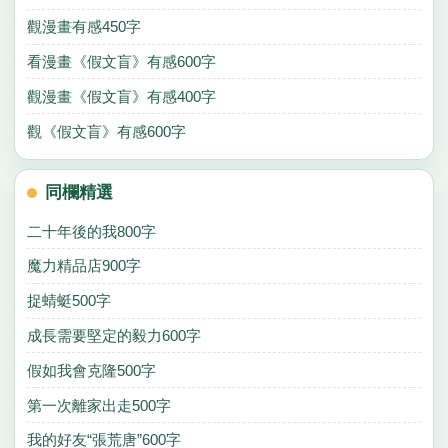
觀漫畫有感450字
看漫畫《假文盲》有感600字
觀漫畫《假文盲》有感400字
觀《假文盲》有感600字
同欄精選
二十年後的我800字
魔力精品店900字
捉蜻蜓500字
成長需要堅定的毅力600字
假如我會克隆500字
第一次離家出走500字
我的好友“張荒唐”600字