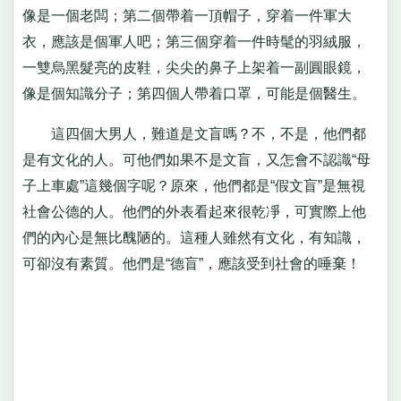
像是一個老闆；第二個帶着一頂帽子，穿着一件軍大
衣，應該是個軍人吧；第三個穿着一件時髦的羽絨服，
一雙烏黑髮亮的皮鞋，尖尖的鼻子上架着一副圓眼鏡，
像是個知識分子；第四個人帶着口罩，可能是個醫生。
這四個大男人，難道是文盲嗎？不，不是，他們都
是有文化的人。可他們如果不是文盲，又怎會不認識“母
子上車處”這幾個字呢？原來，他們都是“假文盲”是無視
社會公德的人。他們的外表看起來很乾凈，可實際上他
們的內心是無比醜陋的。這種人雖然有文化，有知識，
可卻沒有素質。他們是“德盲”，應該受到社會的唾棄！