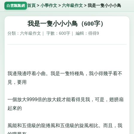
首頁
>
小學作文
>
六年級作文
>
我是一隻小小小鳥
白雲飄飄網
我是一隻小小小鳥（600字）
分類：六年級作文｜ 字數：600字｜ 編輯：得得9
我邊飛邊哼着小曲。我是一隻特種鳥，我小得幾乎看不
見，要用
一個放大9999倍的放大鏡才能看得見我，可是，翅膀扇
起來的
風能和五億級的龍捲風和五億級的旋風相比。而且，我