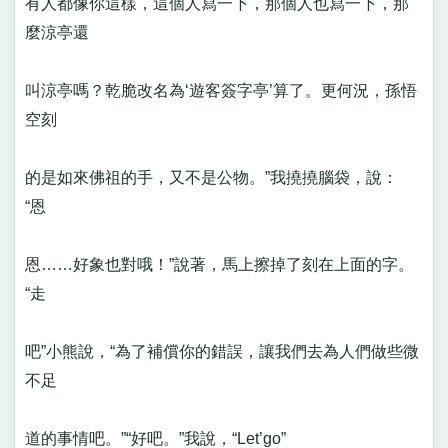
有人都像你這樣，這個人寫一下，那個人也寫一下，那
麼涼亭還
叫涼亭嗎？乾脆改名為‘遊客簽字亭’算了。更何況，孫悟
空刻
的是如來佛祖的手，又不是公物。”我撓撓腦袋，說：
“恩
恩……好象也對哦！”說著，馬上擦掉了刻在上面的字。
“走
吧”小熊說，“為了補償你的錯誤，讓我們去為人們做些微
不足
道的事情吧。”“好吧。”我說，“Let’go”