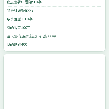
皮皮魯夢中遇險900字
健身訓練營500字
冬季溫暖1200字
海的聲音100字
讀《魯濱孫漂流記》有感800字
我的媽媽400字