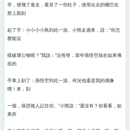
亭，便飛了進去，看見了一些柱子，便用尖尖的嘴巴在
那上面刻
起了字：小小小小鳥到此一游。小熊走過來，說：“你怎
麼能這
樣破壞公物呢？”我說：“沒有呀，當年孫悟空就在如來佛
祖的
手掌上刻了：孫悟空到此一游。何況他還是我的偶像
哩！來，刻
一個，保證後人記住你。”小熊說：“還沒有？你看看，如
果所