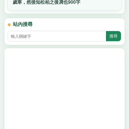
歲寒，然後知松柏之後凋也900字
站內搜尋