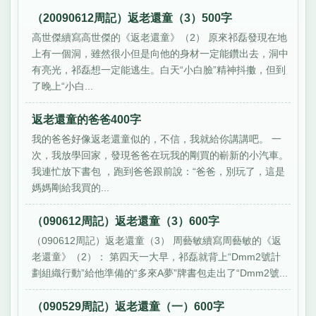
（20090612周記）返老還童（3）500字
高世傑續寫高世傑的《返老還童》（2） 原來祁磊發現在地
上有一個洞，雖然很小但是向他的身材一定能鑽出去，洞中
有亮光，祁磊想一定能逃生。白天“小白臉”精神抖擻，但到
了晚上“小白...
返老還童的爸爸400字
我的爸爸好像返老還童似的，不信，我就給你講講吧。 一
次，我放學回家，發現爸爸在玩我的剛買的嶄新的小汽車。
我連忙放下書包 ，跑到爸爸跟前說：“爸爸，別玩了，這是
媽媽剛給我買的...
（090612周記）返老還童（3）600字
（090612周記）返老還童（3） 周藝敏續寫周藝敏的《返
老還童》（2）： 第四天一大早，祁磊就背上“Dmm2號計
劃組織行動”給他準備的“多來A夢”牌書包走出了“Dmm2號...
（090529周記）返老還童（一）600字