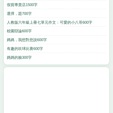
假貨專賣店1500字
選擇，題700字
人教版六年級上冊七單元作文：可愛的小八哥600字
校園辯論600字
媽媽，我想對您說600字
有趣的吹球比賽600字
媽媽的臉300字