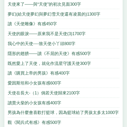
天使來了——與“天使”的初次見面300字
夢幻(給天使夢幻與夢幻雪天使還有凌晨的)1300字
讀《天使雕像》有感450字
天使的眼淚——原來我不是天使(3)1700字
我心中的天使----致天使小丫頭800字
隱形的翅膀——讀《不屈的天使》有感500字
既然愛上了天使，就化作流星守護天使300字
讀《購買上帝的男孩》有感400字
愛因斯坦和小女孩有感600字
天使在長大-（1）倘若天使歸來2100字
讀賣火柴的小女孩有感400字
男孩為什麼會喜歡打籃球，因為籃球給了男孩太多太1000字
觀《閱兵式有感》有感500字