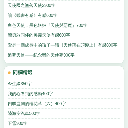
天使國之墜落天使2900字
讀《觀書有感》有感600字
白色天使，黑色妖姬『天使與惡魔』700字
讀勇敢同伴的美麗天使有感600字
愛是一個成長中的孩子—讀《天使落在頭髮上》有感800字
追夢天使——紀念我的天使夢900字
同欄精選
今生緣350字
我的心看到的感動400字
四季盛開的櫻花草（六）400字
陸海空汽車500字
下雪900字