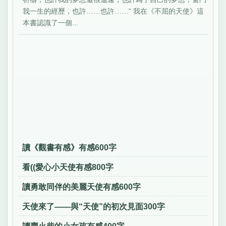
我一生的經歷，也許……也許……” 我在《不屈的天使》這
本書認識了一個...
讀《觀書有感》有感600字
看((愛心小天使有感800字
讀勇敢同伴的美麗天使有感600字
天使來了——與“天使”的初次見面300字