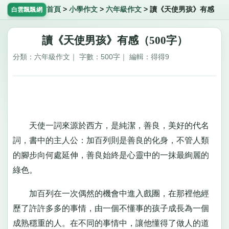
首頁
>
小學作文
>
六年級作文
>
讀《天使男孩》有感
白雲飄飄網
讀《天使男孩》有感（500字）
分類：六年級作文｜ 字數：500字｜ 編輯：得得9
天使一詞來源於西方，是純潔，善良，美好的代名
詞，書中的主人公：加百列則是善良的化身，不管人類
的腳步向何處延伸，善良始終是心靈中的一抹最絢麗的
綠色。
加百列在一次偶然的機會中進入戲團，在那裡他經
歷了許許多多的事情，由一個不懂事的孩子成長為一個
成熟穩重的人。在不同的事情中，讓他懂得了做人的道