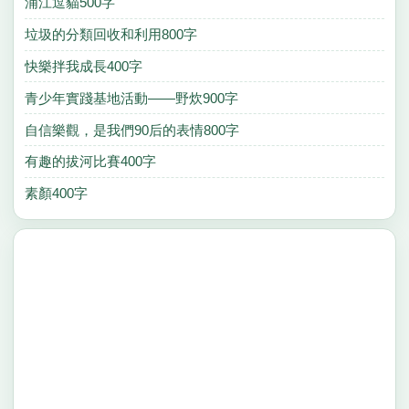
浦江逗貓500字
垃圾的分類回收和利用800字
快樂拌我成長400字
青少年實踐基地活動——野炊900字
自信樂觀，是我們90后的表情800字
有趣的拔河比賽400字
素顏400字