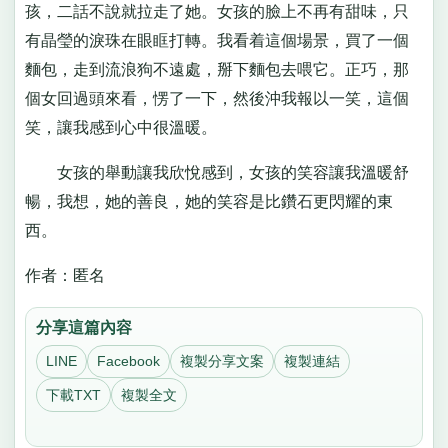
孩，二話不說就拉走了她。女孩的臉上不再有甜味，只
有晶瑩的淚珠在眼眶打轉。我看着這個場景，買了一個
麵包，走到流浪狗不遠處，掰下麵包去喂它。正巧，那
個女回過頭來看，愣了一下，然後沖我報以一笑，這個
笑，讓我感到心中很溫暖。
女孩的舉動讓我欣悅感到，女孩的笑容讓我溫暖舒
暢，我想，她的善良，她的笑容是比鑽石更閃耀的東
西。
作者：匿名
分享這篇內容
LINE
Facebook
複製分享文案
複製連結
下載TXT
複製全文