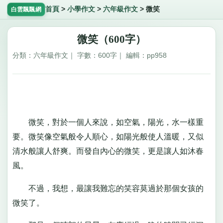
首頁
>
小學作文
>
六年級作文
>
微笑
白雲飄飄網
微笑（600字）
分類：六年級作文｜ 字數：600字｜ 編輯：pp958
微笑，對於一個人來說，如空氣，陽光，水一樣重
要。微笑像空氣般令人順心，如陽光般使人溫暖，又似
清水般讓人舒爽。而發自內心的微笑，更是讓人如沐春
風。
不過，我想，最讓我難忘的笑容莫過於那個女孩的
微笑了。