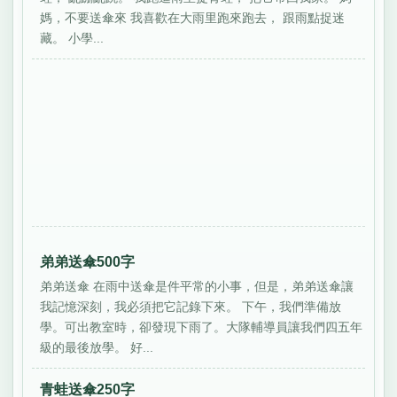
媽，不要送傘來 我喜歡在大雨里跑來跑去， 跟雨點捉迷
藏。 小學...
弟弟送傘500字
弟弟送傘 在雨中送傘是件平常的小事，但是，弟弟送傘讓
我記憶深刻，我必須把它記錄下來。 下午，我們準備放
學。可出教室時，卻發現下雨了。大隊輔導員讓我們四五年
級的最後放學。 好...
青蛙送傘250字