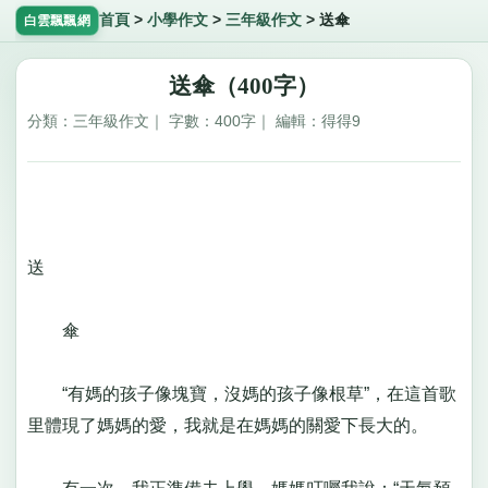
首頁
>
小學作文
>
三年級作文
>
送傘
白雲飄飄網
送傘（400字）
分類：三年級作文｜ 字數：400字｜ 編輯：得得9
送
傘
“有媽的孩子像塊寶，沒媽的孩子像根草”，在這首歌
里體現了媽媽的愛，我就是在媽媽的關愛下長大的。