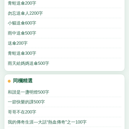
青蛙送傘200字
勿忘送傘人2200字
小貓送傘600字
雨中送傘500字
送傘200字
青蛙送傘300字
雨天給媽媽送傘500字
同欄精選
和諧是一盞明燈500字
一節快樂的課500字
哥哥不在200字
我的傳奇生涯—大話“熱血傳奇”之一100字