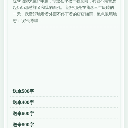
送傘 從我8歲那年起，每逢在學校一看見雨，我就不禁會想
起奶奶那慈祥又和藹的面孔。 記得那是在我念三年級時的
一天，我驚訝地看着外面不停下着的密密細雨，氣急敗壞地
想：“好倒霉喔...
送傘500字
送傘400字
送傘600字
送傘800字