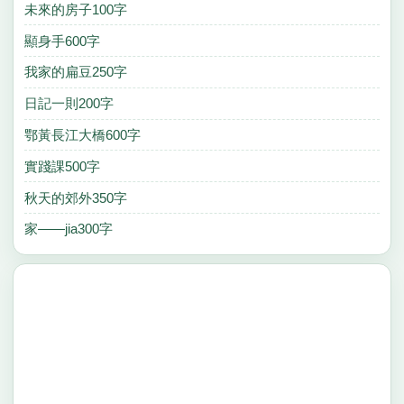
未來的房子100字
顯身手600字
我家的扁豆250字
日記一則200字
鄂黃長江大橋600字
實踐課500字
秋天的郊外350字
家——jia300字