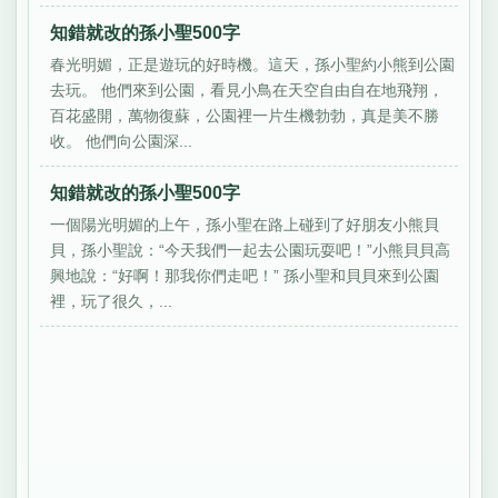
知錯就改的孫小聖500字
春光明媚，正是遊玩的好時機。這天，孫小聖約小熊到公園
去玩。 他們來到公園，看見小鳥在天空自由自在地飛翔，
百花盛開，萬物復蘇，公園裡一片生機勃勃，真是美不勝
收。 他們向公園深...
知錯就改的孫小聖500字
一個陽光明媚的上午，孫小聖在路上碰到了好朋友小熊貝
貝，孫小聖說：“今天我們一起去公園玩耍吧！”小熊貝貝高
興地說：“好啊！那我你們走吧！” 孫小聖和貝貝來到公園
裡，玩了很久，...