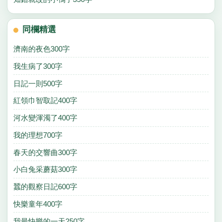
同欄精選
濟南的夜色300字
我生病了300字
日記一則500字
紅領巾智取記400字
河水變渾濁了400字
我的理想700字
春天的交響曲300字
小白兔采蘑菇300字
蠶的觀察日記600字
快樂童年400字
我最快樂的一天250字