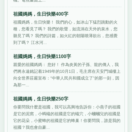
祖國媽媽，生日快樂400字
祖國媽媽，生日快樂！ 我們的心，如冰山下猛烈跳動的火
種，您看見了嗎？ 我們的歌聲，如流淌在天外的泉水，您
聽見了嗎？ 我們的詩篇，如火紅的朝陽噴薄欲出，您感覺
到了嗎？ 江水河...
祖國媽媽，生日快樂1100字
親愛的祖國媽媽： 您好！ 作為炎黃的子孫、龍的傳人，我
們將永遠銘記着1949年的10月1日，毛主席在天安門城樓上
向全世界莊嚴宣布：“中華人民共和國成立了”的那一刻，因
為那一...
祖國媽媽，生日快樂250字
你要問我什麼是祖國，我可以高興地告訴你：小燕子的祖國
是它的泥窩，小螞蟻的祖國是它的蟻穴，小蟈蟈兒的祖國是
它的花朵，小蜜蜂的祖國是它的蜂巢！你要問我，誰是我的
祖國？我也會自豪...