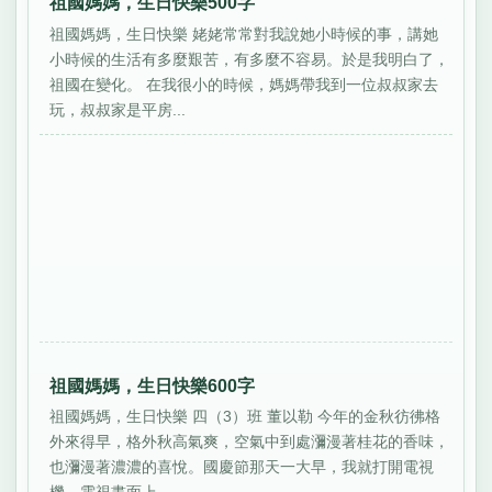
祖國媽媽，生日快樂500字
祖國媽媽，生日快樂 姥姥常常對我說她小時候的事，講她
小時候的生活有多麼艱苦，有多麼不容易。於是我明白了，
祖國在變化。 在我很小的時候，媽媽帶我到一位叔叔家去
玩，叔叔家是平房...
祖國媽媽，生日快樂600字
祖國媽媽，生日快樂 四（3）班 董以勒 今年的金秋彷彿格
外來得早，格外秋高氣爽，空氣中到處瀰漫著桂花的香味，
也瀰漫著濃濃的喜悅。國慶節那天一大早，我就打開電視
機。電視畫面上...