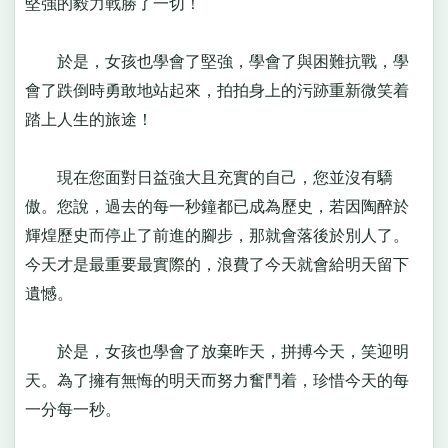
堅強的毅力戰勝了一切！
於是，女孩也學會了堅強，學會了與困難抗戰，學
會了跌倒時勇敢地站起來，拍拍身上的污跡重新微笑着
踏上人生的旅途！
現在您面對日益強大且充實的自己，您並沒有驕
傲。您說，過去的每一秒鐘都已成為歷史，若因陶醉於
輝煌歷史而停止了前進的腳步，那就會落後於別人了。
今天才是最重要最實際的，浪費了今天就會給明天留下
遺憾。
於是，女孩也學會了放棄昨天，拼搏今天，笑迎明
天。為了擁有無悔的明天而努力奮鬥着，珍惜今天的每
一分每一秒。