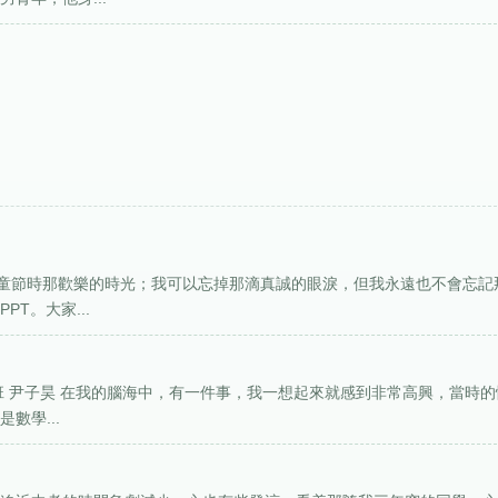
童節時那歡樂的時光；我可以忘掉那滴真誠的眼淚，但我永遠也不會忘記
T。大家...
班 尹子昊 在我的腦海中，有一件事，我一想起來就感到非常高興，當時的
數學...