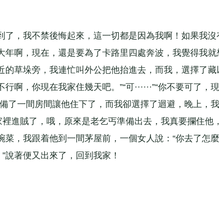
了，我不禁後悔起來，這一切都是因為我啊！如果我沒
大年啊，現在，還是要為了卡路里四處奔波，我覺得我就
近的草垛旁，我連忙叫外公把他抬進去，而我，選擇了藏
啊，你現在我家住幾天吧。”“可······”“你不要可了，
準備了一間房間讓他住下了，而我卻選擇了迴避，晚上，
非家裡進賊了，哦，原來是老乞丐準備出去，我真要攔住他
碗菜，我跟着他到一間茅屋前，一個女人說：“你去了怎
了吧！”說著便又出來了，回到我家！