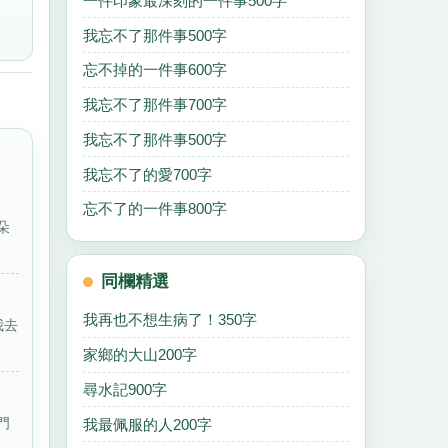
一件印象最深刻的一件事500字
我忘不了那件事500字
忘不掉的一件事600字
我忘不了那件事700字
我忘不了那件事500字
我忘不了的愛700字
忘不了的一件事800字
朵
同欄精選
我再也不想生病了！350字
我去
家鄉的大山200字
尋水記900字
門
我最佩服的人200字