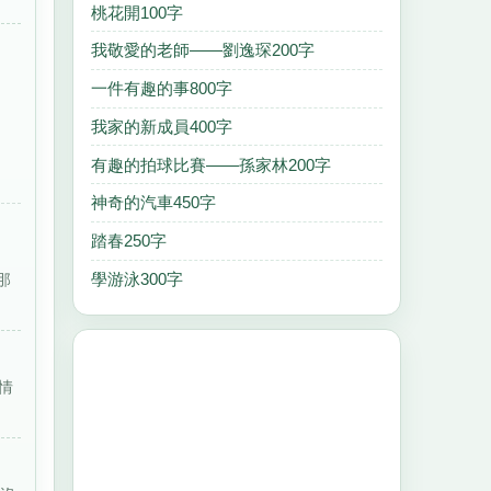
桃花開100字
我敬愛的老師——劉逸琛200字
一件有趣的事800字
我家的新成員400字
有趣的拍球比賽——孫家林200字
神奇的汽車450字
踏春250字
學游泳300字
那
情