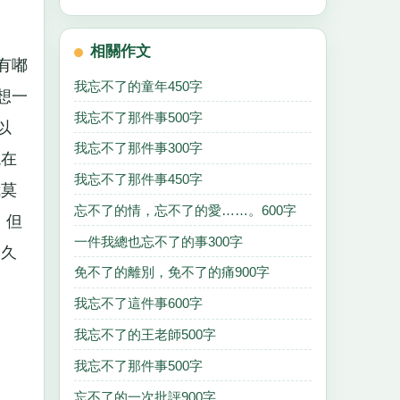
相關作文
有嘟
我忘不了的童年450字
想一
我忘不了那件事500字
以
我忘不了那件事300字
現在
我忘不了那件事450字
我莫
忘不了的情，忘不了的愛……。600字
，但
一件我總也忘不了的事300字
麼久
免不了的離別，免不了的痛900字
我忘不了這件事600字
我忘不了的王老師500字
我忘不了那件事500字
忘不了的一次批評900字