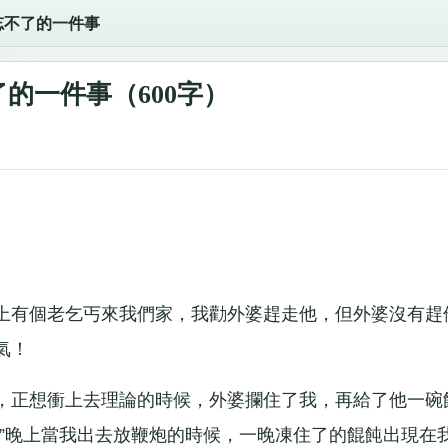
忘不了的一件事
的一件事（600字）
有個老乞丐來我們家，我勸外婆趕走他，但外婆沒有趕
氣！
正想衝上去理論的時候，外婆攔住了我，再給了他一碗
！”晚上當我出去放鞭炮的時候，一晚凍住了的餛飩出現在