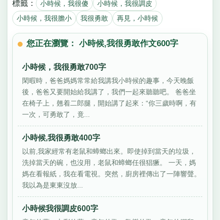
標籤：
小時候，我很傻
小時候，我很調皮
小時候，我很膽小
我很勇敢
再見，小時候
您正在瀏覽： 小時候,我很勇敢作文600字
小時候，我很勇敢700字
閑暇時，爸爸媽媽常常給我講我小時候的趣事，今天晚飯
後，爸爸又要開始給我講了，我們一起來聽聽吧。 爸爸坐
在椅子上，翹着二郎腿，開始講了起來：“你三歲時啊，有
一次，可勇敢了，竟...
小時候,我很勇敢400字
以前,我家經常有老鼠和蟑螂出來。即使掉到當天的垃圾，
洗掉當天的碗，也沒用，老鼠和蟑螂任很猖獗。 一天，媽
媽在看報紙，我在看電視。突然，廚房裡傳出了一陣響聲。
我以為是東東沒放...
小時候我很調皮600字