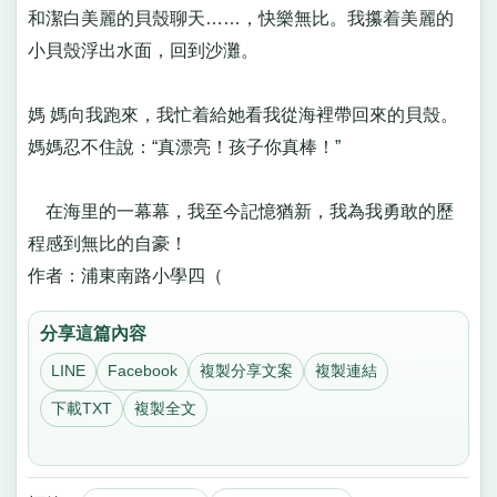
和潔白美麗的貝殼聊天……，快樂無比。我攥着美麗的
小貝殼浮出水面，回到沙灘。
媽 媽向我跑來，我忙着給她看我從海裡帶回來的貝殼。
媽媽忍不住說：“真漂亮！孩子你真棒！”
在海里的一幕幕，我至今記憶猶新，我為我勇敢的歷
程感到無比的自豪！
作者：浦東南路小學四（
分享這篇內容
LINE
Facebook
複製分享文案
複製連結
下載TXT
複製全文