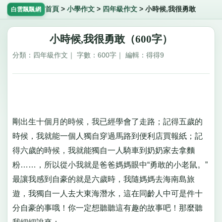
首頁
>
小學作文
>
四年級作文
>
小時候,我很勇敢
白雲飄飄網
小時候,我很勇敢（600字）
分類：四年級作文｜ 字數：600字｜ 編輯：得得9
剛出生十個月的時候，我已經學會了走路；記得五歲的
時候，我就能一個人獨自穿過馬路到便利店買報紙；記
得六歲的時候，我就能獨自一人騎車到奶奶家去拿麵
粉……，所以從小我就是爸爸媽媽眼中“勇敢的小老鼠。”
最讓我感到自豪的就是六歲時，我隨媽媽去海南島旅
遊，我獨自一人去大東海潛水，這在同齡人中可是件十
分自豪的事哦！你一定想聽聽這有趣的故事吧！那麼聽