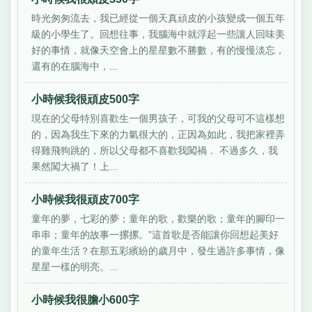
時光匆匆流去，我已經從一個天真頑皮的小孩變成一個五年
級的小學生了。回想往事，我腦海中就浮起一些讓人回味美
好的事情，就像天空會上的星星數不勝數，有的慢慢淡忘，
還有的在腦海中，...
小時候我很頑皮500字
現在的父母特別喜歡生一個男孩子，可我的父母可不這樣想
的，因為我生下來的力氣很大的，正因為如此，我把家裡弄
得雞飛狗跳的，所以父母都不喜歡我闖禍． 不過多久，我
果然闖大禍了！上...
小時候我很頑皮700字
童年的夢，七彩的夢；童年的歌，歡樂的歌；童年的腳印一
串串；童年的故事一摞摞。”這首歌是否能讓你回想起美好
的童年生活？在那五彩繽紛的歲月中，發生過許多事情，像
星星一樣的明亮。...
小時候我很膽小600字