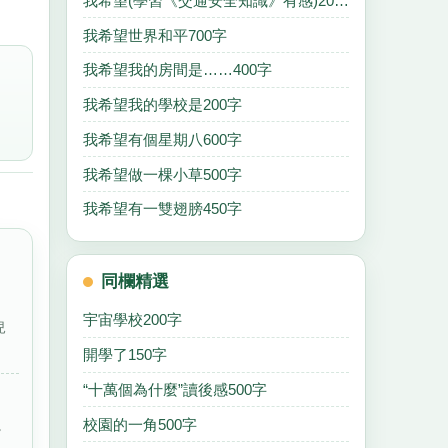
我希望(學習《交通安全知識》有感)200字
我希望世界和平700字
我希望我的房間是……400字
我希望我的學校是200字
我希望有個星期八600字
我希望做一棵小草500字
我希望有一雙翅膀450字
同欄精選
宇宙學校200字
兒
開學了150字
“十萬個為什麼”讀後感500字
校園的一角500字
。