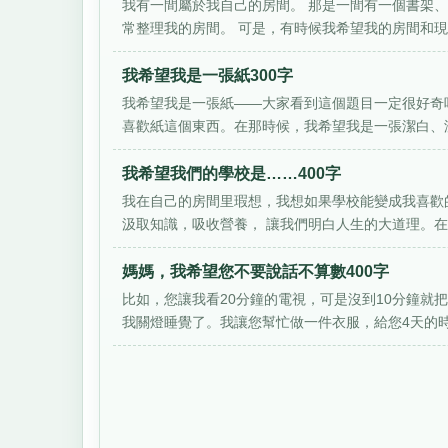
我有一間屬於我自己的房間。 那是一間有一個書架
常整理我的房間。 可是，有時候我希望我的房間和現實
我希望我是一張紙300字
我希望我是一張紙——大家看到這個題目一定很好奇
喜歡紙這個東西。在那時候，我希望我是一張潔白、沒
我希望我們的學校是……400字
我在自己的房間里瑕想，我想如果學校能變成我喜歡
汲取知識，吸收營養， 讓我們明白人生的大道理。在這
媽媽，我希望您不要說話不算數400字
比如，您讓我看20分鐘的電視，可是沒到10分鐘就
我關燈睡覺了。我讓您幫忙做一件衣服，給您4天的時間