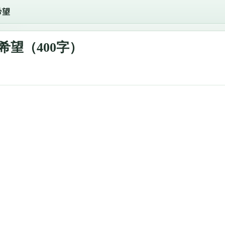
希望
希望（400字）