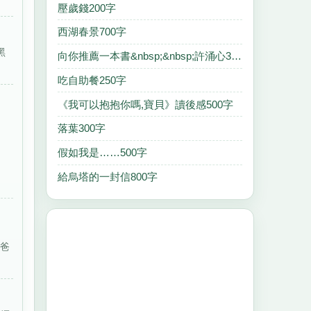
壓歲錢200字
西湖春景700字
黑
向你推薦一本書&nbsp;&nbsp;許涌心350字
吃自助餐250字
《我可以抱抱你嗎,寶貝》讀後感500字
落葉300字
假如我是……500字
給烏塔的一封信800字
是爸