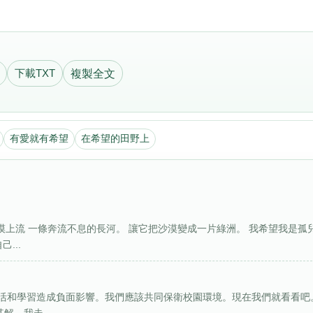
下載TXT
複製全文
有愛就有希望
在希望的田野上
漠上流 一條奔流不息的長河。 讓它把沙漠變成一片綠洲。 我希望我是孤
...
活和學習造成負面影響。我們應該共同保衛校園環境。現在我們就看看吧