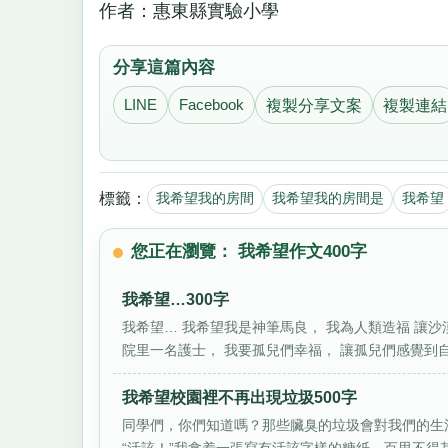
作者：惠東縣實驗小學
分享這篇內容
LINE
Facebook
複製分享文案
複製連結
標籤：
我希望我的房間
我希望我的房間是
我希望
您正在瀏覽： 我希望作文400字
我希望…300字
我希望… 我希望我是神筆馬良， 我為人類造福 讓沙
院里一名護士， 我要孤兒們幸福， 讓孤兒們感覺到自己
我希望校園裡不再出現垃圾500字
同學們，你們知道嗎？那些臟臭的垃圾會對我們的生