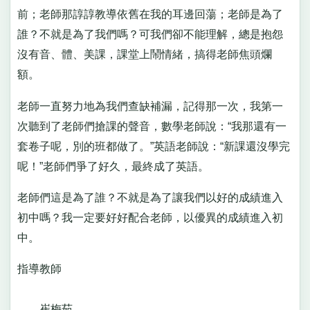
前；老師那諄諄教導依舊在我的耳邊回蕩；老師是為了
誰？不就是為了我們嗎？可我們卻不能理解，總是抱怨
沒有音、體、美課，課堂上鬧情緒，搞得老師焦頭爛
額。
老師一直努力地為我們查缺補漏，記得那一次，我第一
次聽到了老師們搶課的聲音，數學老師說：“我那還有一
套卷子呢，別的班都做了。”英語老師說：“新課還沒學完
呢！”老師們爭了好久，最終成了英語。
老師們這是為了誰？不就是為了讓我們以好的成績進入
初中嗎？我一定要好好配合老師，以優異的成績進入初
中。
指導教師
崔梅茹