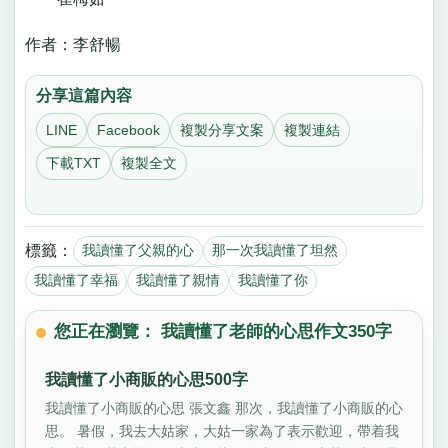
作者：李舒暢
分享這篇內容
LINE
Facebook
複製分享文案
複製連結
下載TXT
複製全文
標籤：
我讀懂了父親的心
那一次我讀懂了坦然
我讀懂了幸福
我讀懂了親情
我讀懂了你
您正在瀏覽： 我讀懂了老師的心思作文350字
我讀懂了小商販的心思500字
我讀懂了小商販的心思 張文鑫 那次，我讀懂了小商販的心
思。 暑假，我去大姑家，大姑一家為了表示歡迎，帶着我