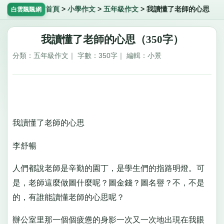
首頁
>
小學作文
>
五年級作文
>
我讀懂了老師的心思
白雲飄飄網
我讀懂了老師的心思（350字）
分類：五年級作文｜ 字數：350字｜ 編輯：小景
我讀懂了老師的心思
李舒暢
人們都說老師是辛勤的園丁，是學生們的指路明燈。可
是，老師這麼做圖什麼呢？圖金錢？圖名譽？不，不是
的，有誰能讀懂老師的心思呢？
辦公室里那一個個疲憊的身影一次又一次地出現在我眼