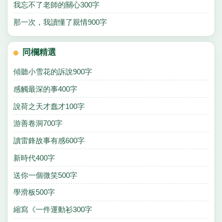
我忘不了老師的關心300字
那一次，我讀懂了親情900字
同欄精選
傾聽小雪花的訴說900字
感觸最深的事400字
說荷之天才蠢才100字
游善卷洞700字
讀雷鋒故事有感600字
新時代400字
送你一個微笑500字
學滑板500字
縮寫《一件運動衫300字