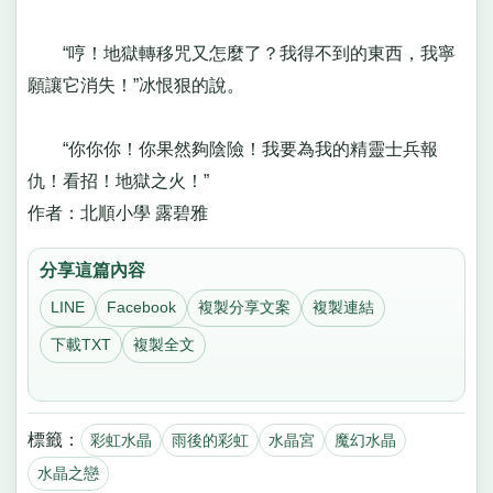
“哼！地獄轉移咒又怎麼了？我得不到的東西，我寧
願讓它消失！”冰恨狠的說。
“你你你！你果然夠陰險！我要為我的精靈士兵報
仇！看招！地獄之火！”
作者：北順小學 露碧雅
分享這篇內容
LINE
Facebook
複製分享文案
複製連結
下載TXT
複製全文
標籤：
彩虹水晶
雨後的彩虹
水晶宮
魔幻水晶
水晶之戀