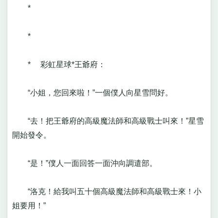
*
*
* 彩虹星球*王爺府：
“小姐，您回來啦！”一個僕人向星雪問好。
“去！把王爺府的高級魔法師和高級戰士叫來！”星雪
開始發令。
“是！”僕人一面回答一面沖向調遣部。
“洛克！給我叫五十個高級魔法師和高級戰士來！小
姐要用！”