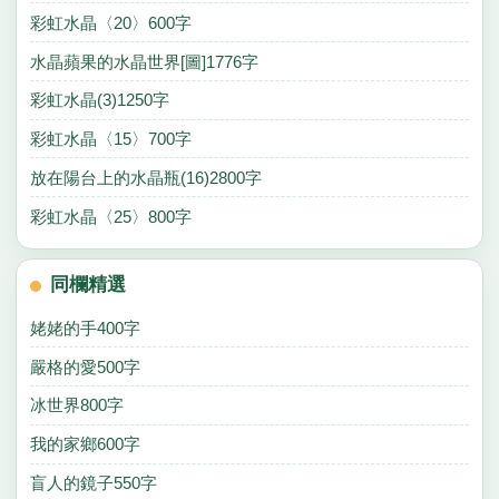
彩虹水晶〈20〉600字
水晶蘋果的水晶世界[圖]1776字
彩虹水晶(3)1250字
彩虹水晶〈15〉700字
放在陽台上的水晶瓶(16)2800字
彩虹水晶〈25〉800字
同欄精選
姥姥的手400字
嚴格的愛500字
冰世界800字
我的家鄉600字
盲人的鏡子550字