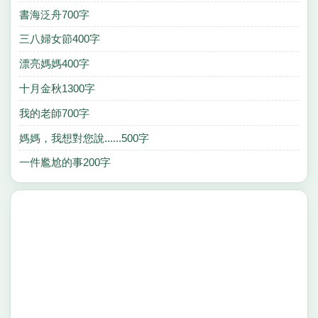
書海泛舟700字
三八婦女節400字
漂亮媽媽400字
十月金秋1300字
我的老師700字
媽媽，我想對您說......500字
一件尷尬的事200字