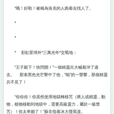
“哦！好勒！被稱為洛克的人跑着去找人了。
*
*
* 彩虹星球外*三萬光年*交戰地：
“王子殿下！快閃開！”一個精靈兵大喊着沖了過
去。 那束黑色光芒擊中了他，“啪”的一聲響，那個精靈
兵不見了！
“你你你！你居然使用地獄轉移咒（將人或精靈，動
物，植物移動到地獄中，需要高級靈力，屬於一級禁
咒）！你太卑鄙了！”蘇非指着冰大聲罵道。