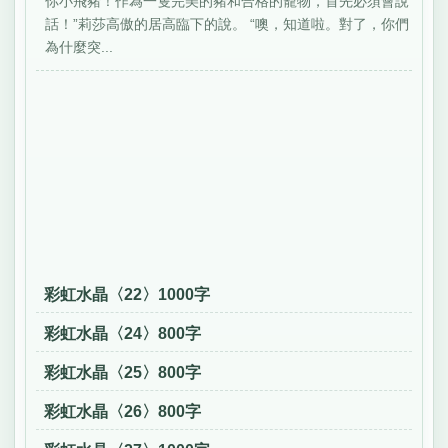
你小飛豬！作為一隻完美的豬和合格的寵物，首先必須會說
話！”莉莎高傲的居高臨下的說。 “噢，知道啦。對了，你們
為什麼突...
彩虹水晶〈22〉1000字
彩虹水晶〈24〉800字
彩虹水晶〈25〉800字
彩虹水晶〈26〉800字