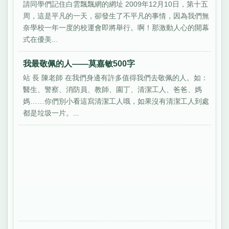
請同學們記住白雲飄飄網的網址 2009年12月10日，第十五
周，這是平凡的一天，卻發生了不平凡的事情，因為我們無
奈學校一年一度的校運會即將舉行。啊！那激動人心的開幕
式在優美...
我最敬佩的人——莫嘉敏500字
站 長 陳老師 在我們身邊有許多值得我們去敬佩的人。如：
醫生、警察、消防員、教師、園丁、清潔工人、爸爸、媽
媽……你們別小看這寫清潔工人哦，如果沒有清潔工人到處
都是垃圾一片。...