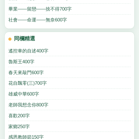
畢業——留戀——捨不得700字
社會——命運——無奈600字
同欄精選
遙控車的自述400字
魯斯王400字
春天來敲門600字
花自飄零(三)700字
雄威中華600字
老師我想念你800字
喜歡200字
家鄉250字
感恩教師節150字