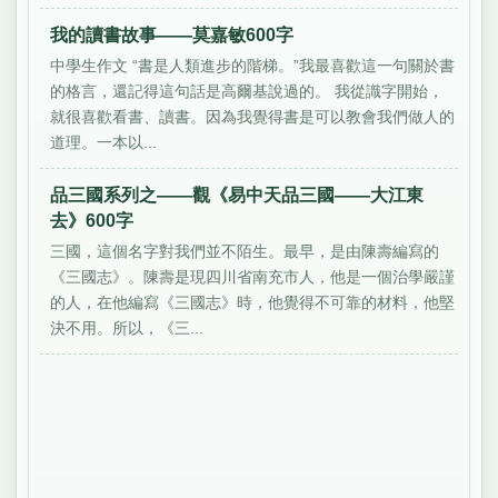
我的讀書故事——莫嘉敏600字
中學生作文 “書是人類進步的階梯。”我最喜歡這一句關於書
的格言，還記得這句話是高爾基說過的。 我從識字開始，
就很喜歡看書、讀書。因為我覺得書是可以教會我們做人的
道理。一本以...
品三國系列之——觀《易中天品三國——大江東
去》600字
三國，這個名字對我們並不陌生。最早，是由陳壽編寫的
《三國志》。陳壽是現四川省南充市人，他是一個治學嚴謹
的人，在他編寫《三國志》時，他覺得不可靠的材料，他堅
決不用。所以，《三...