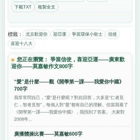
下載TXT
複製全文
標籤：
北京歡迎你
迎亞運
爭當環保小衛士
信使
喜迎十八大
您正在瀏覽： 爭當信使，喜迎亞運——廣東歡
迎你——莫嘉敏作文800字
“愛”是什麼——觀《開學第一課——我愛你中國》
700字
我常常問自己，“愛”是什麼呢？對此回答，大多是“仁者見
仁，智者見智”，每個人對“愛”都有自己的理解。但當我看了
《開學第一課——我愛你中國》，我找到了答案。 大家對
2008年...
廣播體操比賽——莫嘉敏600字