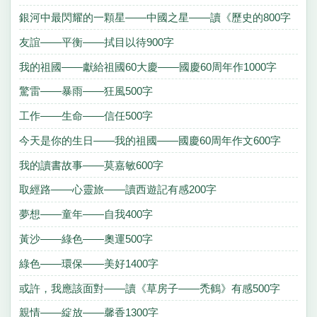
銀河中最閃耀的一顆星——中國之星——讀《歷史的800字
友誼——平衡——拭目以待900字
我的祖國——獻給祖國60大慶——國慶60周年作1000字
驚雷——暴雨——狂風500字
工作——生命——信任500字
今天是你的生日——我的祖國——國慶60周年作文600字
我的讀書故事——莫嘉敏600字
取經路——心靈旅——讀西遊記有感200字
夢想——童年——自我400字
黃沙——綠色——奧運500字
綠色——環保——美好1400字
或許，我應該面對——讀《草房子——禿鶴》有感500字
親情——綻放——馨香1300字