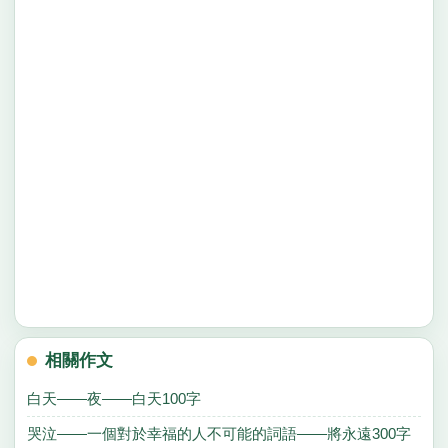
相關作文
白天——夜——白天100字
哭泣——一個對於幸福的人不可能的詞語——將永遠300字