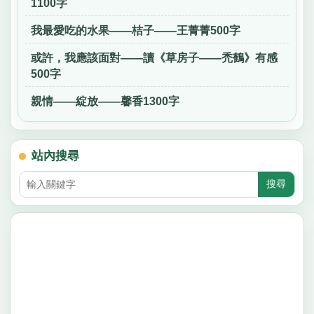
1100字
我最愛吃的水果——桔子——王菁菁500字
或許，我應該面對——讀《草房子——禿鶴》有感
500字
親情——綻放——馨香1300字
站內搜尋