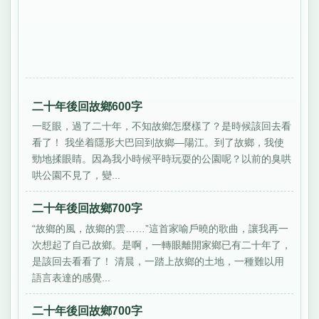
二十年後回故鄉600字
一眨眼，過了二十年，不知故鄉怎麼樣了？是時候該回去看
看了！ 我坐着隱形大巴回到故鄉—陽江。到了故鄉，我使
勁地揉眼睛。因為我小時候平時玩耍的公園呢？以前的臭哄
哄公園不見了，變...
二十年後回故鄉700字
“故鄉的風，故鄉的雲……”這首家喻戶曉的歌曲，讓我再一
次想起了自己故鄉。是啊，一轉眼離開家鄉已有二十年了，
是該回去看看了！ 清晨，一踏上故鄉的土地，一種難以用
語言表達的感覺...
二十年後回故鄉700字