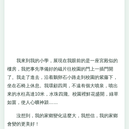
我來到我的小學，展現在我眼前的是一座宮殿似的
樓房，我把事先準備好的磁片往校園的門上一插門開
了。我走了進去，沿着鵝卵石小路走到校園的紫藤下，
坐在石椅上休息。我環顧四周，不遠有個大噴泉，噴出
來的水柱高達10米，水珠四濺。校園裡鮮花盛開，綠草
如茵，使人心曠神潁……
沒想到，我的家鄉變化這麼大，我想信，我的家鄉
會變的更美好！