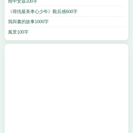
雨中女孩100字
《尋找最美孝心少年》觀后感600字
我與書的故事1000字
風景100字