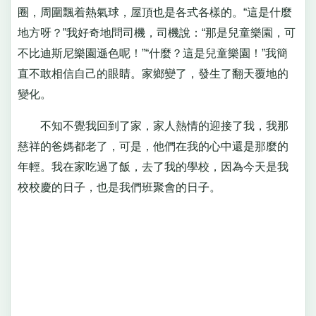
圈，周圍飄着熱氣球，屋頂也是各式各樣的。“這是什麼
地方呀？”我好奇地問司機，司機說：“那是兒童樂園，可
不比迪斯尼樂園遜色呢！”“什麼？這是兒童樂園！”我簡
直不敢相信自己的眼睛。家鄉變了，發生了翻天覆地的
變化。
不知不覺我回到了家，家人熱情的迎接了我，我那
慈祥的爸媽都老了，可是，他們在我的心中還是那麼的
年輕。我在家吃過了飯，去了我的學校，因為今天是我
校校慶的日子，也是我們班聚會的日子。