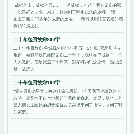
“故鄉的山，故鄉的雲……”一首故鄉，勾起了我在家鄉的那
一段美好的回憶。周末，我回到了闊別已久的故鄉。 我一
踏上了離別20多年的故鄉的土地，一種難以用語言表達的感
覺頓時湧上我...
二十年後回故鄉800字
二十年後回故鄉 谷城縣盛康鎮小學 五（2）班 周源源 時光
飛逝，轉眼間我已離開家鄉二十年了，我現在已成為了一位
人民教師。但是我這二十年來，對家鄉的思念之情一點也沒
變，故鄉的...
二十年後回故鄉100字
“獨在異鄉為異客，每逢佳節倍思親。”今天我再次讀到這首
詩時，就又情不自禁地想起了我的家鄉來。於是，我坐上外
星人朋友送給我的超音速強力噴射機來到了地球，回到了我
的家鄉。...