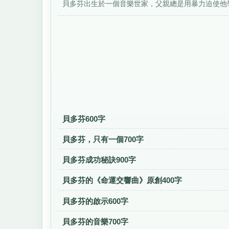
貝多芬出生於一個音樂世家，父親總是用暴力迫使他學
貝多芬600字
貝多芬，只有一個700字
貝多芬成功秘訣900字
貝多芬的《命運交響曲》原創400字
貝多芬的啟示600字
貝多芬的音樂700字