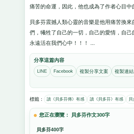
痛苦的命運，因此，他也成為了作者心目中
貝多芬震撼人類心靈的音樂是他用痛苦換來
們，犧牲了自己的一切，自己的愛情，自己
永遠活在我們心中！！！ ...
分享這篇內容
LINE
Facebook
複製分享文案
複製連結
標籤：
讀《貝多芬傳》有感
讀《貝多芬》有感
貝
您正在瀏覽： 貝多芬作文300字
貝多芬400字