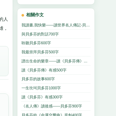
相關作文
的人
我讀書,我快樂——讀世界名人傳記-貝多芬有感1400字
雄，
與貝多芬的對話700字
聆聽貝多芬600字
我最崇拜貝多芬500字
譜出生命的樂章——讀《貝多芬傳》有感600字
讀《貝多芬傳》有感500字
貝多芬的故事600字
一生坎坷貝多芬1000字
讀《貝多芬》有感300字
《名人傳》讀後感——貝多芬900字
貝多芬的《命運交響曲》原創400字