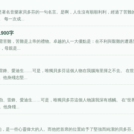
這是著名音樂家貝多芬的一句名言。是啊，人生沒有順順利利，經過了苦難
每一次成...
900字
需苦難，苦難是上帝的禮物。卓越的人一大優點是：在不利與艱難的遭遇
母親是...
雷鋒、愛迪生……可是，唯獨貝多芬這個人物在我腦海里揮之不去。 在
他身殘志堅...
勒、雷鋒、愛迪生……可是，唯獨貝多芬這個人物讓我深有感觸。 在“世
他身殘...
雄的，是一些心靈偉大的人。而他把首席的位置給予了堅強而純潔的貝多芬