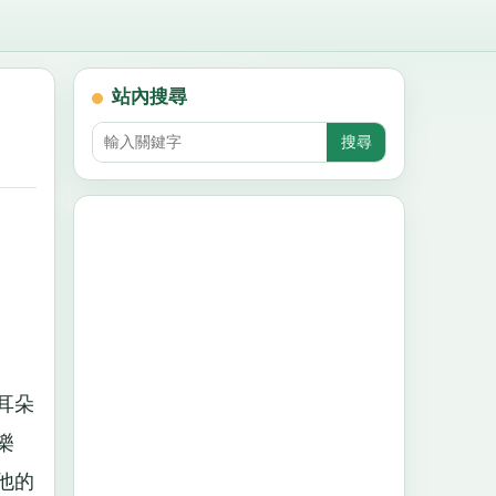
站內搜尋
耳朵
樂
他的