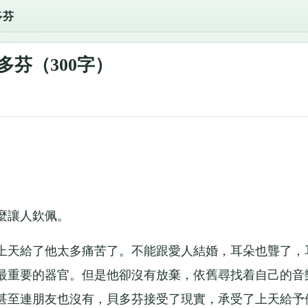
多芬
多芬（300字）
麼讓人欽佩。
上天給了他太多痛苦了。不能跟愛人結婚，耳朵也聾了，
最重要的器官。但是他卻沒有放棄，依舊尋找着自己的音
甚至連朋友也沒有，貝多芬接受了現實，承受了上天給予