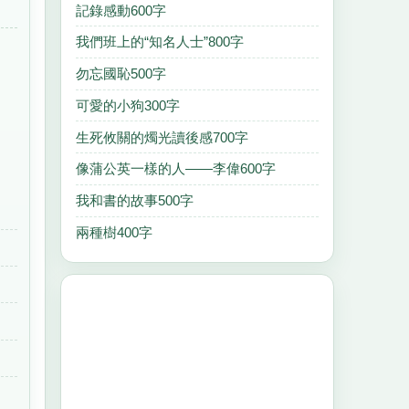
記錄感動600字
我們班上的“知名人士”800字
勿忘國恥500字
可愛的小狗300字
生死攸關的燭光讀後感700字
像蒲公英一樣的人——李偉600字
我和書的故事500字
兩種樹400字