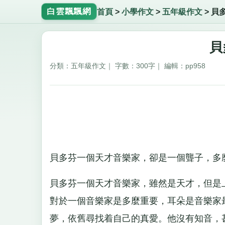
白雲飄飄網
首頁
>
小學作文
>
五年級作文
>
貝
貝
分類：五年級作文｜ 字數：300字｜ 編輯：pp958
貝多芬一個天才音樂家，卻是一個聾子，多
貝多芬一個天才音樂家，雖然是天才，但是
對於一個音樂家是多麼重要，耳朵是音樂家
夢，依舊尋找着自己的真愛。他沒有知音，