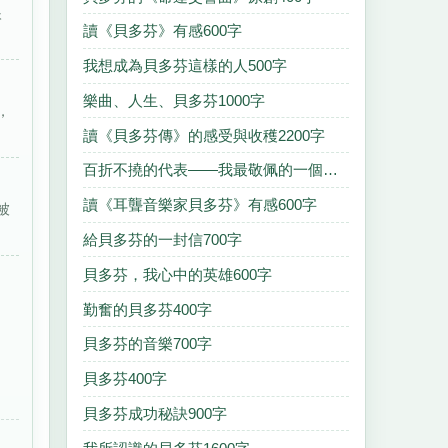
眼
讀《貝多芬》有感600字
我想成為貝多芬這樣的人500字
樂曲、人生、貝多芬1000字
，
讀《貝多芬傳》的感受與收穫2200字
百折不撓的代表——我最敬佩的一個人貝多芬1900字
讀《耳聾音樂家貝多芬》有感600字
被
給貝多芬的一封信700字
貝多芬，我心中的英雄600字
勤奮的貝多芬400字
貝多芬的音樂700字
貝多芬400字
貝多芬成功秘訣900字