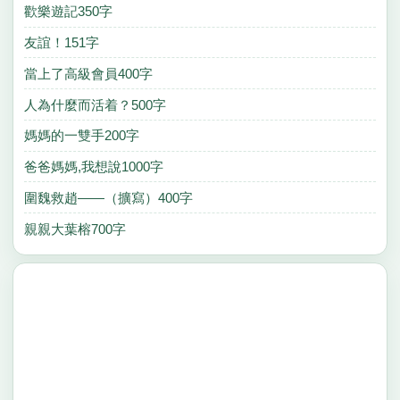
歡樂遊記350字
友誼！151字
當上了高級會員400字
人為什麼而活着？500字
媽媽的一雙手200字
爸爸媽媽,我想說1000字
圍魏救趙——（擴寫）400字
親親大葉榕700字