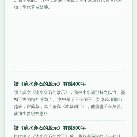
物：明代著名醫藥...
讀《滴水穿石的啟示》有感400字
讀了課文《滴水穿石的啟示》，我被小水滴那持之以恆、堅
韌不拔的精神感動了。 文中舉了三個例子，如李時珍翻山
越嶺，嘗藥草，為了編寫《本草綱目》，他歷盡千辛萬苦。
愛迪生曾經被恩格...
讀《滴水穿石的啟示》有感500字
自從讀了《滴水穿石的啟示》后，我就深深記住了一句話：