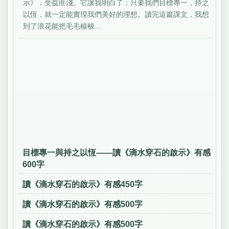
示》，受益匪淺。它讓我明白了：只要我們目標專一，持之
以恆，就一定能實現我們美好的理想。讀完這篇課文，我想
到了浪花能把毛毛棱梭...
目標專一與持之以恆——讀《滴水穿石的啟示》有感
600字
讀《滴水穿石的啟示》有感450字
讀《滴水穿石的啟示》有感500字
讀《滴水穿石的啟示》有感500字