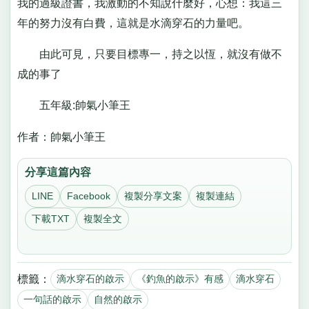
我的過級證書，我激動的不知說什麼好，心想：我這三
年的努力沒有白費，這就是水滴穿石的力量吧。
由此可見，只要目標專一，持之以恆，就沒有做不
成的事了
五年級:帥氣小筆王
作者：帥氣小筆王
分享這篇內容
LINE
Facebook
複製分享文案
複製連結
下載TXT
複製全文
標籤：
滴水穿石的啟示
《釣魚的啟示》有感
滴水穿石
一句話的啟示
自然的啟示