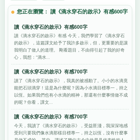
您正在瀏覽： 讀《滴水穿石的啟示》有感600字
讀《滴水穿石的啟示》有感600字
讀《滴水穿石的啟示》有感 今天，我們學習了《滴水穿石
的啟示》，這篇課文給予了我許多啟示，但，更重要的是讓
我明白了做人的道理。 剛看題目，不由得引起了我的好奇
心，我想：“滴水...
讀《滴水穿石的啟示》有感700字
讀了《滴水穿石的啟示》，我真的被感動了。小小的水滴竟
能把石頭滴穿！這是為什麼呢？因為小水滴目標專一，持之
以恆。如果我們也有小水滴的精神，那還有什麼事情做不成
的呢？你看，課文...
讀《滴水穿石的啟示》有感700字
今天，我讀了《滴水穿石的啟示》，受益匪淺，我深深地感
受到只要我們像水滴那樣目標專一，持之以恆，沒有什麼事
是做不成的。 其中，講述了幾位古今中外最具代表性的人