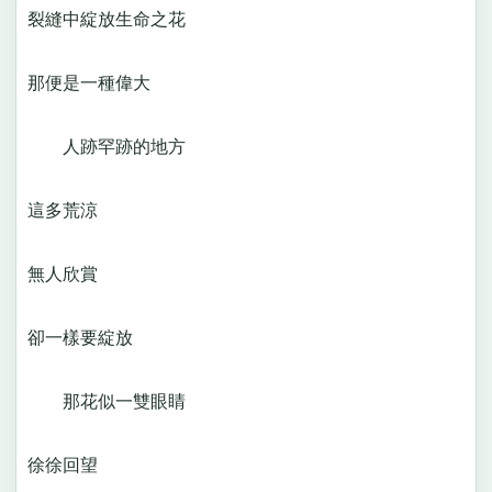
裂縫中綻放生命之花
那便是一種偉大
人跡罕跡的地方
這多荒涼
無人欣賞
卻一樣要綻放
那花似一雙眼睛
徐徐回望