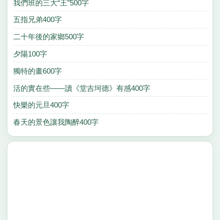
我們班的三大“王”500字
五指兄弟400字
二十年後的家鄉500字
夕陽100字
獨特的畫600字
活的實在些——讀《堂吉坷德》有感400字
快樂的元旦400字
春天的景色讓我陶醉400字