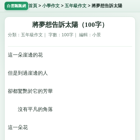
首頁
>
小學作文
>
五年級作文
>
將夢想告訴太陽
白雲飄飄網
將夢想告訴太陽（100字）
分類：五年級作文｜ 字數：100字｜ 編輯：小景
這一朵崖邊的花
但是到過崖邊的人
卻都驚艷於它的芳華
沒有平凡的角落
這一朵花