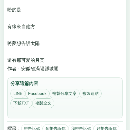
盼的是
有緣來自他方
將夢想告訴太陽
還有那可愛的月亮
作者：安徽省渦陽縣城關
分享這篇內容
LINE
Facebook
複製分享文案
複製連結
下載TXT
複製全文
標籤：
想告訴你
多想告訴你
我想告訴你
好想告訴你