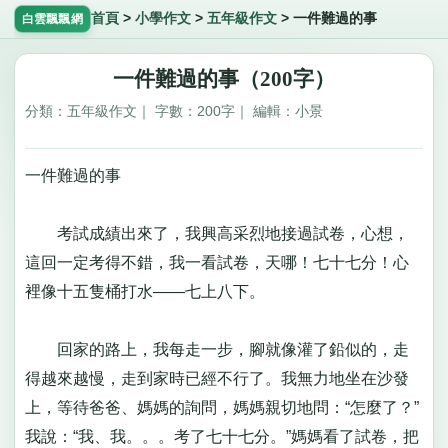
首頁
>
小學作文
>
五年級作文
>
一件難過的事
白雲飄飄網
一件難過的事（200字）
分類：五年級作文｜ 字數：200字｜ 編輯：小景
一件難過的事
考試成績出來了，我興高采烈地接過試卷，心想，
這回一定考得不錯，我一看試卷，天哪！七十七分！心
裡像十五隻桶打水——七上八下。
回家的路上，我每走一步，腳就像灌了鉛似的，走
得越來越慢，走到家時已經不行了。我無力地坐在沙發
上，等待爸爸、媽媽的詢問，媽媽親切地問：“怎麼了？”
我說：“我、我。。。考了七十七分。”媽媽看了試卷，把