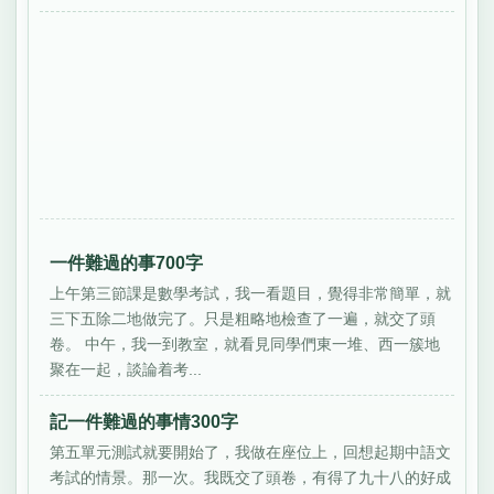
一件難過的事700字
上午第三節課是數學考試，我一看題目，覺得非常簡單，就
三下五除二地做完了。只是粗略地檢查了一遍，就交了頭
卷。 中午，我一到教室，就看見同學們東一堆、西一簇地
聚在一起，談論着考...
記一件難過的事情300字
第五單元測試就要開始了，我做在座位上，回想起期中語文
考試的情景。那一次。我既交了頭卷，有得了九十八的好成