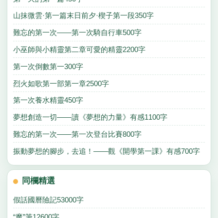
山抹微雲·第一篇末日前夕·楔子第一段350字
難忘的第一次——第一次騎自行車500字
小巫師與小精靈第二章可愛的精靈2200字
第一次倒數第一300字
烈火如歌第一部第一章2500字
第一次養水精靈450字
夢想創造一切——讀《夢想的力量》有感1100字
難忘的第一次——第一次登台比賽800字
振動夢想的腳步，去追！——觀《開學第一課》有感700字
同欄精選
假話國曆險記53000字
“魔”筆12600字