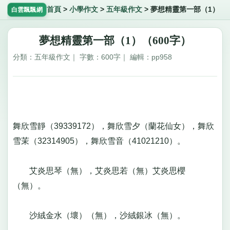
首頁
>
小學作文
>
五年級作文
>
夢想精靈第一部（1）
白雲飄飄網
夢想精靈第一部（1）（600字）
分類：五年級作文｜ 字數：600字｜ 編輯：pp958
舞欣雪靜（39339172），舞欣雪夕（蘭花仙女），舞欣
雪茉（32314905），舞欣雪音（41021210）。
艾炎思琴（無），艾炎思若（無）艾炎思櫻
（無）。
沙絨金水（壞）（無），沙絨銀冰（無）。