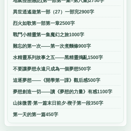
地鼠怪歷險記(第一部第一集--第六集)2750字
異世逍遙遊第一部（27）一部完2900字
烈火如歌第一部第一章2500字
戰鬥小精靈第一集魔幻之旅1000字
難忘的第一次——第一次煮麵條900字
水精靈系列故事之五——黑精靈搗亂1500字
不要讓夢想永遠只成為一個夢想500字
追逐夢想——《開學第一課》觀后感500字
夢想創造一切——讀《夢想的力量》有感1100字
山抹微雲·第一篇末日前夕·楔子第一段350字
第一天的第一篇450字