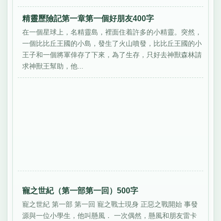
精靈歷險記第一章第一個好朋友400字
在一個星球上，名精靈島，裡面住着許多的小精靈。突然，
一個比比丘王國的小島，發生了火山噴發，比比丘王國的小
王子和一個將軍倖存了下來，為了生存，只好去神獸森林請
求神獸王幫助，他...
寵之世紀（第一部第一回）500字
寵之世紀 第一部 第一回 寵之戰士現身 正惡之戰開始 事發
源與一位小學生，他叫懸風． 一次偶然，懸風和朋友雷卡