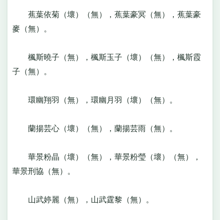
蕉葉依菊（壞）（無），蕉葉豪冥（無），蕉葉豪
麥（無）。
楓斯曉子（無），楓斯玉子（壞）（無），楓斯霞
子（無）。
環幽翔羽（無），環幽月羽（壞）（無）。
蘭揚芸心（壞）（無），蘭揚芸雨（無）。
華景粉晶（壞）（無），華景粉瑩（壞）（無），
華景刑協（無）。
山武婷麗（無），山武霆黎（無）。