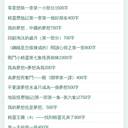
零星戀第一章第一小部分1500字
精靈歷險記第一章第一個好朋友400字
我的夢想，中國的夢想700字
回顧淘汰的歲月（第一部分）700字
《鋼鐵是怎樣煉成的》閱讀心得之第一部800字
戰鬥小精靈第七集怪異樹林2300字
我為夢想=夢想為我200字
為夢想而奮鬥——觀《開學第一課》400字
不要讓夢想永遠只成為一個夢想500字
地鼠怪歷險記(第一部第一集--第六集)2750字
我的夢想也是夢想。500字
精靈王國（4）——找到精靈兄弟了800字
第一天的第一篇450字