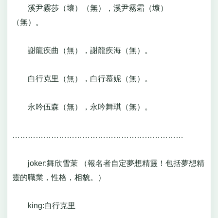
溪尹霧莎（壞）（無），溪尹霧霜（壞）
（無）。
謝龍疾曲（無），謝龍疾海（無）。
白行克里（無），白行慕妮（無）。
永吟伍森（無），永吟舞琪（無）。
…………………………………………………………
joker:舞欣雪茉 （報名者自定夢想精靈！包括夢想精
靈的職業，性格，相貌。）
king:白行克里