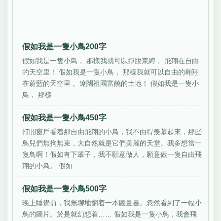
假如我是一隻小鳥200字
假如我是一隻小鳥， 那樣我就可以掙脫束縛， 飛翔在自由
的天空里！ 假如我是一隻小鳥， 那樣我就可以自由的翱翔
在蔚藍的天空里， 遼闊祖國富饒的土地！ 假如我是一隻小
鳥， 那樣...
假如我是一隻小鳥450字
打開窗戶看着那自由飛翔的小鳥，我不由得羨慕起來，那些
鳥兒們無拘無束，大自然就是它們美麗的天堂。我多想當一
隻鳥啊！假如有下輩子，我不願意做人，願意做一隻自由飛
翔的小鳥。 假如...
假如我是一隻小鳥500字
晚上睡覺前，我無聊地翻着一本圖畫書。忽然看到了一幅小
鳥的圖片。於是就幻想着…… 假如我是一隻小鳥，我會飛