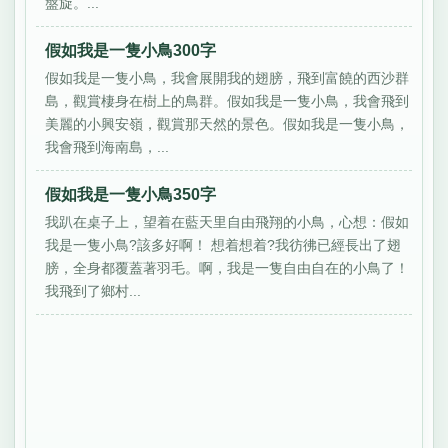
盤旋。...
假如我是一隻小鳥300字
假如我是一隻小鳥，我會展開我的翅膀，飛到富饒的西沙群
島，觀賞棲身在樹上的鳥群。假如我是一隻小鳥，我會飛到
美麗的小興安嶺，觀賞那天然的景色。假如我是一隻小鳥，
我會飛到海南島，...
假如我是一隻小鳥350字
我趴在桌子上，望着在藍天里自由飛翔的小鳥，心想：假如
我是一隻小鳥?該多好啊！ 想着想着?我彷彿已經長出了翅
膀，全身都覆蓋著羽毛。啊，我是一隻自由自在的小鳥了！
我飛到了鄉村...