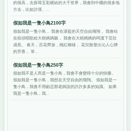
的很高，去探尋五彩繽紛的大千世界，我會到中國的很多地
方去，比如沙漠、...
假如我是一隻小鳥2100字
假如我是一隻小鳥， 我會在湛藍的天空自由飛翔， 我會站
在枝頭唱歌給大樹媽媽聽， 我會在大樹媽媽的呵護下茁壯
成長。 春天，百花齊放，桃紅柳綠， 花兒散發出沁人心脾
的芳香， 草...
假如我是一隻小鳥250字
假如我不是人而是一隻小鳥，我會不會變得十分的快樂。
假如我是一隻小鳥，我想在天空自由的飛翔。 假如我是一
隻小鳥，我會不用顧忌那老師說的許許多多的知識。 如果
我是一隻小鳥，我...