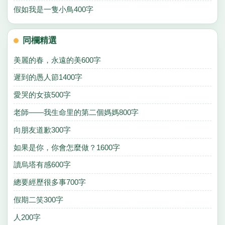
假如我是一隻小鳥400字
同欄精選
美麗的春，永遠的美600字
遲到的愚人節1400字
愛哭的女孩500字
老師——我生命里的第二個媽媽800字
向朋友道歉300字
如果是你，你會怎麼做？1600字
讀烏塔有感600字
總要經歷很多事700字
假期二笑300字
人200字