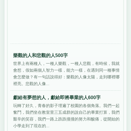
樂觀的人和悲觀的人500字
世界上有兩種人，一種人樂觀，一種人悲觀，有時候，我就
會想，假如兩個人智力一樣，能力一樣，在遇到同一種事情
會怎麼做？有一句話說得好：樂觀的人像太陽，走到哪裡哪
裡亮。悲觀的人像...
獻給有夢想的人，獻給即將畢業的人600字
玩轉了好久，青春的影子埋遍了校園的各個角落。我們一起
奮鬥，我們坐在教室里三五成群的說自己的畢業打算，我們
艱辛的笑容，我們一路上跌跌撞撞的努力和酸痛，從開始的
小學走到了現在的...