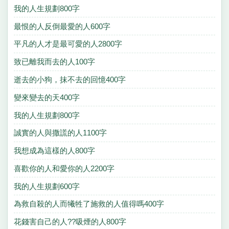
我的人生規劃800字
最恨的人反倒最愛的人600字
平凡的人才是最可愛的人2800字
致已離我而去的人100字
逝去的小狗，抹不去的回憶400字
變來變去的天400字
我的人生規劃800字
誠實的人與撒謊的人1100字
我想成為這樣的人800字
喜歡你的人和愛你的人2200字
我的人生規劃600字
為救自殺的人而犧牲了施救的人值得嗎400字
花錢害自己的人??吸煙的人800字