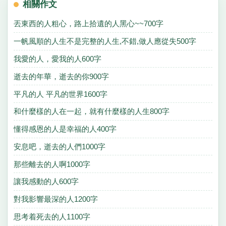
相關作文
丟東西的人粗心，路上拾遺的人黑心~~700字
一帆風順的人生不是完整的人生,不錯,做人應從失500字
我愛的人，愛我的人600字
逝去的年華，逝去的你900字
平凡的人 平凡的世界1600字
和什麼樣的人在一起，就有什麼樣的人生800字
懂得感恩的人是幸福的人400字
安息吧，逝去的人們1000字
那些離去的人啊1000字
讓我感動的人600字
對我影響最深的人1200字
思考着死去的人1100字