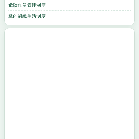
危險作業管理制度
黨的組織生活制度