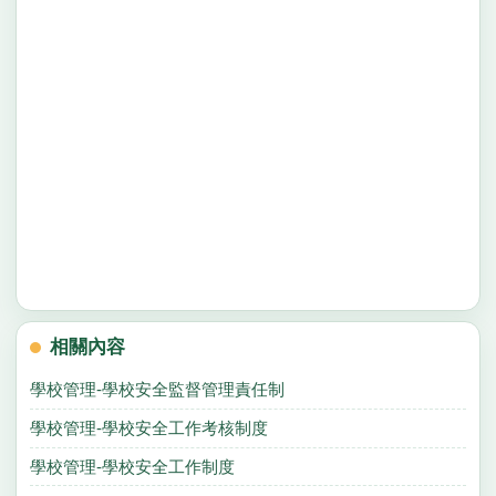
相關內容
學校管理-學校安全監督管理責任制
學校管理-學校安全工作考核制度
學校管理-學校安全工作制度