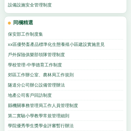
設備設施安全管理制度
同欄精選
保安部工作制度集
xx區優勢畜產品標準化生態養殖小區建設實施意見
戶外探險俱樂部領隊管理制度
學校管理-中學德育工作制度
郊區工作辦公室、農林局工作規則
隧道分公司辦公設備管理辦法
地產公司客戶回訪制度
縣機關事務管理局工作人員管理制度
第二實驗小學教學常規管理細則
學院優秀學生獎學金評審暫行辦法