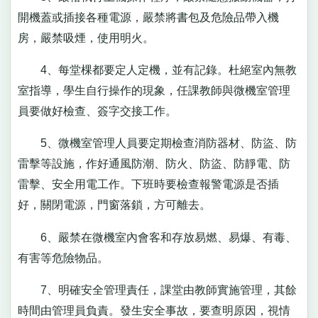
開機蓋或插接各種電源，嚴禁將書包及危險品帶入機
房，嚴禁吸煙，使用明火。
4、每堂棵都要定人定機，並有記錄。杜絕室內無教
室指導，學生自行操作的現象，任課教師與微機室管理
員要做好檢查、簽字交接工作。
5、微機室管理人員要定期檢查消防器材、防盜、防
雷擊等設施，作好通風防潮、防火、防盜、防靜電、防
雷擊、安全用電工作。下班時要檢查報警電源是否插
好，關閉電源，門窗落鎖，方可離去。
6、嚴禁在微機室內會客和存放易燃、易爆、有毒、
有害等危險物品。
7、明確安全管理責任，課堂由教師實施管理，其餘
時間由管理員負責。發生安全事故，要查明原因，視情