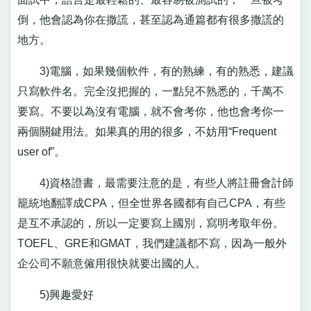
倒，他會認為你在撒謊，甚至認為通篇都有很多撒謊的
地方。
3)電腦，如果幾個軟件，有的熟練，有的熟悉，建議
只寫軟件名。完全沒把握的，一點兒不熟悉的，千萬不
要寫。不要以為沒有電腦，就不會考你，他也會考你一
兩個關鍵用法。如果真的用的很多，不妨用“Frequent
user of”。
4)資格證書，最需要注意的是，有些人將註冊會計師
籠統地翻譯成CPA，但全世界各國都有自己CPA，有些
是互不承認的，所以一定要寫上國別，寫明考取年份。
TOEFL、GRE和GMAT，我們建議都不寫，因為一般外
企公司不願意僱用很快就要出國的人。
5)興趣愛好