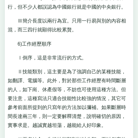
行，但不少人都誤認為中國銀行就是中國的中央銀行。
Ⅲ簡介長度以兩行為宜。只用一行易與別的內容相
混，而三四行就顯得比較累贅。
6)工作經歷順序
Ⅰ倒序，這是非常流行的方式。
Ⅱ技能類別，這主要是為了強調自己的某種技能，
如翻譯、電腦等。此外，對於那些工作經歷有時間斷層
的人，如下崗、休產假等，不妨也可使用這種方法。但
要注意，這種寫法只適合技能性比較強的情況，其它可
參考前面所提到的只寫年的方法加以彌補。如果斷層時
間長達兩三年，則一定要解釋清楚，說明確切的原因，
實事求是。越誠實越坦蕩，越能給人好印象。