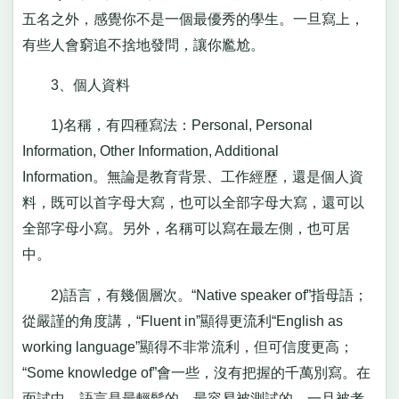
五名之外，感覺你不是一個最優秀的學生。一旦寫上，
有些人會窮追不捨地發問，讓你尷尬。
3、個人資料
1)名稱，有四種寫法：Personal, Personal
Information, Other Information, Additional
Information。無論是教育背景、工作經歷，還是個人資
料，既可以首字母大寫，也可以全部字母大寫，還可以
全部字母小寫。另外，名稱可以寫在最左側，也可居
中。
2)語言，有幾個層次。“Native speaker of”指母語；
從嚴謹的角度講，“Fluent in”顯得更流利“English as
working language”顯得不非常流利，但可信度更高；
“Some knowledge of”會一些，沒有把握的千萬別寫。在
面試中，語言是最輕鬆的、最容易被測試的，一旦被考