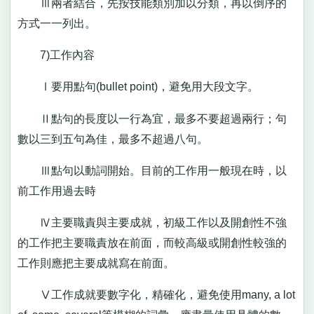
Ⅲ兩者結合，先按技能類別加以分類，再以倒序的
方式一一列出。
7)工作內容
Ⅰ要用點句(bullet point)，避免用大段文字。
Ⅱ點句的長度以一行為宜，最多不要超過兩行；句
數以三到五句為佳，最多不超過八句。
Ⅲ點句以動詞開始。目前的工作用一般現在時，以
前工作用過去時
Ⅳ主要職責與主要成就，初級工作以及開創性不強
的工作把主要職責放在前面，而較高級或開創性較強的
工作則應把主要成就寫在前面。
Ⅴ工作成就要數字化，精確化，避免使用many, a lot