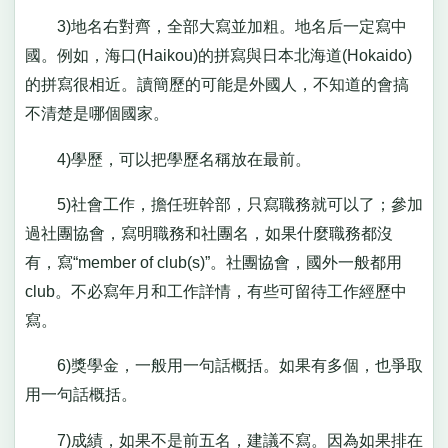
3)地名右對齊，全部大寫並加粗。地名后一定寫中
國。例如，海口(Haikou)的拼寫與日本北海道(Hokaido)
的拼寫很相近。讀簡歷的可能是外國人，不知道的會搞
不清楚是哪個國家。
4)學歷，可以把學歷名稱放在最前。
5)社會工作，擔任班幹部，只寫職務就可以了；參加
過社團協會，寫明職務和社團名，如果什麼職務都沒
有，寫“member of club(s)”。社團協會，國外一般都用
club。不必寫年月和工作詳情，有些可留待工作經歷中
寫。
6)獎學金，一般用一句話概括。如果有多個，也爭取
用一句話概括。
7)成績，如果不是前五名，建議不寫。因為如果排在