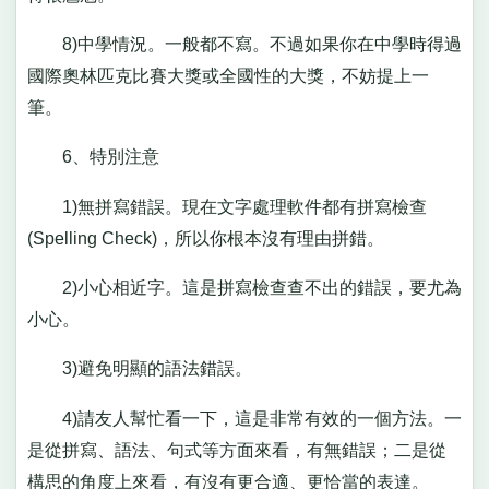
8)中學情況。一般都不寫。不過如果你在中學時得過
國際奧林匹克比賽大獎或全國性的大獎，不妨提上一
筆。
6、特別注意
1)無拼寫錯誤。現在文字處理軟件都有拼寫檢查
(Spelling Check)，所以你根本沒有理由拼錯。
2)小心相近字。這是拼寫檢查查不出的錯誤，要尤為
小心。
3)避免明顯的語法錯誤。
4)請友人幫忙看一下，這是非常有效的一個方法。一
是從拼寫、語法、句式等方面來看，有無錯誤；二是從
構思的角度上來看，有沒有更合適、更恰當的表達。