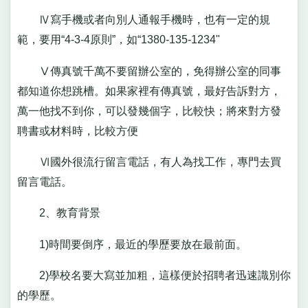
Ⅳ寫手機或者向別人通報手機時，也有一定的規
範，要用“4-3-4原則”，如“1380-135-1234"
Ⅴ傳真號千萬不要留辦公室的，免得辦公室的同事
都知道你想跳槽。如果家裡有傳真號，最好告訴對方，
萬一他找不到你，可以發幾個字，比較快；將來對方發
聘書或材料時，比較方便
Ⅵ國外很流行留言電話，有人為找工作，專門去買
留言電話。
2、教育背景
1)時間要倒序，最近的學歷要放在最前面。
2)學校名要大寫並加粗，這樣便於招聘者迅速識別你
的學歷。