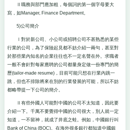
Ⅱ職務與部門應加粗，每個詞的第一個字母要大
寫，如Manager, Finance Department。
5)公司簡介
Ⅰ對於新公司、小公司或招聘公司不甚熟悉的某些
行業的公司，為了保險起見都不妨介紹一兩句，甚至對
於那些業內知名的企業往往也不一定名聲在外。求職者
一般不會針對每家應聘的公司都量身定做一份專門的簡
歷(tailor-made resume)，目前可能只想在行業內跳一
跳，但也不排除將來在別的行業發展的可能，所以不妨
都略帶提一下公司的簡介。
Ⅱ有些外國人可能對中國的公司不太知道，因此要
介紹一下。千萬不要覺得中國的公司很大，別人就一定
知道，一不留神，就成了井底之蛙。例如，中國銀行叫
Bank of China (BOC)。在海外很多銀行都知道中國銀