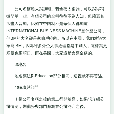
公司名稱應大寫加粗。若全稱太複雜，可以寫得稍
微簡單一些。有些公司的全稱往往不為人知，但縮寫名
卻盡人皆知。比如在中國就不是每個人都知道
INTERNATIONAL BUSINESS MACHINE是什麼公司，
但BM的大名卻是家喻戶曉的。所以在中國，我們建議大
家寫IBM，因為許多外企人事經理都是中國人，這樣寫更
順眼也更順口。而在美國，大家還是會寫全稱的。
3)地名
地名寫法與Education部分相同，這裡就不再贅述。
4)職務與部門
Ⅰ從公司名稱之後的第二行開始寫，如果想介紹公
司情況，則職務與部門應寫在公司簡介之後。