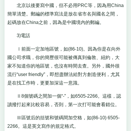
北京以後要寫中國，但不必用PRC等，因為用China
簡單清楚。郵編的標準寫法是放在省市名與國名之間，
起碼放在China之前，因為是中國境內的郵編。
3)電話
Ⅰ前面一定加地區號，如(86-10)。因為你是在向外
國公司求職，你的簡歷很可能被傳真到倫敦、紐約，大
家不知道你的地區號，也沒有時間去查。另外，國外很
流行“user friendly”，即想盡辦法給對方創造便利，尤其
是在找工作時，更要加深這一意識。
Ⅱ8個號碼之間加一個“-”，如6505-2266。這樣，認
讀撥打起來比較容易，否則，第一次打可能會看錯位。
Ⅲ區號后的括號和號碼間加空格，如(86-10) 6505-
2266。這是英文寫作的規定格式。