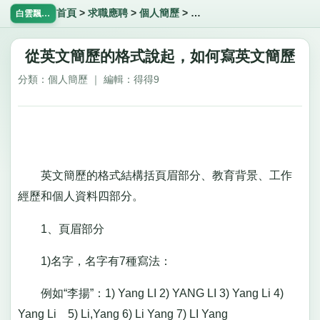
首頁
>
求職應聘
>
個人簡歷
>
從英文簡歷的格式說起，如
白雲飄飄網
從英文簡歷的格式說起，如何寫英文簡歷
分類：個人簡歷 ｜ 編輯：得得9
英文簡歷的格式結構括頁眉部分、教育背景、工作
經歷和個人資料四部分。
1、頁眉部分
1)名字，名字有7種寫法：
例如“李揚”：1) Yang LI 2) YANG LI 3) Yang Li 4)
Yang Li 5) Li,Yang 6) Li Yang 7) LI Yang