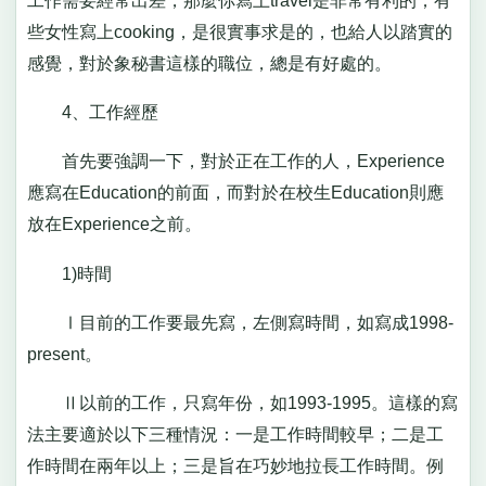
工作需要經常出差，那麼你寫上travel是非常有利的；有
些女性寫上cooking，是很實事求是的，也給人以踏實的
感覺，對於象秘書這樣的職位，總是有好處的。
4、工作經歷
首先要強調一下，對於正在工作的人，Experience
應寫在Education的前面，而對於在校生Education則應
放在Experience之前。
1)時間
Ⅰ目前的工作要最先寫，左側寫時間，如寫成1998-
present。
Ⅱ以前的工作，只寫年份，如1993-1995。這樣的寫
法主要適於以下三種情況：一是工作時間較早；二是工
作時間在兩年以上；三是旨在巧妙地拉長工作時間。例