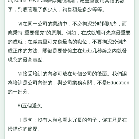
of, some, several等模糊的詞彙，應盡量使用具體的數
字，到底管理了多少人，銷售額是多少等等。
Ⅵ在同一公司的業績中，不必拘泥於時間順序，而
應秉持"重要優先"的原則。例如，在成就裡可先寫最重要
的成就；在職責里可先寫最高的職位，不要拘泥於倒序
或正序的方法。關鍵是要使僱主在短短几秒鐘之內就發
現您的最高賣點。
Ⅶ接受培訓的內容可放在每個公司的後面。我們認
為培訓是公司內部的，與公司業務有關，不是Education
的一部分。
8)五個避免
Ⅰ長句：沒有人願意看太冗長的句子，僱主只是在
掃描你的簡歷。