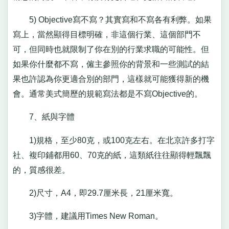
5) Objective寫不寫？其實寫和不寫各有利弊。如果
寫上，當然顯得目標明確，非這個行業、這個部門不
可，但同時也就限制了你在別的行業求職的可能性。但
如果你什麼都不寫，僱主參照你的背景和一些測試的結
果也許認為你更適合別的部門，這樣就可能獲得新的機
會。通常美式簡歷的規範寫法都是不寫Objective的。
7、紙與字體
1)規格，至少80克，或100克左右。在北京許多打字
社、複印鋪都用60、70克的紙，這類紙往往顯得輕飄飄
的，質感很差。
2)尺寸，A4，即29.7厘米長，21厘米寬。
3)字體，建議用Times New Roman。