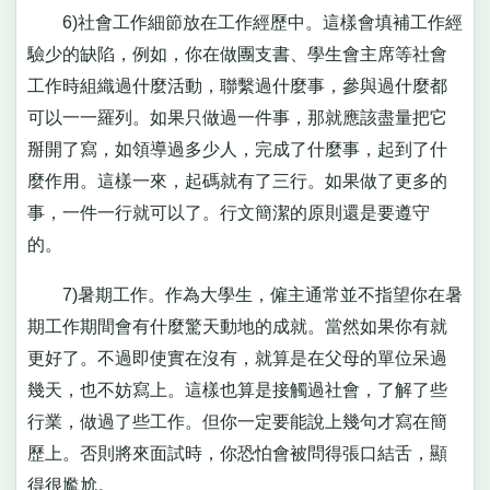
6)社會工作細節放在工作經歷中。這樣會填補工作經
驗少的缺陷，例如，你在做團支書、學生會主席等社會
工作時組織過什麼活動，聯繫過什麼事，參與過什麼都
可以一一羅列。如果只做過一件事，那就應該盡量把它
掰開了寫，如領導過多少人，完成了什麼事，起到了什
麼作用。這樣一來，起碼就有了三行。如果做了更多的
事，一件一行就可以了。行文簡潔的原則還是要遵守
的。
7)暑期工作。作為大學生，僱主通常並不指望你在暑
期工作期間會有什麼驚天動地的成就。當然如果你有就
更好了。不過即使實在沒有，就算是在父母的單位呆過
幾天，也不妨寫上。這樣也算是接觸過社會，了解了些
行業，做過了些工作。但你一定要能說上幾句才寫在簡
歷上。否則將來面試時，你恐怕會被問得張口結舌，顯
得很尷尬。