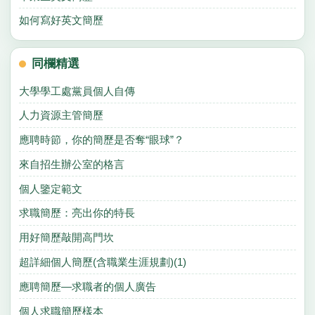
如何寫好英文簡歷
同欄精選
大學學工處黨員個人自傳
人力資源主管簡歷
應聘時節，你的簡歷是否奪“眼球”？
來自招生辦公室的格言
個人鑒定範文
求職簡歷：亮出你的特長
用好簡歷敲開高門坎
超詳細個人簡歷(含職業生涯規劃)(1)
應聘簡歷—求職者的個人廣告
個人求職簡歷樣本