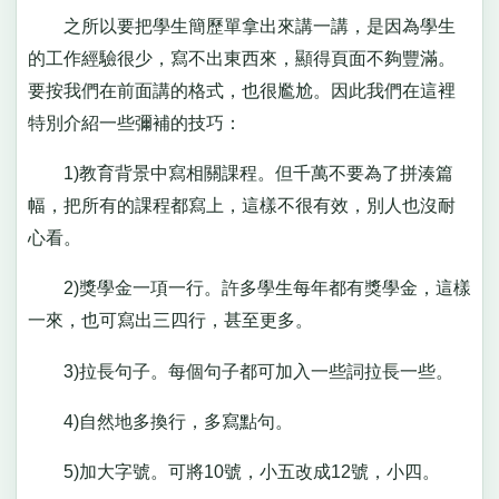
之所以要把學生簡歷單拿出來講一講，是因為學生
的工作經驗很少，寫不出東西來，顯得頁面不夠豐滿。
要按我們在前面講的格式，也很尷尬。因此我們在這裡
特別介紹一些彌補的技巧：
1)教育背景中寫相關課程。但千萬不要為了拼湊篇
幅，把所有的課程都寫上，這樣不很有效，別人也沒耐
心看。
2)獎學金一項一行。許多學生每年都有獎學金，這樣
一來，也可寫出三四行，甚至更多。
3)拉長句子。每個句子都可加入一些詞拉長一些。
4)自然地多換行，多寫點句。
5)加大字號。可將10號，小五改成12號，小四。