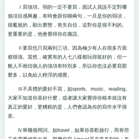
Ⅰ寫強項。弱的一定不要寫，面試人員說不定對哪
個項目感興趣，有時會跟你聊兩句，一旦是你的弱項，
很尷尬的，顯出窘態，喪失自信，這對你是很不利的。
更重要的是，他會覺得你在撒謊。
Ⅱ要寫也只寫兩到三項。因為極少有人在很多方面
都很強。當然，確實有的人七八樣都玩得挺好的，但一
般人不相信個人的強項有特別多，所以你也沒必要寫那
麼多，以免給人輕浮的感覺。
Ⅲ不具體的愛好不寫，如sports、music、reading。
大家不知道你喜好什麼，或者讓大家覺得你根本就沒有
真正的愛好，更糟糕的是，人們會認為你的寫作水平很
差。
Ⅳ舉幾個用詞。如travel，如果你喜歡旅行，而有些