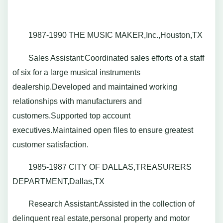
1987-1990 THE MUSIC MAKER,Inc.,Houston,TX
Sales Assistant:Coordinated sales efforts of a staff
of six for a large musical instruments
dealership.Developed and maintained working
relationships with manufacturers and
customers.Supported top account
executives.Maintained open files to ensure greatest
customer satisfaction.
1985-1987 CITY OF DALLAS,TREASURERS
DEPARTMENT,Dallas,TX
Research Assistant:Assisted in the collection of
delinquent real estate,personal property and motor