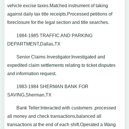
vehicle excise taxes.Matched instrument of taking
against daily tax title receipts.Processed petitions of
foreclosure for the legal section and title searches.
1984-1985 TRAFFIC AND PARKING
DEPARTMENT,Dallas,TX
Senior Claims Investigator:Investigated and
expedited claim settlements relating to ticket disputes
and information request.
1983-1984 SHERMAN BANK FOR
SAVING,Sherman,TX
Bank Teller:Interacted with customers ,processed
all money and check transactions,balanced all
transactions at the end of each shift.Operated a Wang