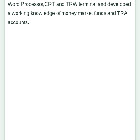
Word Processor,CRT and TRW terminal,and developed
a working knowledge of money market funds and TRA
accounts.