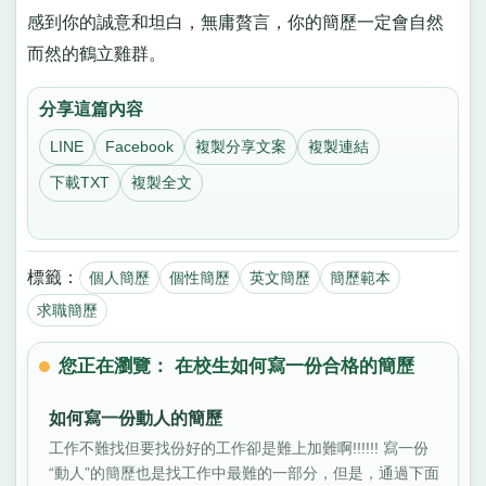
感到你的誠意和坦白，無庸贅言，你的簡歷一定會自然
而然的鶴立雞群。
分享這篇內容
LINE
Facebook
複製分享文案
複製連結
下載TXT
複製全文
標籤：
個人簡歷
個性簡歷
英文簡歷
簡歷範本
求職簡歷
您正在瀏覽： 在校生如何寫一份合格的簡歷
如何寫一份動人的簡歷
工作不難找但要找份好的工作卻是難上加難啊!!!!!! 寫一份
“動人”的簡歷也是找工作中最難的一部分，但是，通過下面