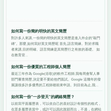
如何寫一份簡約明快的英文簡歷
對許多人來講,一份簡約明快的英文簡歷是進入外企的“敲門
磚”。那麼,如何寫好英文簡歷呢 首先,語言簡練。對於求職
者來講,目的明確、語言簡練是其簡歷行之有效的基礎。 如
在教育背...
如何寫一份優質的工程師個人簡歷
最近三年作為 Google(谷歌)的軟件工程師,我每周會幫人事
部門審查簡歷,決定要不要給他們面試。Google 這幾年的發
展讓很多許多優秀的工程師都前來申請。到目前為止,我...
如何寫一份“一步登天”的網絡簡歷？
以前寫平面履歷表，可以依自己的喜好設計有個性的格式，
在眾多履歷表當中，或許可以因此脫穎而出，不過，在網站