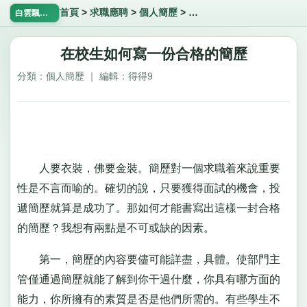
首頁
>
求職應聘
>
個人簡歷
>
在校生如何寫一份合格的簡
白雲飄飄網
在校生如何寫一份合格的簡歷
分類：個人簡歷 ｜ 編輯：得得9
人要衣裝，佛要金裝。簡歷對一個求職着來說重要
性是不言而喻的。確切的說，只要獲得面試的機會，投
遞簡歷就算是成功了。那如何才能書寫出這樣一封合格
的簡歷？我想有兩點是不可或缺的因素。
第一，簡歷的內容要儘可能詳盡，具體。使部門主
管僅通過簡歷就能了解到你干過什麼，你具有哪方面的
能力，你所擁有的素質是否是他們所需的。有些學生不