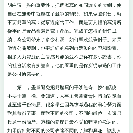
明白這一點的重要性，把簡歷寫的如同論文的大綱，使
自己在無形中就處在了競爭的弱勢。如果做過銷售，就
不要簡單的寫：從事過銷售工作。而是要具體的寫清所
從事的是食品業還是電子產品。完成了怎樣的銷售成
績，為公司帶來了多少利潤，如何擊敗競爭對手。如果
做過公關策劃，也要詳細的羅列出活動的內容和影響。
很多人力資源的主管感興趣的並不是你有多少證書，你
的社會活動有多豐富，他們看重的是你所從事過的工作
是公司所需要的。
第二，盡量避免把簡歷寫的平淡無奇。換句話說，
不要千篇一律。要知道，人事主管常常會同時面對幾百
甚至幾千份簡歷。很多學生因為求職過程的勞心勞力而
對其敷衍了事。面對不同的公司，不同的崗位，永遠只
投遞一份簡歷。這樣的簡歷是最不受招聘單位歡迎的。
如果能針對不同的公司表達不同的了解和興趣，讓別人