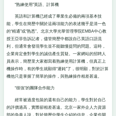
“熟練使用”英語、計算機
英語和計算機已經成了畢業生必備的兩項基本技
能，學生在簡歷中關於這兩項能力的表述幾乎是清一色
的“精通”或“熟悉”。北京大學光華管理學院EMBA中心教
授王亞菲告訴記者，儘管簡歷中都說自己英語口語流
利，但通常會發現學生並不能聽懂提問的問題。這時，
企業肯定會對學生的誠信產生質疑。一家網站的招聘人
員表示，簡歷里大家都寫着熟練使用計算機，但真正上
機操作時，有的學生就顯得“遲鈍”了，很明顯，對於計算
機他只是掌握了簡單的操作，與熟練操作相差甚遠。
“很強”的團隊合作能力
經常被過度包裝的還有自己的能力，學生對於自己
的評價過高，實際卻相差甚遠。北京一家外企人力資源
部的負責人說，對於簡歷中學生介紹的信息，企業也開