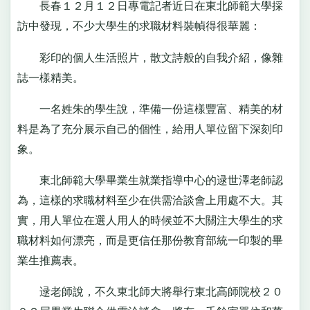
長春１２月１２日專電記者近日在東北師範大學採
訪中發現，不少大學生的求職材料裝幀得很華麗：
彩印的個人生活照片，散文詩般的自我介紹，像雜
誌一樣精美。
一名姓朱的學生說，準備一份這樣豐富、精美的材
料是為了充分展示自己的個性，給用人單位留下深刻印
象。
東北師範大學畢業生就業指導中心的逯世澤老師認
為，這樣的求職材料至少在供需洽談會上用處不大。其
實，用人單位在選人用人的時候並不大關注大學生的求
職材料如何漂亮，而是更信任那份教育部統一印製的畢
業生推薦表。
逯老師說，不久東北師大將舉行東北高師院校２０