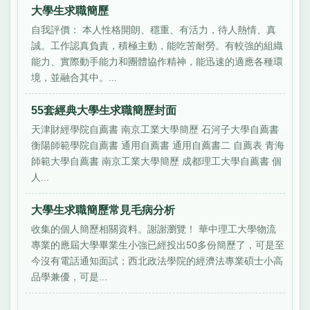
大學生求職簡歷
自我評價： 本人性格開朗、穩重、有活力，待人熱情、真
誠。工作認真負責，積極主動，能吃苦耐勞。有較強的組織
能力、實際動手能力和團體協作精神，能迅速的適應各種環
境，並融合其中。...
55套經典大學生求職簡歷封面
天津財經學院自薦書 南京工業大學簡歷 石河子大學自薦書
衡陽師範學院自薦書 通用自薦書 通用自薦書二 自薦表 青海
師範大學自薦書 南京工業大學簡歷 成都理工大學自薦書 個
人...
大學生求職簡歷常見毛病分析
收集的個人簡歷相關資料。謝謝瀏覽！ 華中理工大學物流
專業的應屆大學畢業生小強已經投出50多份簡歷了，可是至
今沒有電話通知面試；西北政法學院的經濟法專業碩士小高
品學兼優，可是...