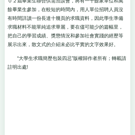
０２屆畢業生聯合供需洽談會，將有一千餘家單位和萬
餘畢業生參加，在較短的時間內，用人單位招聘人員沒
有時間詳讀一份長達十幾頁的求職資料，因此學生準備
求職材料不能單純追求華麗，要在儘可能少的篇幅里，
把自己的學習成績、獎懲情況和參加社會實踐的經歷等
展示出來，散文式的介紹未必比平實的文字效果好。
“大學生求職簡歷包裝四忌”版權歸作者所有；轉載請
註明出處!