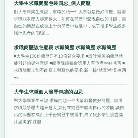
大學生求職簡歷包裝四忌_個人簡歷
對大學畢業生來說，求職的頭一件大事就是做好簡歷。隨着
求職競爭壓力越來越大，如何在簡歷中體現自己的才能，讓
自己的簡歷在成百上千份簡歷中被選中，成了很多學生絞盡
腦汁思考的“課題...
求職簡歷該怎麼寫,求職簡歷,求職簡歷,求職簡歷.
■大學生100份簡歷只有10份符合要求 ■設計精美的簡歷就
能引起伯樂注意嗎 ■態度謙虛都會讓用人單位產生好感嗎 ■
求職簡歷上能不能寫上對薪水的要求 新一輪“就業潮”又將湧
來...
大學生求職個人簡歷包裝的四忌
對大學畢業生來說,求職的頭一件大事就是做好簡歷。隨着
求職競爭壓力越來越大,如何在簡歷中體現自己的才能,讓自
己的簡歷在成百上千份簡歷中被選中,成了很多學生絞盡腦
汁思考的“課題...