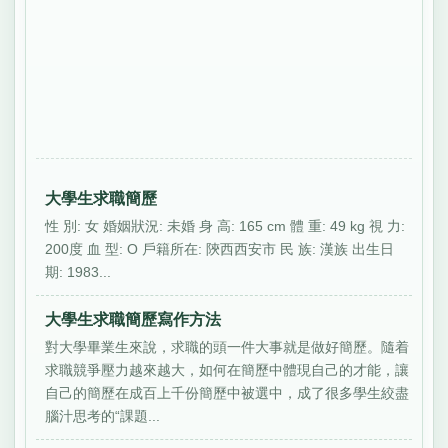
大學生求職簡歷
性 別: 女 婚姻狀況: 未婚 身 高: 165 cm 體 重: 49 kg 視 力:
200度 血 型: O 戶籍所在: 陝西西安市 民 族: 漢族 出生日
期: 1983...
大學生求職簡歷寫作方法
對大學畢業生來說，求職的頭一件大事就是做好簡歷。隨着
求職競爭壓力越來越大，如何在簡歷中體現自己的才能，讓
自己的簡歷在成百上千份簡歷中被選中，成了很多學生絞盡
腦汁思考的“課題...