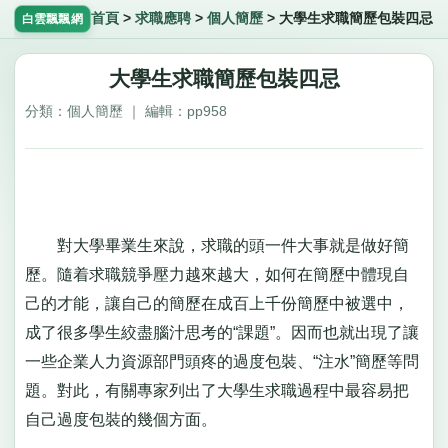
首頁
>
求職應聘
>
個人簡歷
>
大學生求職簡歷包裝四忌
白雲飄飄網
大學生求職簡歷包裝四忌
分類：個人簡歷 ｜ 編輯：pp958
對大學畢業生來說，求職的頭一件大事就是做好簡
歷。隨着求職競爭壓力越來越大，如何在簡歷中體現自
己的才能，讓自己的簡歷在成百上千份簡歷中被選中，
成了很多學生絞盡腦汁思考的“課題”。因而也就出現了讓
一些企業人力資源部門頭疼的過度包裝、“注水”簡歷等問
題。對此，有關專家列出了大學生求職過程中最容易把
自己過度包裝的幾個方面。