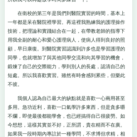
在衛校的第三年是我們到醫院實習的時間，基本上
一年都是呆在醫院裡學習。再這裡我熟練我的護理操作
技術，把理論和實踐結合在一起，在帶教老師的指導下
用我全副的耐心和愛心護理病人，使病人得到良好的照
顧，早日康復。到醫院實習認識到許多也是學習護理的
同學，也就增加了與其他同學交流和向其學習的機會，
鍛煉了自己的交際能力，學到別人的長處，認清自己的
短處。所以我喜歡實習。雖然有時會感到累些，但樂此
不彼。
我個人認為自己最大的缺點就是喜歡一心兩用甚至
多用。急功近利，喜歡一口氣學許多東西，但是貪多嚼
不爛，即使最後都能學會，也已經搞得自己很疲勞。如
今想想，這樣其實並不好，正所謂，貴在精而不在廣。
如果我一段時期內專註於一種學問，不求博但求精，相