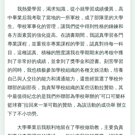
我熱愛學習，渴求知識，從小就學習成績優異，高
中畢業后我考取了當地的一所軍校，成了部隊里的大學
生。學校軍事化的管理，讓我們從中得到性格的錘鍊和
各方面素質的強化提高。在讀書期間，我認真學習各門
專業課程，並重視非專業課程的學習，認真對待每一科
目，這種認真、積極的態度讓我在學期期末的考核中獲
到了非常好的成績，並拿到了獎學金和證書。刻苦學習
的同時，我也積极參加學校組織的各種文娛活動，培養
自己與人交往的能力和溝通能力，還曾經當選了學校外
聯部的副部長，負責幫學校組織的某些活動拉贊助，其
中最值得紀念的是我們外聯部為學校舉辦的"可口可樂杯
籃球賽"拉回來一筆可觀的贊助，為該活動的成功舉 辦立
下了不小功勞。
大學畢業后我順利地留在了學校做助教，主要負責