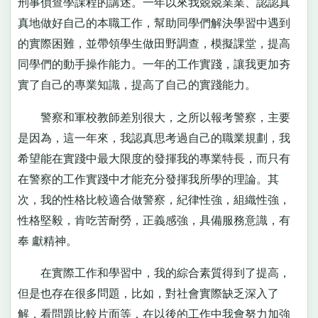
刑事偵查學課程的講述。一年以來我兢兢業業、認認真
真地做好自己的本職工作，幫助同學們解決學習中遇到
的實際困難，並帶領學生做田野調查，模擬課堂，提高
同學們的動手操作能力。一年的工作實踐，讓我更加夯
實了自己的專業知識，提高了自己的實踐能力。
警察和軍校教師差別很大，之所以報考警察，主要
是因為，這一年來，我認真思考過自己的職業規劃，我
希望能在實踐中最大限度的發揮我的專業特長，而只有
在警察的工作實踐中才能充分發揮我所學的理論。其
次，我的性格比較適合做警察，紀律性強，組織性強，
性格堅毅，肯吃苦耐勞，正義感強，具備服務意識，有
奉 獻精神。
在實際工作和學習中，我的綜合素質得到了提高，
但是也存在很多問題，比如，對社會實際缺乏深入了
解，看問題比較片面等，在以後的工作中我會努力加強