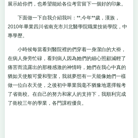
展示給你們，也希望能給各位考官留下一個好的印象。
下面做一下自我介紹我叫：**,今年**歲，漢族，
2010年畢業四川省南充市川北醫學院職業技術學院，中
專學歷。
小時候每當看到醫院裡的們穿着一身潔白的大褂，
在病人身旁忙碌，看到病人因為她們的細心照顧減輕了
痛苦而流露出的那種感激的神情時，她們在我心中真的
猶如天使般可愛和聖潔，我就夢想有一天能像她們一樣
做一位白衣天使，之後初中畢業我毫不猶豫地選擇報考
了省衛校。在自己的努力和家人的支持下，我順利完成
了衛校三年的學業，各門課程優良。