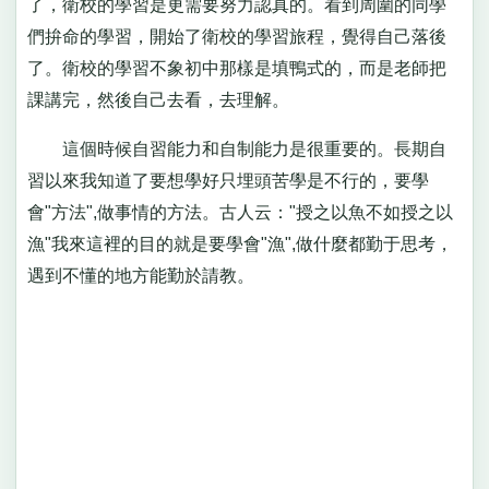
了，衛校的學習是更需要努力認真的。看到周圍的同學
們拚命的學習，開始了衛校的學習旅程，覺得自己落後
了。衛校的學習不象初中那樣是填鴨式的，而是老師把
課講完，然後自己去看，去理解。
這個時候自習能力和自制能力是很重要的。長期自
習以來我知道了要想學好只埋頭苦學是不行的，要學
會"方法",做事情的方法。古人云："授之以魚不如授之以
漁"我來這裡的目的就是要學會"漁",做什麼都勤于思考，
遇到不懂的地方能勤於請教。