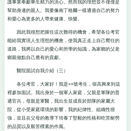
護事業奉獻畢生精力的決心。然而我的理想並不僅僅是
幫助身邊的親人。我要像南丁格爾一樣通過自己的努力
和愛心為更多的人帶來健康、快樂。
因此我很想把握住這次難得的機會，希望各位考官
能給我實現人生理想的機會，使我真正走上自己嚮往的
道路，我將以自己的愛心和所學的知識，為家鄉的父老
鄉親做點自己應有的貢獻。
醫院面試自我介紹（三）
各位考官，大家好！我是××號考生，很高興來到這
裡參加面試。我出身於一個軍人家庭，父親是軍隊的普
通官兵，母親是軍醫，我出生並成長於部隊的家屬大
院，從小受家庭環境的影響，我的紀律性、組織性很
強，並且在父母的教導下培養了堅毅的性格和吃苦耐勞
的品質以及艱苦樸素的作風。