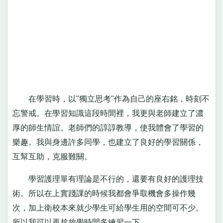
在學習時，以"獨立思考"作為自己的座右銘，時刻不
忘警戒。在學習知識這段時間裡，我更與老師建立了濃
厚的師生情誼。老師們的諄諄教導，使我體會了學習的
樂趣。我與身邊許多同學，也建立了良好的學習關係，
互幫互助，克服難關。
學習護理單有理論是不行的，還要有良好的護理技
術。所以在上實踐課的時候我都會爭取機會多操作幾
次，加上衛校本來就少學生可給學生用的空間可不少。
所以我可以再趁放學時間多練習一下。