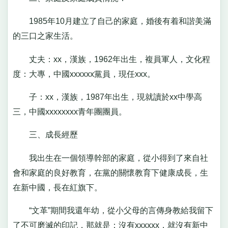
1985年10月建立了自己的家庭，婚後有着和諧美滿
的三口之家生活。
丈夫：xx，漢族，1962年出生，複員軍人，文化程
度：大專，中國xxxxxx黨員，現任xxx。
子：xx，漢族，1987年出生，現就讀於xx中學高
三，中國xxxxxxxx青年團團員。
三、成長經歷
我出生在一個領導幹部的家庭，從小得到了來自社
會和家庭的良好教育，在黨的關懷教育下健康成長，生
在新中國，長在紅旗下。
“文革”期間我還年幼，從小父母的言傳身教給我留下
了不可磨滅的印記，那就是：沒有xxxxxx，就沒有新中