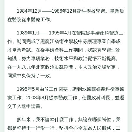
1984年12月——1986年12月衛生學校學習。畢業后
在醫院從事醫療工作。
1989年1月——1995年4月在醫院從事婦產科醫療工
作。期間完成了黑龍江省衛生學校中等護理專業自學成
才畢業考試。在從事婦產科工作期間，我認真學習理論
知識，努力專研業務，技術水平和政治覺悟不斷提高。
在一九八九年北京政治動亂期間，本人政治立場堅定，
同黨中央保持了一致。
1995年5月由於工作需要，調到xx醫院婦產科從事醫
療工作。2003年8月從事醫政工作，任醫政科科長，並遞
交了入黨申請書。
多年來，我不論幹什麼工作，無論在哪個崗位，我
都是堅持干一行愛一行，堅持全心全意為人民服務，工