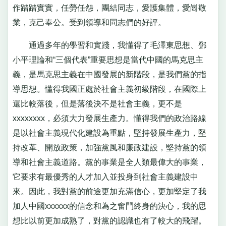
作踏踏實實，任勞任怨，團結同志，愛護集體，愛崗敬
業，克己奉公。受到領導和同志們的好評。
通過多年的學習和實踐，我懂得了毛澤東思想、鄧
小平理論和“三個代表”重要思想是當代中國的馬克思主
義，是馬克思主義在中國發展的新階段，是我們黨的指
導思想。懂得我國正處於社會主義初級階段，在國際上
還比較落後，但是落後決不是社會主義，更不是
xxxxxxxx，必須大力發展生產力。懂得我們的政治路線
是以社會主義現代化建設為重點，堅持發展生產力，堅
持改革、開放政策，加強黨風和廉政建設，堅持黨的領
導和社會主義道路。黨的事業是全人類最偉大的事業，
它要求有最優秀的人才加入並投身到社會主義建設中
來。因此，我對黨的前途更加充滿信心，更加堅定了我
加人中國xxxxxx的信念和為之奮鬥終身的決心，我的思
想比以前更加成熟了，對黨的認識也有了較大的飛躍。