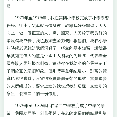
國。
1971年至1975年，我在第四小學校完成了小學學習
任務。從小，父母就言傳身教，教導我好好學習，天天
向上，做一個正直的人。黨、國家、人民給了我良好的
環境讓我成長，我也必須盡全力去回報他們。我在小學
的時候老師就給我們講解了一些黨的基本知識，讓我很
早就知道偉大的黨是中國工人階級的先鋒隊，代表着全
國各族人民的根本利益。這些都在我幼小的心靈中留下
了關於黨的最初印象。但那時畢竟年紀還小，對黨的認
識也還很朦朧，只覺得黨員是個光榮的稱號，黨是進步
的人所組成的，要求上進的我也想參加這樣一支進步的
隊伍，發揮自己的一份作用。
1975年至1982年我在第二中學校完成了中學的學
業。我團結同學，刻苦學習，在老師家長們的鼓勵和幫