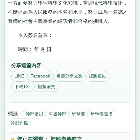
一方面要努力學習科學文化知識，掌握現代科學技術，
不斷提高為人民服務的本領和水平，努力成為一名德才
兼備的社會主義事業的建設者和合格的接班人。
本人簽名蓋章：
時間： 年 月 日
分享這篇內容
LINE
Facebook
複製分享文案
複製連結
下載TXT
複製全文
標籤：
幹部培訓
科級幹部
班幹部
班幹部選拔
幹部作風
您正在瀏覽： 幹部自傳範文