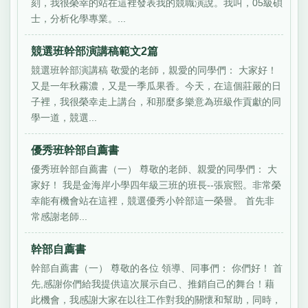
刻，我很榮幸的站在這裡發表我的競職演說。我叫，05級碩
士，分析化學專業。...
競選班幹部演講稿範文2篇
競選班幹部演講稿 敬愛的老師，親愛的同學們： 大家好！
又是一年秋霧濃，又是一季瓜果香。今天，在這個莊嚴的日
子裡，我很榮幸走上講台，和那麼多樂意為班級作貢獻的同
學一道，競選...
優秀班幹部自薦書
優秀班幹部自薦書（一） 尊敬的老師、親愛的同學們： 大
家好！ 我是金海岸小學四年級三班的班長--張宸熙。非常榮
幸能有機會站在這裡，競選優秀小幹部這一榮譽。 首先非
常感謝老師...
幹部自薦書
幹部自薦書（一） 尊敬的各位 領導、同事們： 你們好！ 首
先,感謝你們給我提供這次展示自己、推銷自己的舞台！藉
此機會，我感謝大家在以往工作對我的關懷和幫助，同時，