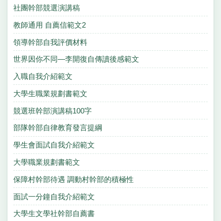
社團幹部競選演講稿
教師通用 自薦信範文2
領導幹部自我評價材料
世界因你不同—李開復自傳讀後感範文
入職自我介紹範文
大學生職業規劃書範文
競選班幹部演講稿100字
部隊幹部自律教育發言提綱
學生會面試自我介紹範文
大學職業規劃書範文
保障村幹部待遇 調動村幹部的積極性
面試一分鐘自我介紹範文
大學生文學社幹部自薦書