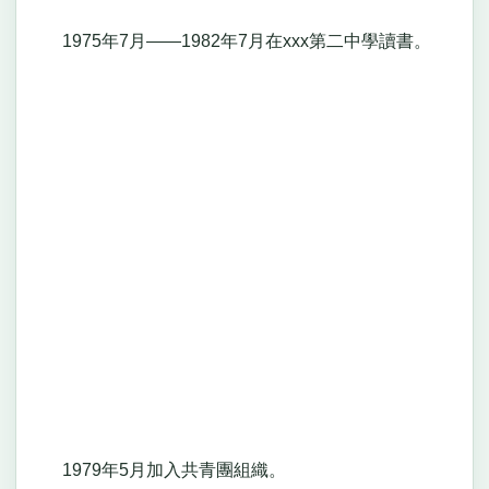
1975年7月——1982年7月在xxx第二中學讀書。
1979年5月加入共青團組織。