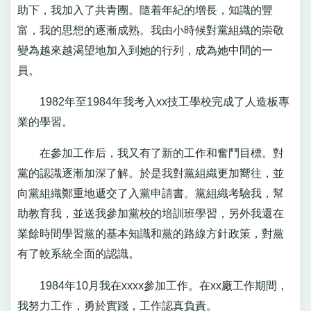
助下，我加入了共青團。隨着年紀的增長，知識的豐
富，我的思想的逐漸成熟。我由小時候對黨組織的崇敬
變為越來越渴望地加入到她的行列，成為她中間的一
員。
1982年至1984年我考入xx技工學校完成了人造板專
業的學習。
在參加工作后，我又有了新的工作和奮鬥目標。對
黨的認識逐漸加深了解。於是我對黨組織更加嚮往，並
向黨組織鄭重地遞交了入黨申請書。黨組織考驗我，幫
助教育我，並送我參加黨校的培訓班學習，另外我還在
業餘時間學習黨的基本知識和黨的路線方針政策，對黨
有了較系統全面的認識。
1984年10月我在xxxx參加工作。在xx廠工作期間，
我努力工作，勇於實踐，工作認真負責。