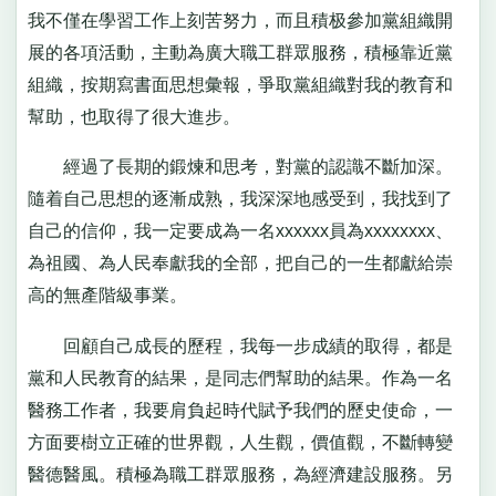
我不僅在學習工作上刻苦努力，而且積极參加黨組織開
展的各項活動，主動為廣大職工群眾服務，積極靠近黨
組織，按期寫書面思想彙報，爭取黨組織對我的教育和
幫助，也取得了很大進步。
經過了長期的鍛煉和思考，對黨的認識不斷加深。
隨着自己思想的逐漸成熟，我深深地感受到，我找到了
自己的信仰，我一定要成為一名xxxxxx員為xxxxxxxx、
為祖國、為人民奉獻我的全部，把自己的一生都獻給崇
高的無產階級事業。
回顧自己成長的歷程，我每一步成績的取得，都是
黨和人民教育的結果，是同志們幫助的結果。作為一名
醫務工作者，我要肩負起時代賦予我們的歷史使命，一
方面要樹立正確的世界觀，人生觀，價值觀，不斷轉變
醫德醫風。積極為職工群眾服務，為經濟建設服務。另