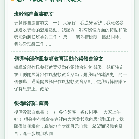
班幹部自薦書範文
班幹部自薦書範文（一） 大家好，我是宋紫汐，我報名參
加這次班委的競選活動。我認為，我有幾個方面的特點和優
勢能夠勝任班委的工作： 第一，我熱情開朗，團結同學。
我熱愛班級工作，...
領導幹部作風整頓教育活動心得體會範文
領導幹部作風整頓教育活動心得體會範文 縣委、縣府決定
在全縣開展幹部作風整頓教育活動，是我縣的建設史上的一
個創舉。通過開展幹部作風整頓教育活動，使我縣幹部隊伍
保持思想上、政治...
後備幹部自薦書
後備幹部自薦書（一） 各位領導，各位同事： 大家上午
好！ 很榮幸有機會在這裡向大家彙報我的思想和工作，我
願借這個機會，真誠地向大家展示自我，希望通過我的發
言，進一步增加和同...