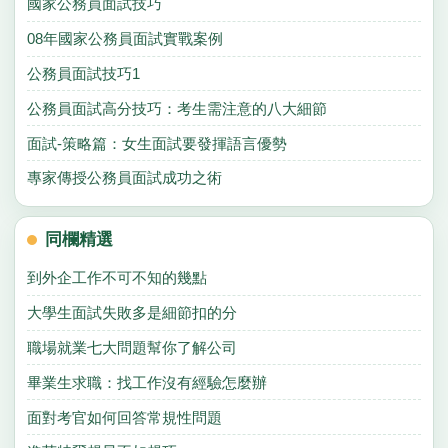
國家公務員面試技巧
08年國家公務員面試實戰案例
公務員面試技巧1
公務員面試高分技巧：考生需注意的八大細節
面試-策略篇：女生面試要發揮語言優勢
專家傳授公務員面試成功之術
同欄精選
到外企工作不可不知的幾點
大學生面試失敗多是細節扣的分
職場就業七大問題幫你了解公司
畢業生求職：找工作沒有經驗怎麼辦
面對考官如何回答常規性問題