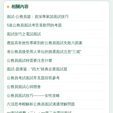
相關內容
面試-公務員篇：資深專家談面試技巧
5道公務員面試考官喜歡問的考題
面試技巧之電話面試
應提高有效性專家剖析公務員面試失敗六因素
准公務員接受用人單位的挑選面試注意“三戒”
公務員面試時需要注意什麼
面試-題庫篇：“四大”經典企業面試題
公務員考試面試常見題回答參考
公務員面試心得體會
公務員面試技巧———女性攻略
六頂思考帽解析公務員面試溝通理解問題
ge面試經歷（二）：ge第二次電話面試