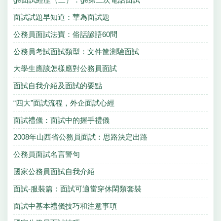
面試試題早知道：華為面試題
公務員面試法寶：俗話諺語60問
公務員考試面試類型：文件筐測驗面試
大學生應該怎樣應對公務員面試
面試自我介紹及面試的要點
“四大”面試流程，外企面試心經
面試禮儀：面試中的握手禮儀
2008年山西省公務員面試：思路決定出路
公務員面試名言警句
國家公務員面試自我介紹
面試-服裝篇：面試可適當穿休閑類套裝
面試中基本禮儀技巧和注意事項