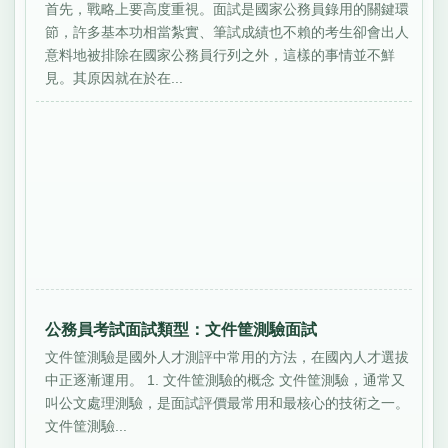
首先，戰略上要高度重視。面試是國家公務員錄用的關鍵環
節，許多基本功相當紮實、筆試成績也不賴的考生卻會出人
意料地被排除在國家公務員行列之外，這樣的事情並不鮮
見。其原因就在於在...
公務員考試面試類型：文件筐測驗面試
文件筐測驗是國外人才測評中常用的方法，在國內人才選拔
中正逐漸運用。 1. 文件筐測驗的概念 文件筐測驗，通常又
叫公文處理測驗，是面試評價最常用和最核心的技術之一。
文件筐測驗...