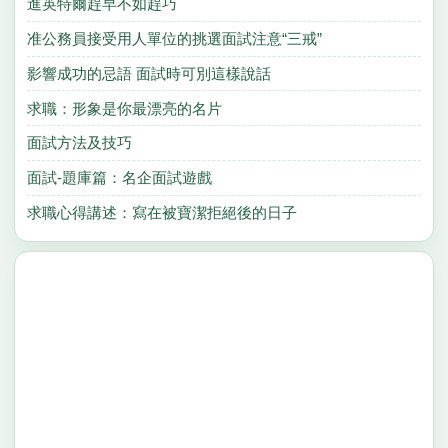
進英特爾趕早不如趕巧
准公務員接受用人單位的挑選面試注意“三戒”
影響成功的忌語 面試時可別這樣說話
求職：形象是你最漂亮的名片
面試方法及技巧
面試-題庫篇：名企面試遊戲
求職心得講述：寫在被寶潔拒絕後的日子