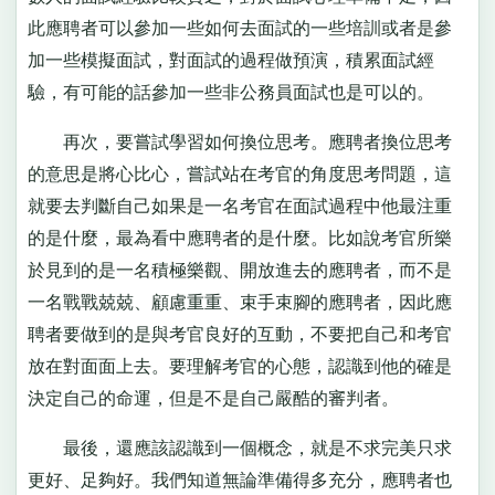
此應聘者可以參加一些如何去面試的一些培訓或者是參
加一些模擬面試，對面試的過程做預演，積累面試經
驗，有可能的話參加一些非公務員面試也是可以的。
再次，要嘗試學習如何換位思考。應聘者換位思考
的意思是將心比心，嘗試站在考官的角度思考問題，這
就要去判斷自己如果是一名考官在面試過程中他最注重
的是什麼，最為看中應聘者的是什麼。比如說考官所樂
於見到的是一名積極樂觀、開放進去的應聘者，而不是
一名戰戰兢兢、顧慮重重、束手束腳的應聘者，因此應
聘者要做到的是與考官良好的互動，不要把自己和考官
放在對面面上去。要理解考官的心態，認識到他的確是
決定自己的命運，但是不是自己嚴酷的審判者。
最後，還應該認識到一個概念，就是不求完美只求
更好、足夠好。我們知道無論準備得多充分，應聘者也