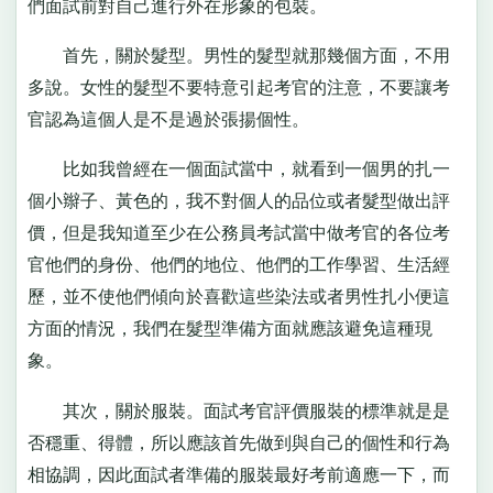
們面試前對自己進行外在形象的包裝。
首先，關於髮型。男性的髮型就那幾個方面，不用
多說。女性的髮型不要特意引起考官的注意，不要讓考
官認為這個人是不是過於張揚個性。
比如我曾經在一個面試當中，就看到一個男的扎一
個小辮子、黃色的，我不對個人的品位或者髮型做出評
價，但是我知道至少在公務員考試當中做考官的各位考
官他們的身份、他們的地位、他們的工作學習、生活經
歷，並不使他們傾向於喜歡這些染法或者男性扎小便這
方面的情況，我們在髮型準備方面就應該避免這種現
象。
其次，關於服裝。面試考官評價服裝的標準就是是
否穩重、得體，所以應該首先做到與自己的個性和行為
相協調，因此面試者準備的服裝最好考前適應一下，而