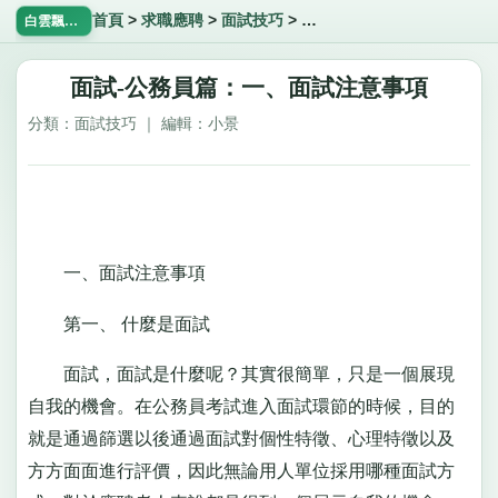
首頁
>
求職應聘
>
面試技巧
>
面試-公務員篇：一、面試注
白雲飄飄網
面試-公務員篇：一、面試注意事項
分類：面試技巧 ｜ 編輯：小景
一、面試注意事項
第一、 什麼是面試
面試，面試是什麼呢？其實很簡單，只是一個展現
自我的機會。在公務員考試進入面試環節的時候，目的
就是通過篩選以後通過面試對個性特徵、心理特徵以及
方方面面進行評價，因此無論用人單位採用哪種面試方