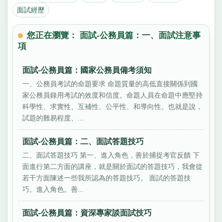
面試經歷
您正在瀏覽： 面試-公務員篇：一、面試注意事
項
面試-公務員篇：國家公務員備考須知
一、公務員考試的命題要求 命題質量的高低直接關係到國
家公務員錄用考試的效度和信度。命題人員在命題中應堅持
科學性、求實性、互補性、公平性、和導向性。也就是說，
試題的難易程度、...
面試-公務員篇：二、面試答題技巧
二、面試答題技巧 第一、進入角色，善於捕捉考官反饋 下
面進行第二方面的講座，就是關於面試的答題技巧，我會從
若干方面陳述一些我所認為的答題技巧。 面試的答題技
巧。進入角色。善...
面試-公務員篇：資深專家談面試技巧