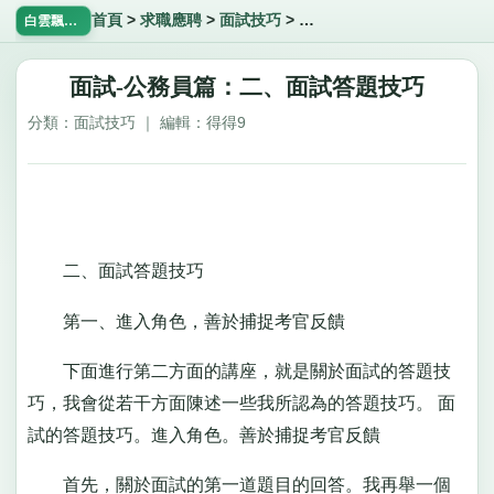
首頁
>
求職應聘
>
面試技巧
>
面試-公務員篇：二、面試答
白雲飄飄網
面試-公務員篇：二、面試答題技巧
分類：面試技巧 ｜ 編輯：得得9
二、面試答題技巧
第一、進入角色，善於捕捉考官反饋
下面進行第二方面的講座，就是關於面試的答題技
巧，我會從若干方面陳述一些我所認為的答題技巧。 面
試的答題技巧。進入角色。善於捕捉考官反饋
首先，關於面試的第一道題目的回答。我再舉一個