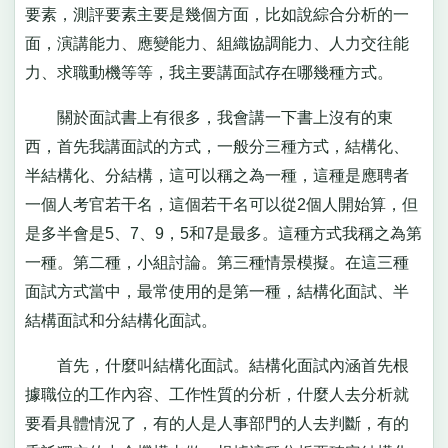
要素，測評要素主要是幾個方面，比如說綜合分析的一
面，演講能力、應變能力、組織協調能力、人力交往能
力、求職動機等等，我主要講面試存在哪幾種方式。
關於面試書上有很多，我會講一下書上沒有的東
西，首先我講面試的方式，一般分三種方式，結構化、
半結構化、分結構，這可以稱之為一種，這種是應聘者
一個人考官若干名，這個若干名可以從2個人開始算，但
是多半會是5、7、9，5和7是最多。這種方式我稱之為第
一種。第二種，小組討論。第三種情景模擬。在這三種
面試方式當中，最常使用的是第一種，結構化面試、半
結構面試和分結構化面試。
首先，什麼叫結構化面試。結構化面試內涵首先根
據職位的工作內容、工作性質的分析，什麼人去分析就
要看具體情況了，有的人是人事部門的人去判斷，有的