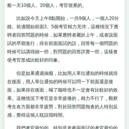
般一天10個人、20個人，考官很累的。
比如說今天上午8點開始，一共9個人，一個人20分
鐘。前邊開始前面3、5個考官精力充沛，這種情況下應
聘者回答問題的時候，如果應聘者屬於上午，或者說面
試的早期進行，排在前面面試的話，回答每一個問題的
時候可以講得細一些，對問題的回答詳實一些，這樣會
使考官形成比較好的印象。
但是如果通過抽籤，比如用人單位通知的時候就排
在後面，用人單位通知的時候可以問一下前面還是後
面，如果排在後面，喝了咖啡也不一定會有比較好的效
果。這種情況下考官是非常疲倦的，精力不行了，觀察
考生各方面都非常疲勞，對於回答問題拖沓的人特別反
感，覺得這個人耽誤我時間。
我們考官最怕的，特別是老參與面試的考官最怕的