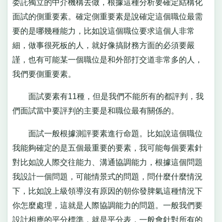
委託獨立的中介機構去做，根據這種分析要確定結構化
面試的側重要素。確定側重要素是說確定這個職位最需
要的是哪幾種能力，比如說這個職位要求這個人非常
細，做事很死板的人，就好像搞財務方面的必須要嚴
謹，也有可能某一個職位是和外部打交道非常多的人，
我們要側重要素。
面試要素有11種，但是我們不能所有的都評判，我
們面試當中要評判的主要是和職位最有關係的。
面試一般根據測評要素進行命題。比如說這個職位
我能夠確定的是五個最重要的要素，我可能每個要素針
對比如說人際交往能力、溝通協調能力，根據這個問題
我設計一個問題，可能情景式的問題，問什麼什麼情況
下，比如說上級領導沒有原因的朝你發脾氣這種情況下
你怎麼處理，這就是人際協調能力的問題。一般我們要
設計相應的平分標準，就是平分表，一般會針對所有的