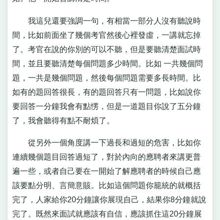
我這兒還要強調一句，有相當一部分人沒有聽說時
間，比如前面坐了幾個考官然後心裡發虛，一講就忘掉
了。考官在說的你別的可以不聽，但是要聽清楚面試時
間，並且要聽清楚每個問題多少時間。比如 一共幾個問
題，一共是幾個問題，然後每個問題需要多長時間。比
如有的題回答很長，有的題回答只有一問題，比如說你
要回答一分鐘我會有點愣，但是一道題目你說了五分鐘
了，我會聽得有點不耐煩了。
從另外一個角度講一下過長和過短的危害，比如你
連續幾個題目回答過短了，對於內向的應聘者來講更普
遍一些，或者自己要在一開始了解應聘者的時候自己應
該要點分明、言簡意賅。比如這個問題你籠統的就概括
完了，人家給你20分鐘讓你展現自己，結果你8分鐘就說
完了。既然來面試就應該有自信，應該抓住這20分鐘展