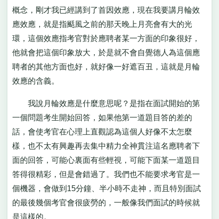
概念，剛才我已經講到了首因效應，現在我要講月輪效
應效應，就是指颳風之前的那天晚上月亮會有大的光
環，這個效應指考官對於應聘者某一方面的印象很好，
他就會把這個印象放大，於是就不會自覺德人為這個應
聘者的其他方面也好，就好像一好遮百丑，這就是月輪
效應的含義。
我說月輪效應是什麼意思呢？是指在面試開始的第
一個問題考生開始回答，如果他第一道題目答的差的
話，會使考官在心理上直觀認為這個人好像不太怎麼
樣，也不太有興趣再去集中精力全神貫注這名應聘者下
面的回答，可能心裏面有些輕視，可能下面某一道題目
答得很精彩，但是會錯過了。我們也不能要求考官是一
個機器，會做到15分鐘、半小時不走神，而且特別面試
的最後幾個考官會很疲勞的，一般像我們面試的時候就
是這樣的。