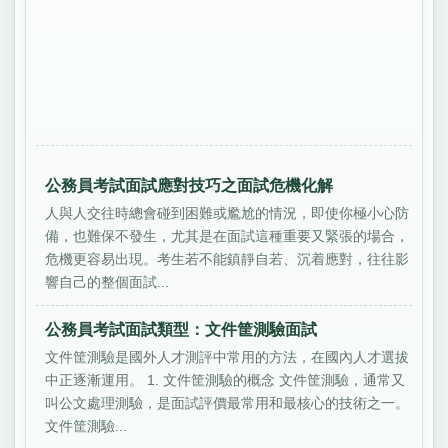
公務員考試面試應對技巧之面試危機化解
人與人交往時總會碰到困難或尷尬的情況，即使你極小心防
備，也難保不發生，尤其是在面試這種重要又緊張的場合，
危機更容易出現。考生若不能鎮靜自若、沉着應對，往往影
響自己的整個面試...
公務員考試面試類型：文件筐測驗面試
文件筐測驗是國外人才測評中常用的方法，在國內人才選拔
中正逐漸運用。 1. 文件筐測驗的概念 文件筐測驗，通常又
叫公文處理測驗，是面試評價最常用和最核心的技術之一。
文件筐測驗...