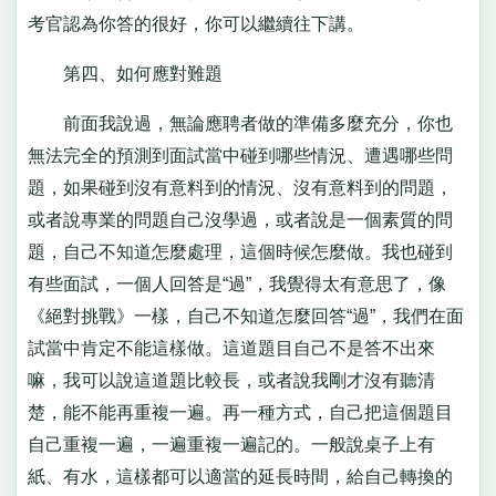
考官認為你答的很好，你可以繼續往下講。
第四、如何應對難題
前面我說過，無論應聘者做的準備多麼充分，你也
無法完全的預測到面試當中碰到哪些情況、遭遇哪些問
題，如果碰到沒有意料到的情況、沒有意料到的問題，
或者說專業的問題自己沒學過，或者說是一個素質的問
題，自己不知道怎麼處理，這個時候怎麼做。我也碰到
有些面試，一個人回答是“過”，我覺得太有意思了，像
《絕對挑戰》一樣，自己不知道怎麼回答“過”，我們在面
試當中肯定不能這樣做。這道題目自己不是答不出來
嘛，我可以說這道題比較長，或者說我剛才沒有聽清
楚，能不能再重複一遍。再一種方式，自己把這個題目
自己重複一遍，一遍重複一遍記的。一般說桌子上有
紙、有水，這樣都可以適當的延長時間，給自己轉換的