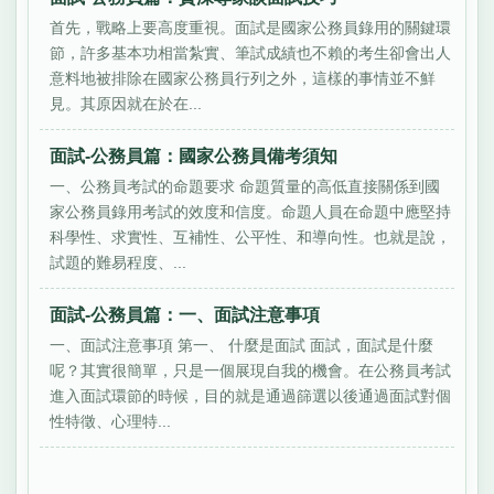
首先，戰略上要高度重視。面試是國家公務員錄用的關鍵環
節，許多基本功相當紮實、筆試成績也不賴的考生卻會出人
意料地被排除在國家公務員行列之外，這樣的事情並不鮮
見。其原因就在於在...
面試-公務員篇：國家公務員備考須知
一、公務員考試的命題要求 命題質量的高低直接關係到國
家公務員錄用考試的效度和信度。命題人員在命題中應堅持
科學性、求實性、互補性、公平性、和導向性。也就是說，
試題的難易程度、...
面試-公務員篇：一、面試注意事項
一、面試注意事項 第一、 什麼是面試 面試，面試是什麼
呢？其實很簡單，只是一個展現自我的機會。在公務員考試
進入面試環節的時候，目的就是通過篩選以後通過面試對個
性特徵、心理特...