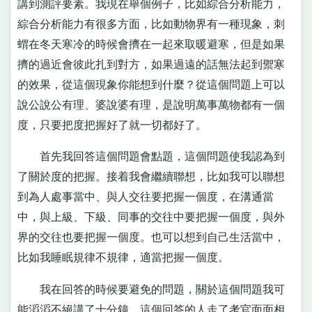
講到測評要素。我現在舉個例子，比如綜合分析能力，
綜合分析能力有很多方面，比如動物界有一種現象，刺
蝟在冬天寒冷的時候會擠在一起來取暖避寒，但是如果
擠的過近會彼此扎到對方，如果過遠的話無法起到禦寒
的效果，從這個現象你能想到什麼？從這個問題上可以
說公說公有理、婆說婆有理，是說明萬事萬物都有一個
度，只要把度把握好了就一切都好了。
首先我回答這個問題會點題，這個問題使我認為到
了關於度的把握。接着我會繼續聯想，比如我可以聯想
到為人處事當中、與人交往要把握一個度，在溝通當
中，與上級、下級、同事的交往中要把握一個度，與外
界的交往也要把握一個度。也可以想到自己生活當中，
比如我睡眠規律不規律，適當把握一個度。
我在回答的時候要避免的問題，關於這個問題我可
能滔滔不絕講了十分鐘，這個回答的人走了考官面面相