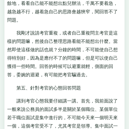
餘地，看看自己能不能想出點兒辦法，千萬不要着急，
越急越不行，越着急自己的思路會越狹窄，閱回答不了
問題。
我剛才說請考官重複，或者自己重複問主考官是這
樣的問題嘛，然後自己整理思路看能不能想出什麼。當
然即使這樣做的話也就？分鐘的時間，不可能使自己想
得特別好，因為是應付不了的問題嘛，但是可以使自己
獲得一些時間。回答的時候可以避重就輕，側面的回
答，委婉的迴避，有可能把考官騙過去。
第五、針對考官的心態回答問題
講到考官心態我要仔細講一講。首先，我前面說了
一般來說公務員的面試多半是關於某個職位、某個單位
若干職位面試是集中進行的，不可能今天來一個明天來
一個，這個考官受不了，尤其考官是領導。集中面試一