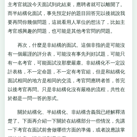
主考官就說今天面試到此結束，應聘者就可以離開了。
而半結構化面試，事先預定好的題目回答完以後就說我
要再問你幾個問題，這就看用人單位的想法了，比如主
考官感興趣的問題，也可能是其他考官問的問題。
再次，什麼是非結構的面試。這個非指的是可能沒
有一個嚴謹的評分表，可能沒有事先列好試題，可能只
有一名考官，可能面試沒那麼嚴肅。非結構化不一定設
計表格，不一定命題，不一定有考官組，但是和結構化
面試相同的地方是相同的交流，考官問應聘者答，答完
以後考官再問。只是非結構化沒有嚴格的流程，共性在
於都是一問一答的形式。
關於結構化、半結構化、非結構含義我已經解釋清
楚了。下面再介紹一下關於在結構部分一些情況，先講
一下考官在面試前會做哪些方面的準備，或者說應該掌