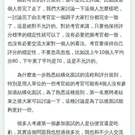
個人答完了走了，我們大家討論一下這個人怎麼樣吧，
一討論完了由主考官定一個調子大家打分都完全一致
了，這是絕對不允許的。對於考官來講，只要他保持評
分標準的穩定性就可以了，沒有必要把握考官都一致，
也沒有必要交流大家對一個人的看法。考官要保持自己
評分的穩定性，不要忽高忽低，比如說上午10個人平均
分80，下午累了平均是70，這是不允許的。
為什麼進一步熟悉結構化面試的流程和評分規則，
特別是用人單位的一些考官組的考官可能有4個人沒有參
加過結構化面試，為了熟悉這種規則，第一名應聘者結
束之後大家可以討論一下，這種討論是為了以後面試能
夠更好一些。
很多人考慮第一個參加面試的人是佔便宜還是吃
虧，其實這個問題我也想過很多次，我也和不少人交流