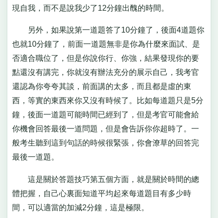
現自我，而不是說我少了12分鐘出醜的時間。
另外，如果說第一道題答了10分鐘了，後面4道題你
也就10分鐘了，前面一道題無非是你為什麼來面試、是
否適合職位了，但是你說你行、你強，結果發現你的要
點還沒有講完，你就沒有辦法充分的展示自己，我考官
還認為你夸夸其談，前面講的太多，而且都是虛的東
西，等實的東西來你又沒有時候了。比如每道題只是5分
鐘，後面一道題可能時間已經到了，但是考官可能會給
你機會回答最後一道問題，但是會告訴你你超時了。一
般考生聽到這到句話的時候很緊張，你會潦草的回答完
最後一道題。
這是關於答題技巧第五個方面，就是關於時間的總
體把握，自己心裏面知道平均起來每道題目有多少時
間，可以適當的加減2分鐘，這是極限。