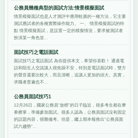
公務員幾種典型的面試方法:情景模擬面試
情景模擬面試也是人才測評中應用較廣的一種方法，它主要
測試應試者的各種實際操作能力。 一、 情景模擬面試的特
點 情景模擬面試，是設置一定的模擬情況，要求被測試者
扮演某一角色並...
面試技巧之電話面試
面試技巧之電話面試 為你提供本文，希望你喜歡！ 通過電
話和陌生人交談讓人很焦躁不安，特別是電話面試時，雙方
的聲音還要比較大，而且清晰，這讓人更加的頭大。其實，
求職者普遍也不...
公務員面試技巧1
12月26日，國家公務員“放榜”的日子臨近，很多考生都在摩
拳擦掌，準備參加面試。很多人認為，公務員面試沒有固定
的話題內容，很難備考。但是，繼上期本報推出“公務員面
試六趨勢”...