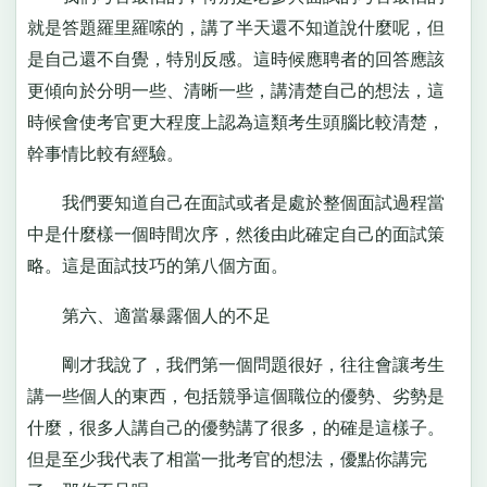
就是答題羅里羅嗦的，講了半天還不知道說什麼呢，但
是自己還不自覺，特別反感。這時候應聘者的回答應該
更傾向於分明一些、清晰一些，講清楚自己的想法，這
時候會使考官更大程度上認為這類考生頭腦比較清楚，
幹事情比較有經驗。
我們要知道自己在面試或者是處於整個面試過程當
中是什麼樣一個時間次序，然後由此確定自己的面試策
略。這是面試技巧的第八個方面。
第六、適當暴露個人的不足
剛才我說了，我們第一個問題很好，往往會讓考生
講一些個人的東西，包括競爭這個職位的優勢、劣勢是
什麼，很多人講自己的優勢講了很多，的確是這樣子。
但是至少我代表了相當一批考官的想法，優點你講完