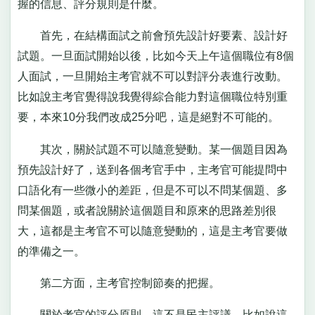
握的信息、評分規則是什麼。
首先，在結構面試之前會預先設計好要素、設計好
試題。一旦面試開始以後，比如今天上午這個職位有8個
人面試，一旦開始主考官就不可以對評分表進行改動。
比如說主考官覺得說我覺得綜合能力對這個職位特別重
要，本來10分我們改成25分吧，這是絕對不可能的。
其次，關於試題不可以隨意變動。某一個題目因為
預先設計好了，送到各個考官手中，主考官可能提問中
口語化有一些微小的差距，但是不可以不問某個題、多
問某個題，或者說關於這個題目和原來的思路差別很
大，這都是主考官不可以隨意變動的，這是主考官要做
的準備之一。
第二方面，主考官控制節奏的把握。
關於考官的評分原則，這不是民主評議。比如說這