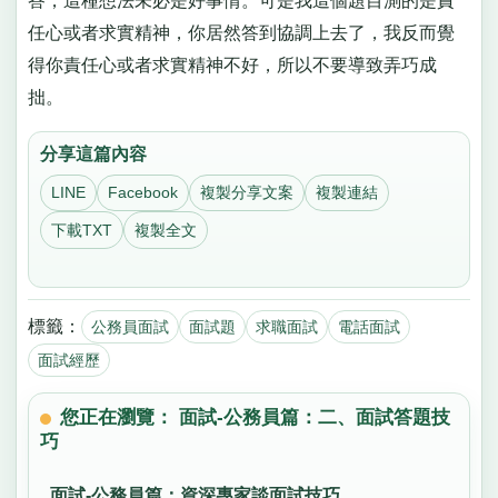
答，這種想法未必是好事情。可是我這個題目測的是責
任心或者求實精神，你居然答到協調上去了，我反而覺
得你責任心或者求實精神不好，所以不要導致弄巧成
拙。
分享這篇內容
LINE
Facebook
複製分享文案
複製連結
下載TXT
複製全文
標籤：
公務員面試
面試題
求職面試
電話面試
面試經歷
您正在瀏覽： 面試-公務員篇：二、面試答題技
巧
面試-公務員篇：資深專家談面試技巧