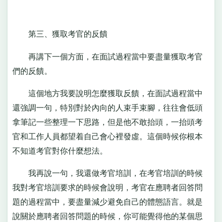
第三、獲取考官的反饋
再講下一個方面，在面試過程當中要盡量獲取考官
們的反饋。
這個地方我要說明怎麼獲取反饋，在面試過程當中
還強調一句，特別對於內向的人束手束腳，往往會低頭
拿筆記一些整理一下思路，但是他不敢抬頭，一抬頭考
官和工作人員都望着自己會心裡發虛。這個時候你根本
不知道考官對你什麼想法。
我再說一句，我還做考官培訓，在考官培訓的時候
我對考官培訓要求的時候會說明，考官在應聘者回答問
題的過程當中，要盡量減少避免自己的體態語言。就是
說關於應聘者回答問題的時候，你可能覺得他的某個思