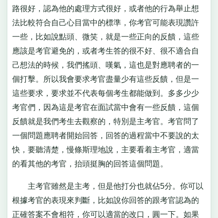
路很好，認為他的處理方式很好，或者他的行為舉止想
法比較符合自己心目當中的標準，你考官可能表現讚許
一些，比如說點頭、微笑，就是一些正向的反饋，這些
應該是考官避免的，或者考生答的很不好、很不適合自
己想法的時候，我們搖頭、嘆氣，這也是對應聘者的一
個打擊。所以我會要求考官盡量少有這些反饋，但是一
這些要求，要求並不代表每個考生都能做到。多多少少
考官們，因為這是考官在面試當中會有一些反饋，這個
反饋就是我們考生去觀察的，特別是主考官。考官問了
一個問題應聘者開始回答，回答的過程當中不要說的太
快，要聽清楚，慢條斯理地說，主要看着主考官，適當
的看其他的考官，抬頭挺胸的回答這個問題。
主考官雖然是主考，但是他打分也就佔5分。你可以
根據考官的表現來判斷，比如說你回答的跟考官認為的
正確答案不會相符，你可以適當的改口，圓一下。如果