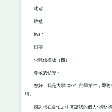
此致
敬禮
fwsir
日期
求職信模板（四）
尊敬的領導：
您好！我是大學20xx年的畢業生，即將
聘。
感謝您在百忙之中閱讀我的個人求職求職