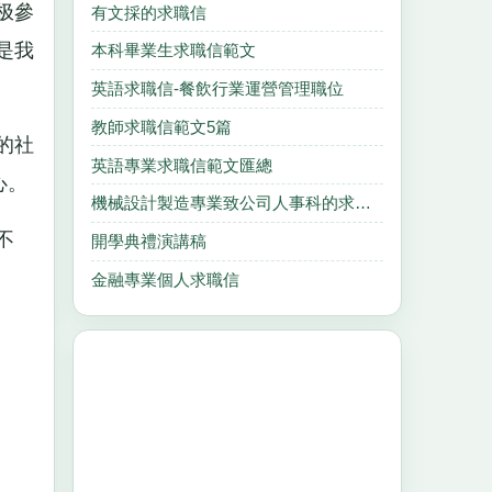
极參
有文採的求職信
是我
本科畢業生求職信範文
英語求職信-餐飲行業運營管理職位
教師求職信範文5篇
的社
英語專業求職信範文匯總
心。
機械設計製造專業致公司人事科的求職信
不
開學典禮演講稿
金融專業個人求職信