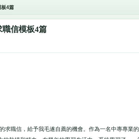
板4篇
求職信模板4篇
的求職信，給予我毛遂自薦的機會。作為一名中專專業的