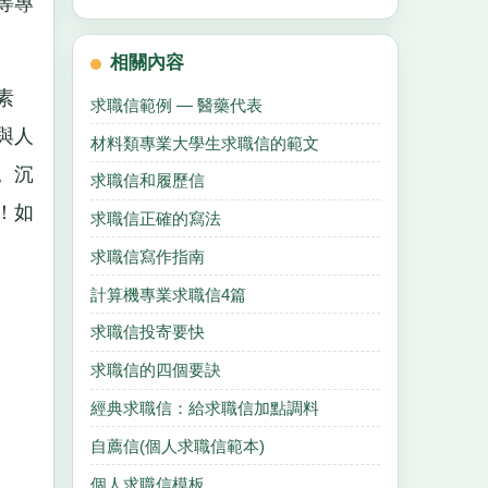
等專
相關內容
素
求職信範例 — 醫藥代表
與人
材料類專業大學生求職信的範文
。沉
求職信和履歷信
！如
求職信正確的寫法
求職信寫作指南
計算機專業求職信4篇
求職信投寄要快
求職信的四個要訣
經典求職信：給求職信加點調料
自薦信(個人求職信範本)
個人求職信模板