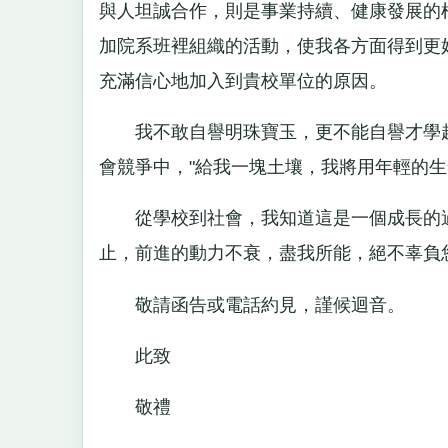
與人坦誠合作，則是事業持續、健康發展的
加院系班裡組織的活動，使我各方面得到更
充滿信心地加入到貴校單位的原因。
我不敢自譽明珠寶玉，更不能自譽才學超
會競爭中，"給我一塊土壤，我將用年輕的
從學校到社會，我知道這是一個成長的過
止，前進的動力不衰，盡我所能，絕不辜負
敬請函告或電話約見，謹候迴音。
此致
敬禮