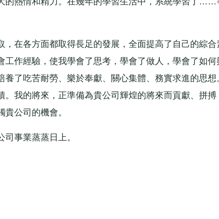
大的熱情和精力。在幾年的學習生活中，系統學習了……
。
，在各方面都取得長足的發展，全面提高了自己的綜合
會工作經驗，使我學會了思考，學會了做人，學會了如何
培養了吃苦耐勞、樂於奉獻、關心集體、務實求進的思想
積。我的將來，正準備為貴公司輝煌的將來而貢獻、拼搏
觸貴公司的機會。
司事業蒸蒸日上。