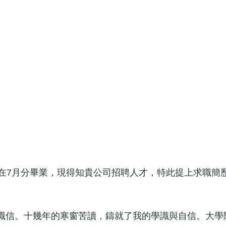
在7月分畢業，現得知貴公司招聘人才，特此提上求職簡
信。十幾年的寒窗苦讀，鑄就了我的學識與自信。大學