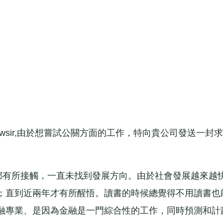
ir,由於想嘗試公關方面的工作，特向貴公司發送一封
有所接觸，一直未找到發展方向。由於社會發展越來越
；直到近兩年才有所醒悟。讀書的時候總覺得不用讀書也
融專業、是因為金融是一門綜合性的工作，同時預測和計