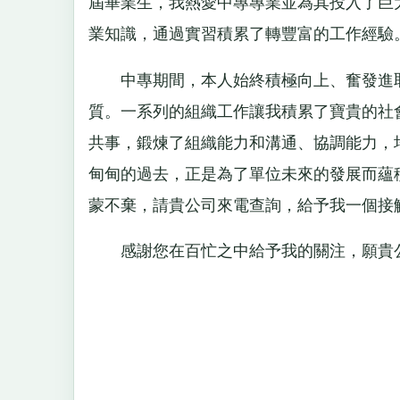
屆畢業生，我熱愛中專專業並為其投入了巨
業知識，通過實習積累了轉豐富的工作經驗
中專期間，本人始終積極向上、奮發進取
質。一系列的組織工作讓我積累了寶貴的社
共事，鍛煉了組織能力和溝通、協調能力，
甸甸的過去，正是為了單位未來的發展而蘊
蒙不棄，請貴公司來電查詢，給予我一個接
感謝您在百忙之中給予我的關注，願貴公