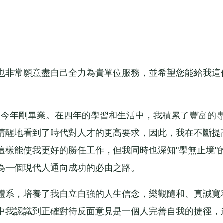
非常願意盡自己全力為貴單位服務，並希望您能給我這
今年剛畢業。在四年的學習和生活中，我積累了豐富的
清醒地看到了時代對人才的更高要求，因此，我在不斷提
這樣能使我更好的勝任工作，但我同時也深知"學無止境"
為一個現代人通向成功的必由之路。
系，培養了我自立自強的人生信念，樂觀隨和、真誠寬
中我認識到正確對待反面意見是一個人完善自我的捷徑，