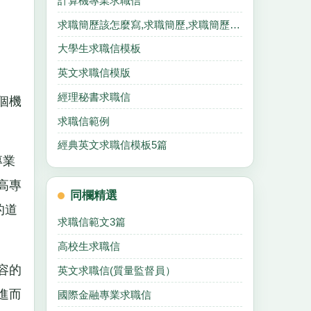
計算機專業求職信
求職簡歷該怎麼寫,求職簡歷,求職簡歷,求職簡歷.
大學生求職信模板
英文求職信模版
經理秘書求職信
個機
求職信範例
經典英文求職信模板5篇
專業
高專
同欄精選
的道
求職信範文3篇
高校生求職信
容的
英文求職信(質量監督員）
進而
國際金融專業求職信