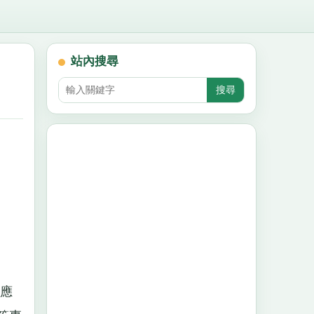
站內搜尋
應