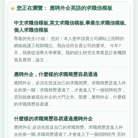
您正在瀏覽： 應聘外企英語的求職信模板
中文求職信模板,英文求職信模板,畢業生求職信模板,
個人求職信模板
尊敬的先生/小姐： 您好！本人慾申請貴公司網站上招聘的
網絡維護工程師職位。我自信符合貴公司的要求。 今年7
月，我將從清華大學畢業。我的碩士研究生專業是計算機開
發及應用，論文...
應聘外企，什麼樣的求職簡歷容易通過
應聘外企，必須先投送自己的求職簡歷。求職簡歷是進入外
企的第一關，求職簡歷通過了，才會進入下一個招聘程序，
否則就會被擋在外企的大門之外。那麼，應聘外企，什麼樣
的求職簡歷容易通...
什麼樣的求職簡歷容易通過應聘外企
應聘外企,必須先投送自己的求職簡歷。求職簡歷是進入外
企的第一關,求職簡歷通過了,才會進入下一個招聘程序,否則