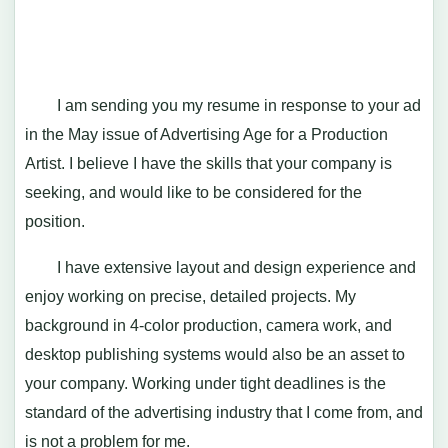
I am sending you my resume in response to your ad
in the May issue of Advertising Age for a Production
Artist. I believe I have the skills that your company is
seeking, and would like to be considered for the
position.
I have extensive layout and design experience and
enjoy working on precise, detailed projects. My
background in 4-color production, camera work, and
desktop publishing systems would also be an asset to
your company. Working under tight deadlines is the
standard of the advertising industry that I come from, and
is not a problem for me.