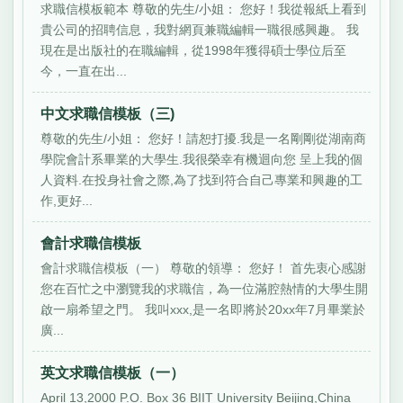
求職信模板範本 尊敬的先生/小姐： 您好！我從報紙上看到
貴公司的招聘信息，我對網頁兼職編輯一職很感興趣。 我
現在是出版社的在職編輯，從1998年獲得碩士學位后至
今，一直在出...
中文求職信模板（三)
尊敬的先生/小姐： 您好！請恕打擾.我是一名剛剛從湖南商
學院會計系畢業的大學生.我很榮幸有機迴向您 呈上我的個
人資料.在投身社會之際,為了找到符合自己專業和興趣的工
作,更好...
會計求職信模板
會計求職信模板（一） 尊敬的領導： 您好！ 首先衷心感謝
您在百忙之中瀏覽我的求職信，為一位滿腔熱情的大學生開
啟一扇希望之門。 我叫xxx,是一名即將於20xx年7月畢業於
廣...
英文求職信模板（一）
April 13,2000 P.O. Box 36 BIIT University Beijing,China