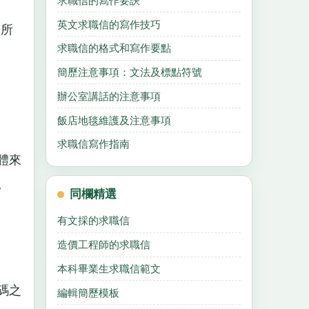
求職信的寫作要訣
英文求職信的寫作技巧
等所
求職信的格式和寫作要點
簡歷注意事項：文法及標點符號
辦公室講話的注意事項
飯店地毯維護及注意事項
求職信寫作指南
體來
。
同欄精選
有文採的求職信
造價工程師的求職信
本科畢業生求職信範文
碼之
編輯簡歷模板