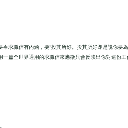
令求職信有內涵，要"投其所好。投其所好即是說你要
用一篇全世界通用的求職信來應徵只會反映出你對這份工
。