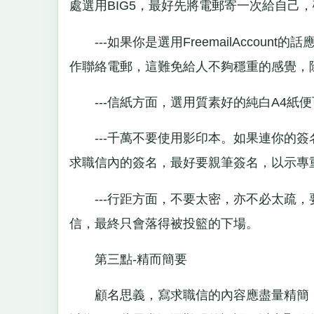
處選用BIG5，最好先將電郵寄一次給自己
---如果你是選用FreemailAccoun
作聯絡電郵，這難免給人不夠穩重的感覺，
---信紙方面，選用質素好的純白A4紙
---千萬不要使用影印本。如果連你的簽
求職信內的簽名，最好要親筆簽名，以示專
---行距方面，不要太密，亦不必太疏，
信，最終只會落得被投籃的下場。
第三點-精而簡要
顧名思義，寫求職信的內容應盡量精簡，