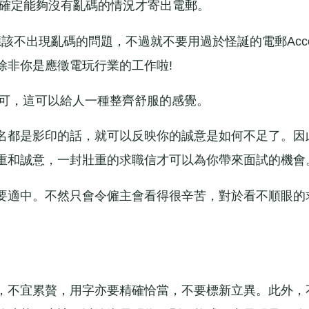
，確定能夠沒有亂碼的情況才寄出電郵。
t的話應該不出現亂碼的問題，不過就不要用過於怪誕的電郵Acco
除非你是應徵電玩行業的工作啦!
便可，這可以給人一種整齊舒服的感覺。
名都是影印的話，就可以反映你的誠意是如何不足了。因
重和誠意，一封壯重的求職信才可以為你帶來面試的機會
要適中。不然只會令僱主會看得很辛苦，對於看不順眼的
不宜累贅，用字亦要精確恰當，不要標新立異。此外，