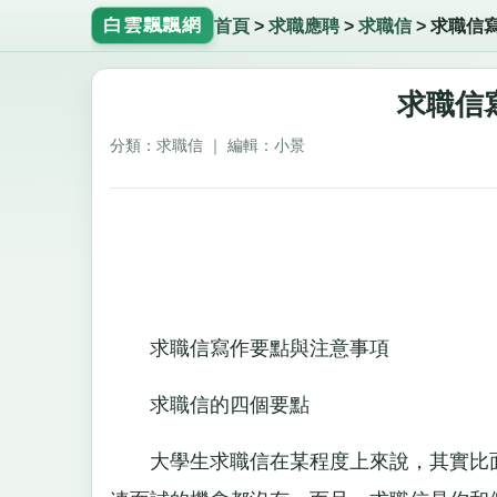
白雲飄飄網
首頁
>
求職應聘
>
求職信
>
求職信
求職信
分類：求職信 ｜ 編輯：小景
求職信寫作要點與注意事項
求職信的四個要點
大學生求職信在某程度上來說，其實比面