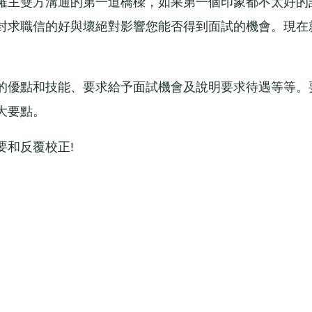
僱主雙方溝通的第一道橋樑，如果第一個印象都不太好的
封求職信的好與壞絕對影響您能否得到面試的機會。現在
優點和技能、要求給予面試機會及說明要求待遇等等。
大要點。
和反覆校正!