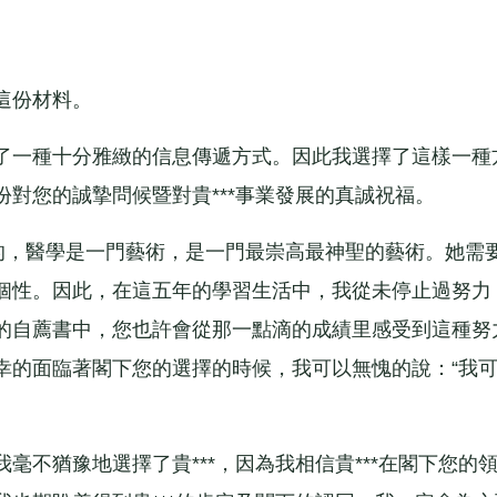
這份材料。
一種十分雅緻的信息傳遞方式。因此我選擇了這樣一種
對您的誠摯問候暨對貴***事業發展的真誠祝福。
，醫學是一門藝術，是一門最崇高最神聖的藝術。她需
個性。因此，在這五年的學習生活中，我從未停止過努力
的自薦書中，您也許會從那一點滴的成績里感受到這種努
幸的面臨著閣下您的選擇的時候，我可以無愧的說：“我
猶豫地選擇了貴***，因為我相信貴***在閣下您的