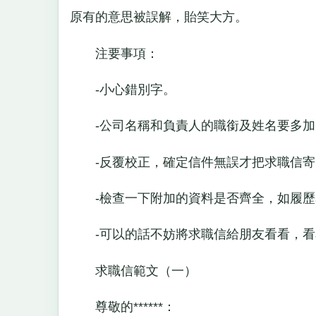
原有的意思被誤解，貽笑大方。
注要事項：
-小心錯別字。
-公司名稱和負責人的職銜及姓名要多加
-反覆校正，確定信件無誤才把求職信寄
-檢查一下附加的資料是否齊全，如履歷
-可以的話不妨將求職信給朋友看看，看
求職信範文（一）
尊敬的******：