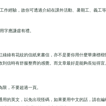
工作經驗，故你可透過介紹在課外活動、暑期工、義工
用字應謙虛有禮。
綠綠有花紋的信紙來書信，亦不是要你用什麼華康標楷
收到信時有舒服整齊的感覺。而文章最好是能夠長短得宜
為限，不要超過一頁。
通用的英文，以免出現怪碼，如果要用中文的話，請在編