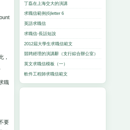
丁磊在上海交大的演講
求職信範例(6)letter 6
unt
英語求職信
求職信-長話短說
2012屆大學生求職信範文
競聘經理的演講辭（支行綜合辦公室）
此，
英文求職信模板（一）
。
軟件工程師求職信範文
求職
不要