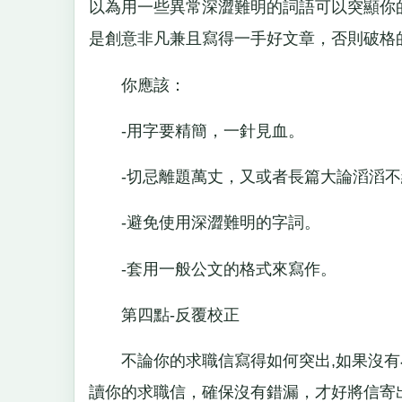
以為用一些異常深澀難明的詞語可以突顯你
是創意非凡兼且寫得一手好文章，否則破格
你應該：
-用字要精簡，一針見血。
-切忌離題萬丈，又或者長篇大論滔滔不
-避免使用深澀難明的字詞。
-套用一般公文的格式來寫作。
第四點-反覆校正
不論你的求職信寫得如何突出,如果沒有
讀你的求職信，確保沒有錯漏，才好將信寄