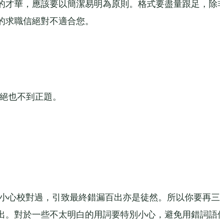
的才華，應該要以簡潔易明為原則。格式要盡量跟足，除
的求職信絕對不適合您。
絕也不到正題。
小心校對過，引致最終錯漏百出亦是徒然。所以你要再三
出。對於一些不太明白的用詞要特別小心，避免用錯詞語