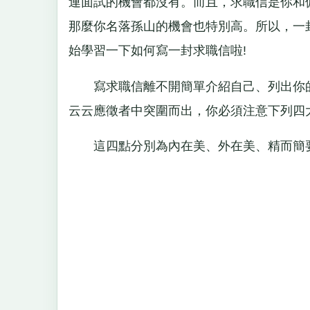
連面試的機會都沒有。而且，求職信是你和
那麼你名落孫山的機會也特別高。所以，一
始學習一下如何寫一封求職信啦!
寫求職信離不開簡單介紹自己、列出你的
云云應徵者中突圍而出，你必須注意下列四
這四點分別為內在美、外在美、精而簡要