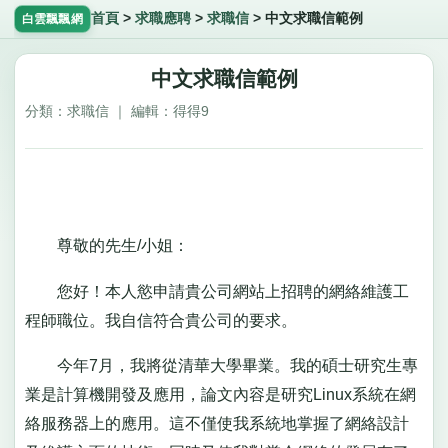
首頁
>
求職應聘
>
求職信
>
中文求職信範例
白雲飄飄網
中文求職信範例
分類：求職信 ｜ 編輯：得得9
尊敬的先生/小姐：
您好！本人慾申請貴公司網站上招聘的網絡維護工
程師職位。我自信符合貴公司的要求。
今年7月，我將從清華大學畢業。我的碩士研究生專
業是計算機開發及應用，論文內容是研究Linux系統在網
絡服務器上的應用。這不僅使我系統地掌握了網絡設計