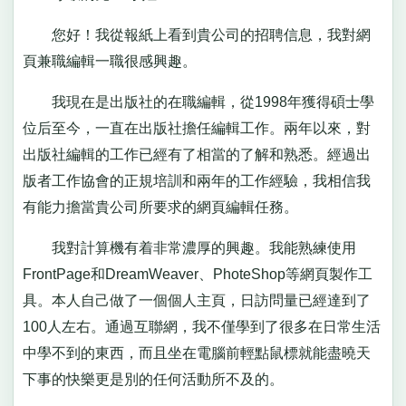
您好！我從報紙上看到貴公司的招聘信息，我對網
頁兼職編輯一職很感興趣。
我現在是出版社的在職編輯，從1998年獲得碩士學
位后至今，一直在出版社擔任編輯工作。兩年以來，對
出版社編輯的工作已經有了相當的了解和熟悉。經過出
版者工作協會的正規培訓和兩年的工作經驗，我相信我
有能力擔當貴公司所要求的網頁編輯任務。
我對計算機有着非常濃厚的興趣。我能熟練使用
FrontPage和DreamWeaver、PhoteShop等網頁製作工
具。本人自己做了一個個人主頁，日訪問量已經達到了
100人左右。通過互聯網，我不僅學到了很多在日常生活
中學不到的東西，而且坐在電腦前輕點鼠標就能盡曉天
下事的快樂更是別的任何活動所不及的。