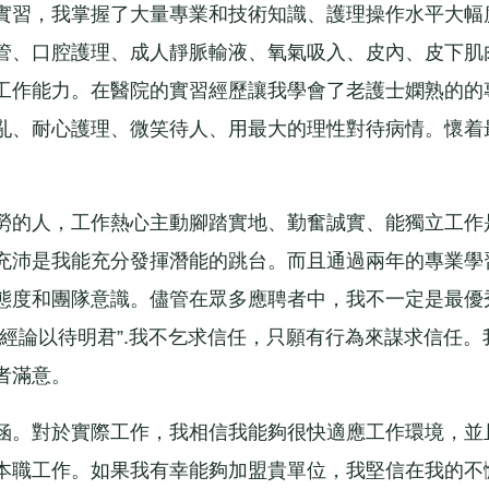
習，我掌握了大量專業和技術知識、護理操作水平大幅
管、口腔護理、成人靜脈輸液、氧氣吸入、皮內、皮下肌
工作能力。在醫院的實習經歷讓我學會了老護士嫻熟的的
亂、耐心護理、微笑待人、用最大的理性對待病情。懷着
的人，工作熱心主動腳踏實地、勤奮誠實、能獨立工作
充沛是我能充分發揮潛能的跳台。而且通過兩年的專業學
態度和團隊意識。儘管在眾多應聘者中，我不一定是最優
經論以待明君”.我不乞求信任，只願有行為來謀求信任。
者滿意。
。對於實際工作，我相信我能夠很快適應工作環境，並
本職工作。如果我有幸能夠加盟貴單位，我堅信在我的不