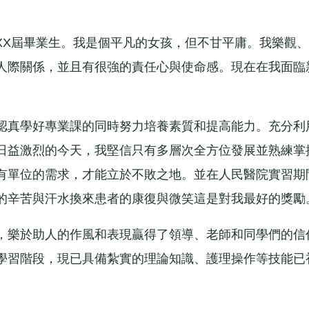
XX屆畢業生。我是個平凡的女孩，但不甘平庸。我樂觀、
人際關係，並且有很強的責任心與使命感。現在在我面臨
真學好專業課的同時努力培養素質和提高能力。充分利
日益激烈的今天，我堅信只有多層次全方位發展並熟練掌
有單位的需求，才能立於不敗之地。並在人民醫院實習期
的辛苦與汗水換來患者的康復與微笑這是對我最好的獎勵
樂於助人的作風和表現贏得了領導、老師和同學們的信
學習階段，現已具備紮實的理論知識、護理操作等技能已