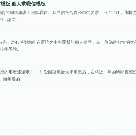
信模板,個人求職信模板
招聘的網絡維護工程師職位。我自信符合貴公司的要求。 今年7月，我將
論文...
 首先，衷心感謝您能在百忙之中惠閱我的個人簡歷，為一位滿腔熱情的大
術學院...
你想的那麼遙遠哦！！！ 愛因斯坦從大學畢業后，在將近一年的時間裡都
而年邁的...