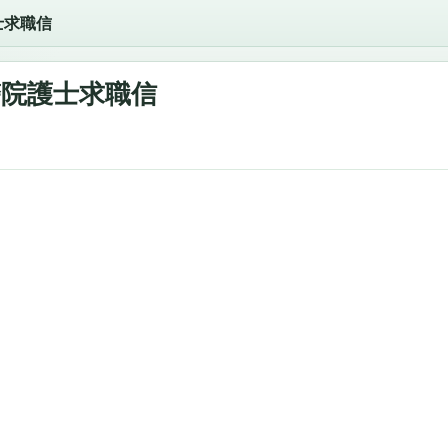
士求職信
醫院護士求職信