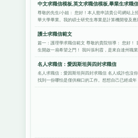
中文求職信模板,英文求職信模板,畢業生求職
尊敬的先生/小姐： 您好！本人慾申請貴公司網站上
華大學畢業。我的碩士研究生專業是計算機開發及應用，
護士求職信範文
篇一：護理學求職信範文 尊敬的貴院領導： 您好！
生開啟一扇希望之門！ 我叫張利霞，是來自達州職業技
名人求職信：愛因斯坦與四封求職信
名人求職信：愛因斯坦與四封求職信 名人或許也沒
找到一份哪怕是僅供糊口的工作。想想自己已經成年，