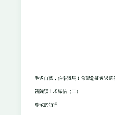
毛遂自薦，伯樂識馬！希望您能透過這份
醫院護士求職信（二）
尊敬的領導：