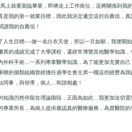
馬上就要面臨畢業，即將走上工作崗位，這將關係到我
直是我的第一就業目標，因此我決定遞交這封自薦信，真
閱讀我的自薦信！
生目標----做一名白衣天使，所以一旦如願，我便開
優異的成績完成了大學課程，還經常博覽其他醫學知識，
內外科手術…一系列專業醫學知識，為了能更加充實自己
舉辦的個類組織曾經擔任過學生會主席一職這些經歷為我
結同事，與領導，病人…和諧相處！
知識仍然停留在理論階段，正因為如此，我更加迫切需
的專業所長，為病人提供最認真的醫療服務，為貴醫院的