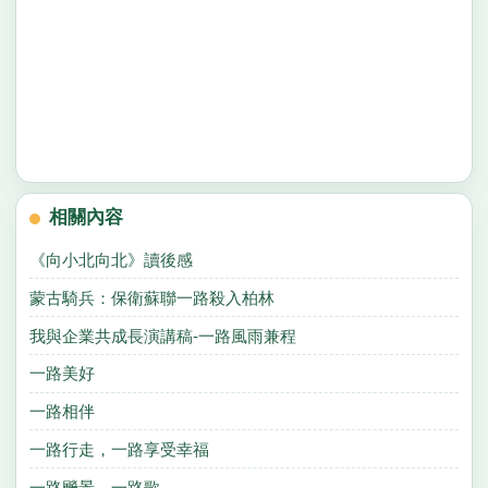
相關內容
《向小北向北》讀後感
蒙古騎兵：保衛蘇聯一路殺入柏林
我與企業共成長演講稿-一路風雨兼程
一路美好
一路相伴
一路行走，一路享受幸福
一路飈景，一路歌