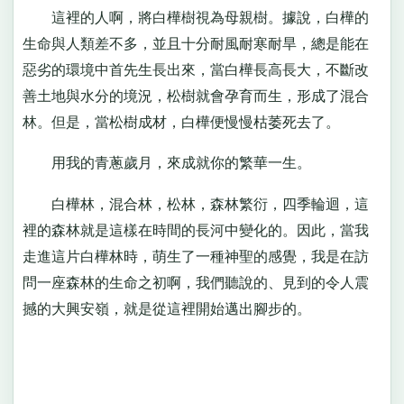
這裡的人啊，將白樺樹視為母親樹。據說，白樺的
生命與人類差不多，並且十分耐風耐寒耐旱，總是能在
惡劣的環境中首先生長出來，當白樺長高長大，不斷改
善土地與水分的境況，松樹就會孕育而生，形成了混合
林。但是，當松樹成材，白樺便慢慢枯萎死去了。
用我的青蔥歲月，來成就你的繁華一生。
白樺林，混合林，松林，森林繁衍，四季輪迴，這
裡的森林就是這樣在時間的長河中變化的。因此，當我
走進這片白樺林時，萌生了一種神聖的感覺，我是在訪
問一座森林的生命之初啊，我們聽說的、見到的令人震
撼的大興安嶺，就是從這裡開始邁出腳步的。