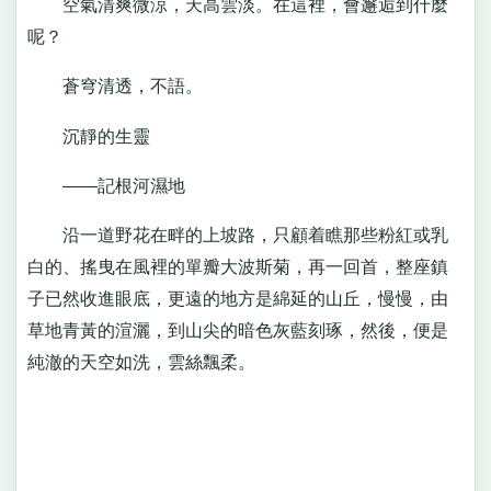
空氣清爽微涼，天高雲淡。在這裡，會邂逅到什麼
呢？
蒼穹清透，不語。
沉靜的生靈
——記根河濕地
沿一道野花在畔的上坡路，只顧着瞧那些粉紅或乳
白的、搖曳在風裡的單瓣大波斯菊，再一回首，整座鎮
子已然收進眼底，更遠的地方是綿延的山丘，慢慢，由
草地青黃的渲灑，到山尖的暗色灰藍刻琢，然後，便是
純澈的天空如洗，雲絲飄柔。