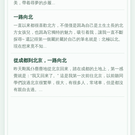
美，帶着尋夢的步履...
一路向北
一直以來都很喜歡北方，不僅僅是因為自己是土生土長的北
方女孩兒，也因為它獨特的魅力，吸引着我，讓我一直不斷
探尋~ 還記得第一個屬於屬於自己的筆名就是：北極以北。
現在想來竟不知...
從成都到北京，一路向北
昨天剛風仆塵塵地從北京回來，踏在成都的土地上，第一感
覺就是：“我又回來了。” 這是我第一次前往北京，以前聽同
學們說過北京很繁華，很大，有很多人，常堵車，但是都沒
有親自去過。...