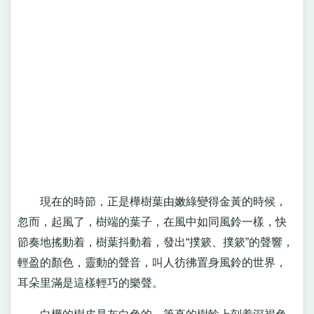
現在的時節，正是樺樹葉由嫩綠變得金黃的時候，
忽而，起風了，樹端的葉子，在風中如同風鈴一樣，快
節奏地搖動着，樹葉抖動着，發出“撲簌、撲簌”的聲響，
輕盈的顏色，靈動的聲音，叫人彷彿置身風鈴的世界，
耳朵里滿是這樣輕巧的樂聲。