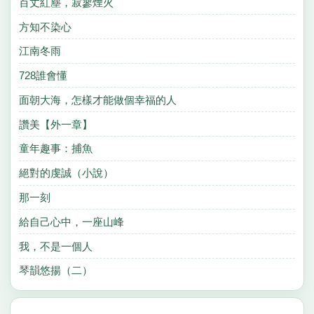
百丈紅塵，寂寥煙火
方知不染心
江南冬雨
728誰會懂
面朝大海，怎樣才能做個幸福的人
讚美【外一章】
童年趣事：捕魚
絕對的虔誠（小說）
那一刻
給自己心中，一座山峰
我，不是一個人
琴韻悠揚（二）