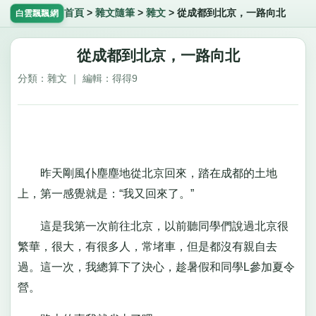
首頁
>
雜文隨筆
>
雜文
>
從成都到北京，一路向北
白雲飄飄網
從成都到北京，一路向北
分類：雜文 ｜ 編輯：得得9
昨天剛風仆塵塵地從北京回來，踏在成都的土地
上，第一感覺就是：“我又回來了。”
這是我第一次前往北京，以前聽同學們說過北京很
繁華，很大，有很多人，常堵車，但是都沒有親自去
過。這一次，我總算下了決心，趁暑假和同學L參加夏令
營。