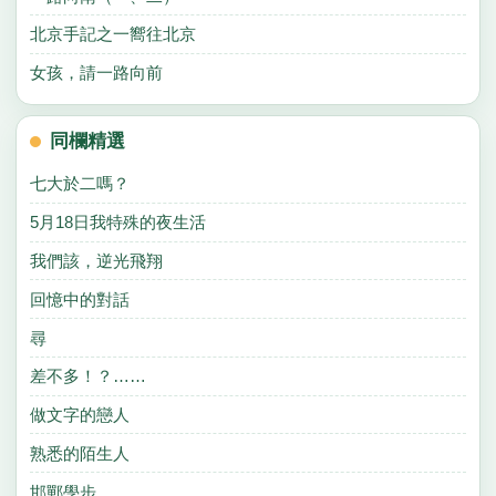
北京手記之一嚮往北京
女孩，請一路向前
同欄精選
七大於二嗎？
5月18日我特殊的夜生活
我們該，逆光飛翔
回憶中的對話
尋
差不多！？……
做文字的戀人
熟悉的陌生人
邯鄲學步