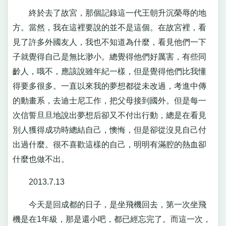
終於去了故宮，那個記錄這一代王朝升沉榮辱的地
方。當然，我在這裡要說的並不是這個。在故宮裡，看
見了許多外國友人，我也不知道為什麼，看見他們一下
子就覺得自己是無比渺小。總覺得他們好厲害，有些同
齡人，哦不，應該說雖年紀一樣，但是覺得他們比我懂
得要多很多。一直以來我的夢想都從未改過，考進中傳
的動畫系，去迪士尼工作，把父母接到國外。但是每一
次信誓旦旦地說出夢想后卻又不付出行動，總是在看見
別人獲得成功時總結自己，懊悔，但是卻從沒見自己付
出過什麼。很不喜歡這樣的自己，明明有滿腔的熱血卻
什麼也做不出。
2013.7.13
今天是回成都的日子，是坐飛機回去，第一次坐飛
機是在1年級，那是還小吧，都已經忘完了。而這一次，