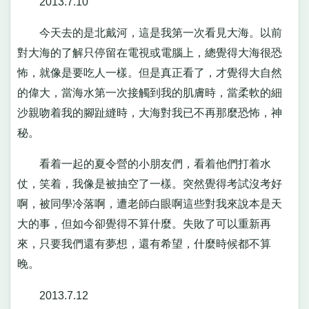
2013.7.10
今天去的是北戴河，這是我第一次看見大海。以前
對大海的了解只停留在電視或電腦上，總覺得大海很恐
怖，就像是要吃人一樣。但是真正看了，才覺得大自然
的偉大，當海水第一次接觸到我的肌膚時，當柔軟的細
沙親吻着我的腳趾縫時，大海對我已不再那麼恐怖，神
秘。
看着一起的夏令營的小朋友們，看着他們打着水
仗，笑着，我像是被抽空了一樣。突然覺得考試沒考好
啊，被同學冷落啊，遭老師白眼啊這些對我來說本是天
大的事，但如今卻覺得不算什麼。失敗了可以重新再
來，只要我們還有夢想，還有希望，什麼時候都不算
晚。
2013.7.12