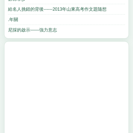
給名人挑錯的背後------2013年山東高考作文題隨想
.年關
尼採的啟示——強力意志