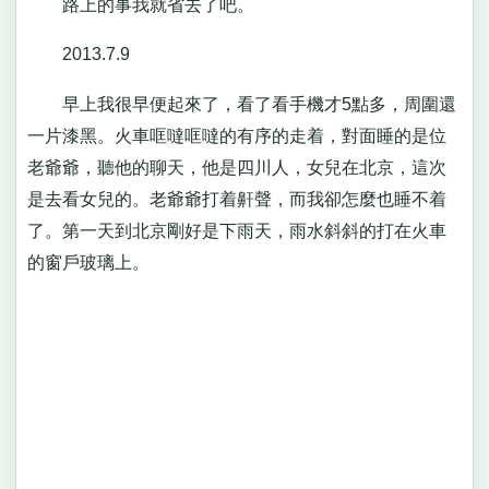
路上的事我就省去了吧。
2013.7.9
早上我很早便起來了，看了看手機才5點多，周圍還
一片漆黑。火車哐噠哐噠的有序的走着，對面睡的是位
老爺爺，聽他的聊天，他是四川人，女兒在北京，這次
是去看女兒的。老爺爺打着鼾聲，而我卻怎麼也睡不着
了。第一天到北京剛好是下雨天，雨水斜斜的打在火車
的窗戶玻璃上。