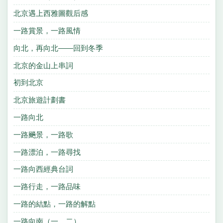
北京遇上西雅圖觀后感
一路賞景，一路風情
向北，再向北——回到冬季
北京的金山上串詞
初到北京
北京旅遊計劃書
一路向北
一路飈景，一路歌
一路漂泊，一路尋找
一路向西經典台詞
一路行走，一路品味
一路的結點，一路的解點
一路向南（一、二）