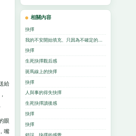
相關內容
抉擇
我的不安開始填充、只因為不確定的抉擇
抉擇
生死抉擇觀后感
斑馬線上的抉擇
抉擇
送給
人與事的得失抉擇
，
生死抉擇讀後感
。
抉擇
的眼
抉擇
，嘴
錯誤，抉擇的感覺