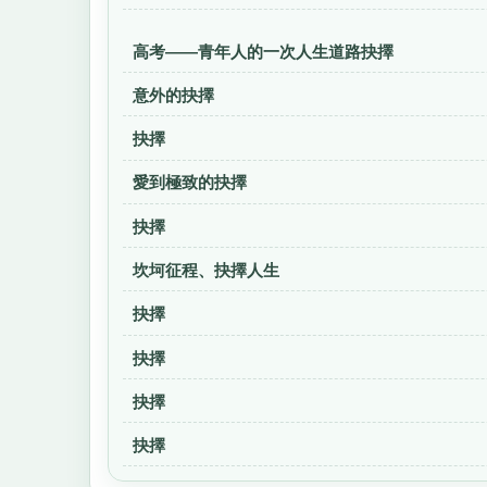
高考——青年人的一次人生道路抉擇
意外的抉擇
抉擇
愛到極致的抉擇
抉擇
坎坷征程、抉擇人生
抉擇
抉擇
抉擇
抉擇