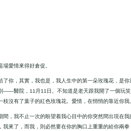
場愛情來得好倉促。
了你，其實，我也是，我人生中的第一朵玫瑰花，是你
——醫院，11月11日。不知道是老天跟我開了一個玩笑
一枝沒有了葉子的紅色玫瑰花。愛情，在悄悄的靠近你我
間，我不止一次的盼望着我心目中的你突然間出現在我
，我來了，而我，則必然要在你的胸口上重重的給你兩拳