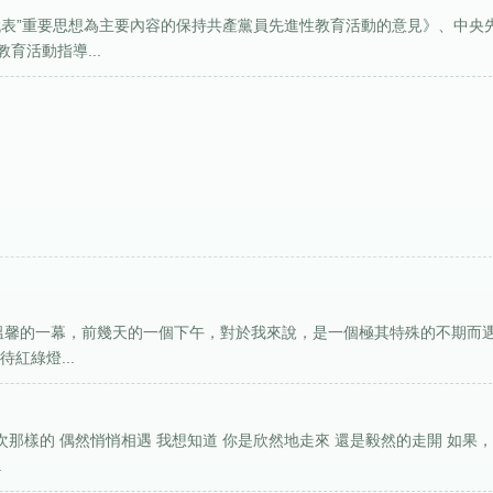
代表”重要思想為主要內容的保持共產黨員先進性教育活動的意見》、中央
育活動指導...
的溫馨的一幕，前幾天的一個下午，對於我來說，是一個極其特殊的不期而
紅綠燈...
次那樣的 偶然悄悄相遇 我想知道 你是欣然地走來 還是毅然的走開 如果
.