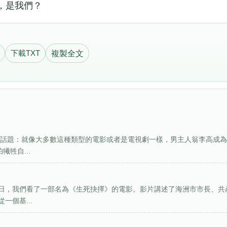
，是我們？
下載TXT
複製全文
個話題：就像大多數這種類型的電影或者是電視劇一樣，男主人翁李高成為
牲自...
月6日，我們看了一部名為《生死抉擇》的電影。影片講述了海洲市市長、共
個基...