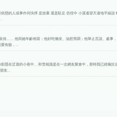
依戀的人或事作何抉擇 是捨棄 還是駐足 彷徨中 小溪遙望天邊地平線說 
.
俊俏…… 他與她年齡相當；他好吃懶坐、油腔滑調；他舉止言談、處事
有餘，...
影隱在迂迴的小巷中... 和雪相識是在一次網友聚會中，那時我已經瘋狂
友...