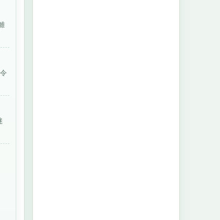
離
，令
迷