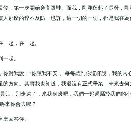
長發，第一次開始穿高跟鞋。而我，剛剛留起了長發，剛
讓人那麼的猝不及防，也許，這一切的一切，都是我在為
在一起，在一起。
到一起。
對我說：“你讓我不安”。每每聽到你這樣說，我的內
量的方向。其實我也知道，我還沒有正式畢業，未來去何
寶貝兒，別走遠了，來我身邊吧，我們一起過屬於我們的
，將來你會去哪？
這麼回答你。