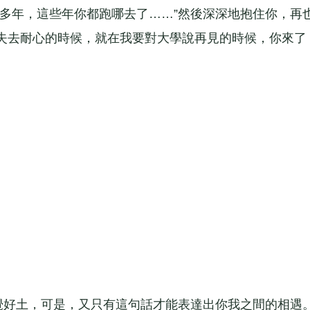
十多年，這些年你都跑哪去了……”然後深深地抱住你，再
失去耐心的時候，就在我要對大學說再見的時候，你來了
好土，可是，又只有這句話才能表達出你我之間的相遇