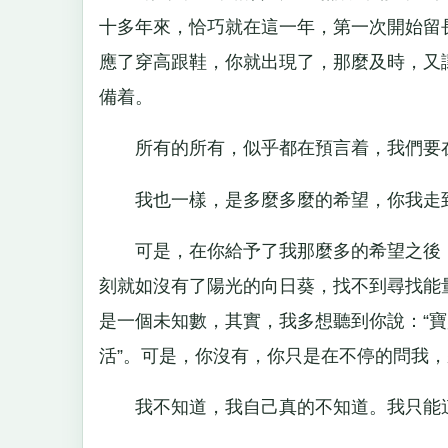
十多年來，恰巧就在這一年，第一次開始留
應了穿高跟鞋，你就出現了，那麼及時，又
備着。
所有的所有，似乎都在預言着，我們要
我也一樣，是多麼多麼的希望，你我走
可是，在你給予了我那麼多的希望之後，你
刻就如沒有了陽光的向日葵，找不到尋找能
是一個未知數，其實，我多想聽到你說：“
活”。可是，你沒有，你只是在不停的問我
我不知道，我自己真的不知道。我只能