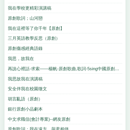
我在學校更精彩演講稿
原創歌詞；山河戀
我在這裡等了你千年【原創】
三月英語教學反思（原創）
原創傷感經典語錄
我思，故我在
再說心裡話-求索——楊帆-原創歌曲,歌詞-5sing中國原創音樂基地
我思故我在演講稿
安全伴我在校園徵文
胡言亂語（原創）
銀行原創小品劇本
中文求職信(會計專業)--網友原創
原創歌詞；我在遠方，與君相伴