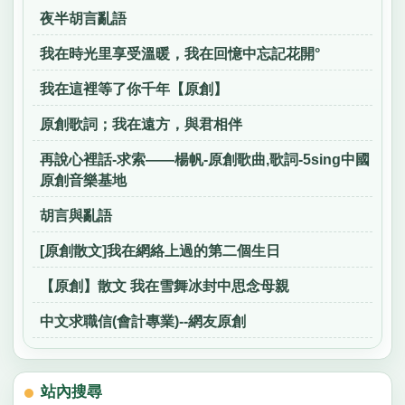
夜半胡言亂語
我在時光里享受溫暖，我在回憶中忘記花開°
我在這裡等了你千年【原創】
原創歌詞；我在遠方，與君相伴
再說心裡話-求索——楊帆-原創歌曲,歌詞-5sing中國
原創音樂基地
胡言與亂語
[原創散文]我在網絡上過的第二個生日
【原創】散文 我在雪舞冰封中思念母親
中文求職信(會計專業)--網友原創
站內搜尋