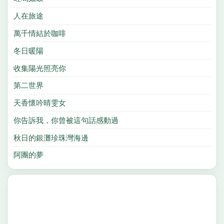
人在旅途
萬千情結於咖啡
冬日暖陽
收集陽光照亮你
第二世界
天香懷吟晴雯女
你告訴我，你曾被這句話感動過
秋日的銀灘珍珠灣海邊
阿團的夢