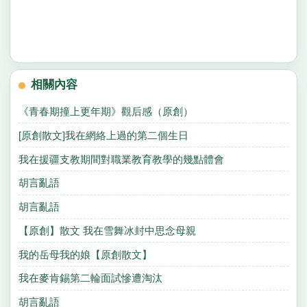
相關內容
《青春期撞上更年期》觀后感（原創）
[原創散文]我在網絡上過的第二個生日
我在援疆支教期間對職業教育教學的幾點體會
胡言亂語
胡言亂語
【原創】散文 我在雪舞冰封中思念母親
我的岳母我的娘【原創散文】
我在麥肯錫第二輪面試慘遭淘汰
胡言亂語