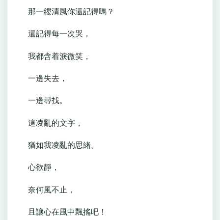
那一縷清風你還記得嗎？
還記得每一次哭，
我都含着淚微笑，
一邊失去，
一邊尋找。
這凌亂的文字，
猶如我凌亂的思緒。
心欲靜，
奈何風不止，
且讓心在風中飄搖吧！