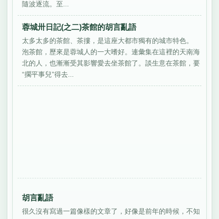
隨波逐流。至...
蓉城卅日記(之二)茶館的胡言亂語
太多太多的茶館、茶摟，是這座大都市獨有的城市特色。
泡茶館，歷來是蓉城人的一大嗜好。連彙集在這裡的天南海
北的人，也漸漸受其影響愛去坐茶館了。談生意在茶館，要
“擱平事兒”得去...
胡言亂語
很久沒有寫過一篇像樣的文章了，好像是前年的時候，不知