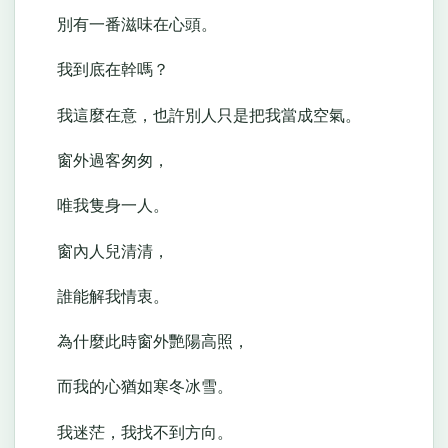
別有一番滋味在心頭。
我到底在幹嗎？
我這麼在意，也許別人只是把我當成空氣。
窗外過客匆匆，
唯我隻身一人。
窗內人兒清清，
誰能解我情衷。
為什麼此時窗外艷陽高照，
而我的心猶如寒冬冰雪。
我迷茫，我找不到方向。