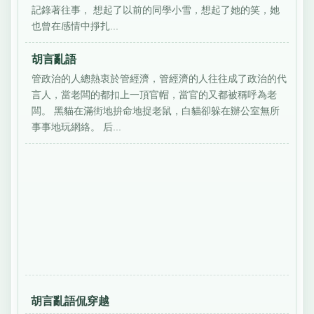
記錄著往事， 想起了以前的同學小雪，想起了她的笑，她
也曾在感情中掙扎...
胡言亂語
管政治的人總熱衷於管經濟，管經濟的人往往成了政治的代
言人，當老闆的都扣上一頂官帽，當官的又都被稱呼為老
闆。 黑貓在滿街地拚命地捉老鼠，白貓卻躲在辦公室無所
事事地玩網絡。 后...
胡言亂語侃穿越