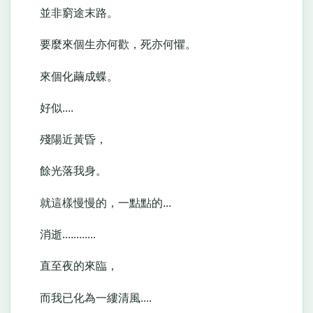
並非窮途末路。
要麼來個生亦何歡，死亦何懼。
來個化繭成蝶。
好似....
殘陽近黃昏，
餘光落我身。
就這樣慢慢的，一點點的...
消逝............
直至夜的來臨，
而我已化為一縷清風....