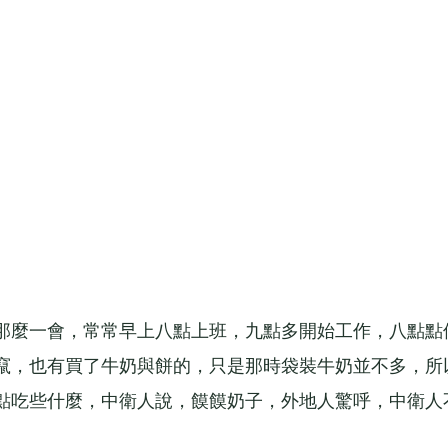
麼一會，常常早上八點上班，九點多開始工作，八點點
竄，也有買了牛奶與餅的，只是那時袋裝牛奶並不多，所
點吃些什麼，中衛人說，饃饃奶子，外地人驚呼，中衛人