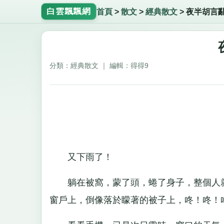
白雲飄飄網
首頁
>
散文
>
經典散文
>
夜半胡言
分類：經典散文 ｜ 編輯：得得9
又下雨了！
躺在被窩，蒙了頭，蜷了身子，整個人就
窗戶上，倒像落於矇著的被子上，咚！咚！