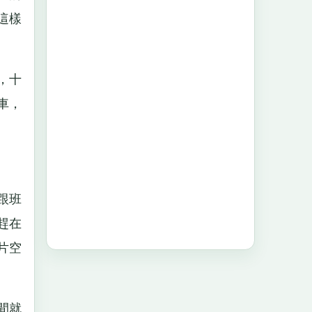
這樣
，十
車，
跟班
趕在
片空
間就