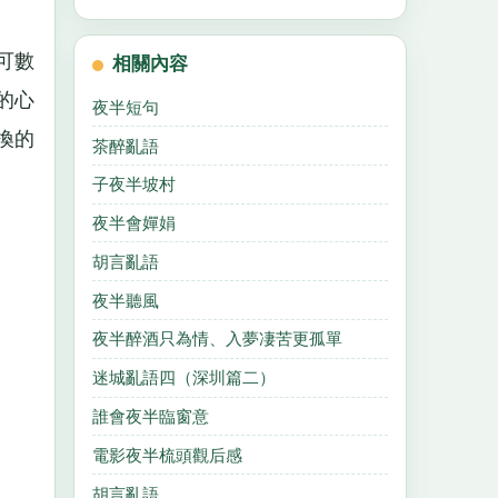
可數
相關內容
的心
夜半短句
換的
茶醉亂語
子夜半坡村
夜半會嬋娟
胡言亂語
夜半聽風
夜半醉酒只為情、入夢凄苦更孤單
迷城亂語四（深圳篇二）
誰會夜半臨窗意
電影夜半梳頭觀后感
胡言亂語