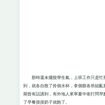
那時還未擺脫學生氣，上班工作只是忙那
到，就各自散了拎個水杯，拿個饃各班組亂
期曾有話講到，有外地人來寧夏中衛打問早
了早餐摸摸奶子就飽了。