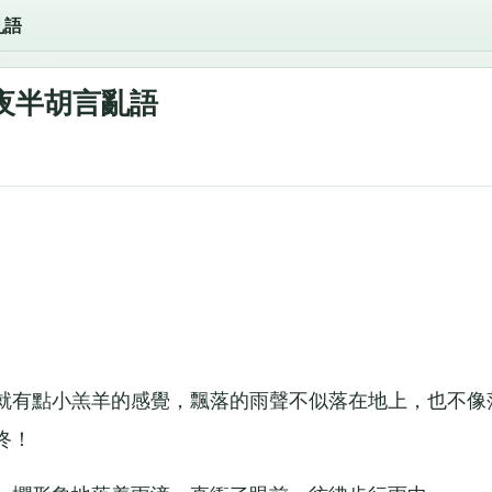
亂語
夜半胡言亂語
有點小羔羊的感覺，飄落的雨聲不似落在地上，也不像
咚！