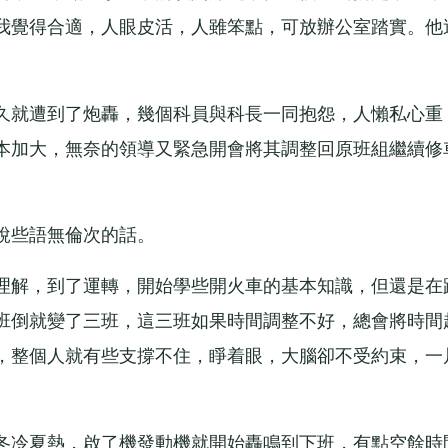
我覺得合適，人眼皮活，人雖笨點，可放辦公室踏實。他
就遭到了炮轟，幾個科員與科長一同抱怨，人懶私心重
本加大，無奈的領導又緊急開會將其調整回原班組繼續修
些語無倫次的話。
解，到了運轉，開始學些開火車的基本知識，但還是在
班倒就變了三班，這三班如果時間調整不好，總會將時間
，整個人就有些支撐不住，睜着眼，大腦卻不受約束，一
冷夏熱，啟了機發動機就開始轟鳴到下班，有點空餘時