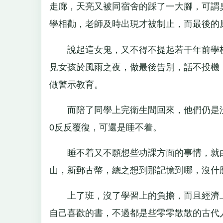
走廊，天亮又被同宿舍的踩了一大腳，可謂
學相勸，老師及時出現才被制止，而最後的
說起這女鬼，又不得不提起若干年前學校
見女孩於風雨之夜，做最後告別，話不投機
做警示教育。
而陪了同學上完衛生間回來，他們仍是沒幾
0反反覆復，可還是睡不着。
睡不着又不願想些功課方面的事情，就由
山，新郵古幣，總之想到那記憶到哪，沒什
上了班，沒了學習上的負擔，而且經濟上
自己喜歡的書，不過都是些零零散散的古代