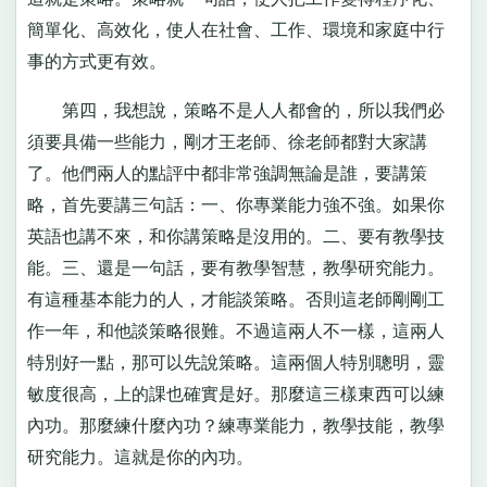
簡單化、高效化，使人在社會、工作、環境和家庭中行
事的方式更有效。
第四，我想說，策略不是人人都會的，所以我們必
須要具備一些能力，剛才王老師、徐老師都對大家講
了。他們兩人的點評中都非常強調無論是誰，要講策
略，首先要講三句話：一、你專業能力強不強。如果你
英語也講不來，和你講策略是沒用的。二、要有教學技
能。三、還是一句話，要有教學智慧，教學研究能力。
有這種基本能力的人，才能談策略。否則這老師剛剛工
作一年，和他談策略很難。不過這兩人不一樣，這兩人
特別好一點，那可以先說策略。這兩個人特別聰明，靈
敏度很高，上的課也確實是好。那麼這三樣東西可以練
內功。那麼練什麼內功？練專業能力，教學技能，教學
研究能力。這就是你的內功。