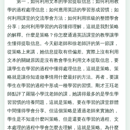
第一，如何利用文本的學習提取信息；如何利用教
學的過程處理信息；如何應用英語的學習形成習慣；如
何利用課堂的交流學會方法；如何利用班級的整體學會
分享；如何利用學習的內容懂得理解，這就是我對策略
的解釋。什麼是策略？你怎麼通過英語課堂的教學讓學
生懂得提取信息。今天顧老師和徐老師評的第一節課，
從策略上來講，她信息提取有些偏差。實際上沒有利用
文本的關鍵原因是沒有教會學生利用文本提取信息，要
讓學生在學習的過程中懂得處理信息，這就是策略。策
略就是讓你知道做事情用什麼最好的方法。再者，要讓
學生在學習的過程中形成一種學習的習慣。剛才王珏老
師點評了羅陽小學沈老師的課，她講得最多的是學生學
習習慣的培養問題，這就是策略。要在學習的課堂群體
中間懂得學會分享。但這個策略是通過老師來實施的，
學生是不知道什麼叫策略。但是還要在學習的過程、文
本處理的過程中學會怎麼去理解，這就是策略。為什麼