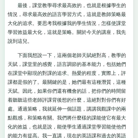
最後，課堂教學尋求最高效的，也就是根據學生的
情況，尋求最高效的語言學習方式，這就是教師策略最
大化的追求。要思考我根據我的學生情況，怎樣使課堂
學習效益最大化，這就是策略。關於今天的講座，我先
說到這兒。
下面我想說一下，這兩個老師天賦絕對高，教學的
天賦，課堂里的感覺，語言調節的基本能力，包括她們
在課堂中顯現的對課的追求、熱愛的程度，實際上，評
課都是假的了。最關鍵的是，她們最有這種潛質，這種
天賦。因此，如果你們還有機會的話，把你們的時間留
着聽聽這些老師評課背後想的什麼，這絕對對你們有好
處。通過策略，我就延伸一個話題，講講我觀課中的兩
點觀感，和策略有關。我們將什麼樣的課能使它有最大
化的效益，也就是說，能使學生通過課堂學習能使他們
的能力有提高。我一直講，現在的英語課和過去的英語