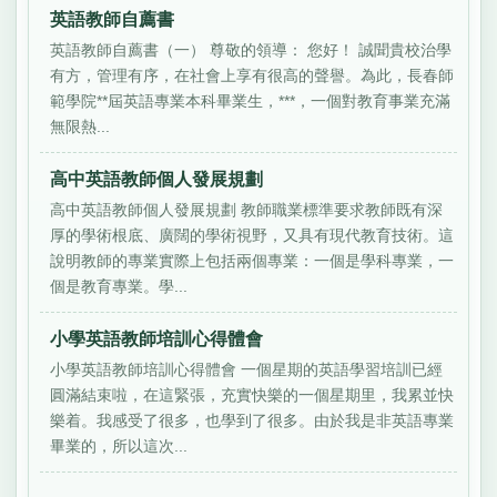
英語教師自薦書
英語教師自薦書（一） 尊敬的領導： 您好！ 誠聞貴校治學
有方，管理有序，在社會上享有很高的聲譽。為此，長春師
範學院**屆英語專業本科畢業生，***，一個對教育事業充滿
無限熱...
高中英語教師個人發展規劃
高中英語教師個人發展規劃 教師職業標準要求教師既有深
厚的學術根底、廣闊的學術視野，又具有現代教育技術。這
說明教師的專業實際上包括兩個專業：一個是學科專業，一
個是教育專業。學...
小學英語教師培訓心得體會
小學英語教師培訓心得體會 一個星期的英語學習培訓已經
圓滿結束啦，在這緊張，充實快樂的一個星期里，我累並快
樂着。我感受了很多，也學到了很多。由於我是非英語專業
畢業的，所以這次...