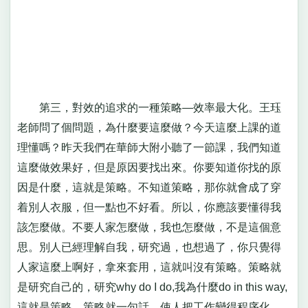
第三，對效的追求的一種策略—效率最大化。王珏
老師問了個問題，為什麼要這麼做？今天這麼上課的道
理懂嗎？昨天我們在華師大附小聽了一節課，我們知道
這麼做效果好，但是原因要找出來。你要知道你找的原
因是什麼，這就是策略。不知道策略，那你就會成了穿
着別人衣服，但一點也不好看。所以，你應該要懂得我
該怎麼做。不要人家怎麼做，我也怎麼做，不是這個意
思。別人已經理解自我，研究過，也想過了，你只覺得
人家這麼上啊好，拿來套用，這就叫沒有策略。策略就
是研究自己的，研究why do I do,我為什麼do in this way,
這就是策略。策略就一句話，使人把工作變得程序化、