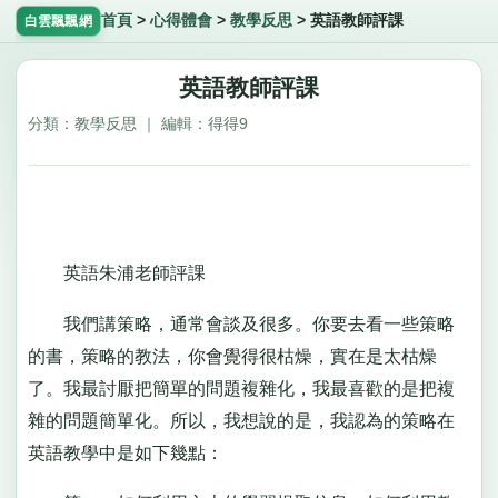
首頁
>
心得體會
>
教學反思
>
英語教師評課
白雲飄飄網
英語教師評課
分類：教學反思 ｜ 編輯：得得9
英語朱浦老師評課
我們講策略，通常會談及很多。你要去看一些策略
的書，策略的教法，你會覺得很枯燥，實在是太枯燥
了。我最討厭把簡單的問題複雜化，我最喜歡的是把複
雜的問題簡單化。所以，我想說的是，我認為的策略在
英語教學中是如下幾點：