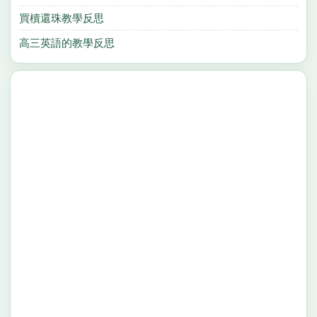
買櫝還珠教學反思
高三英語的教學反思