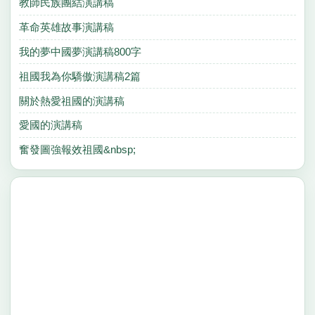
教師民族團結演講稿
革命英雄故事演講稿
我的夢中國夢演講稿800字
祖國我為你驕傲演講稿2篇
關於熱愛祖國的演講稿
愛國的演講稿
奮發圖強報效祖國&nbsp;