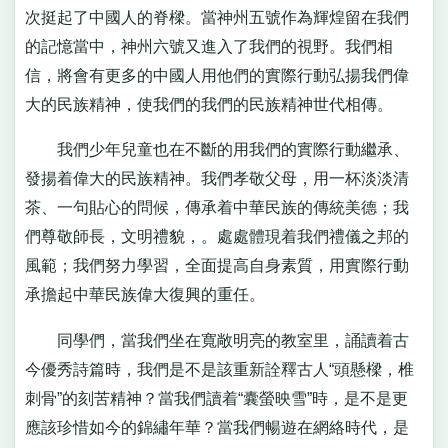
次挺起了中國人的脊樑。當神州五號作為輝煌留在我們
的記憶當中，神州六號又進入了我們的視野。我們相
信，將會有更多的中國人用他們的實際行動弘揚我們偉
大的民族精神，使我們的我們的民族精神世代相傳。
我們少年兒童也在不斷的用我們的實際行動繼承、
發揚着偉大的民族精神。我們孝敬父母，用一杯淡淡清
茶、一句貼心的問候，傳承着中華民族的傳統美德；我
們尊敬師長，文明禮貌，。處處體現着我們禮儀之邦的
風範；我們努力學習，全面提高自身素質，用實際行動
承擔起中華民族偉大復興的重任。
同學們，當我們坐在寬敞明亮的教室里，誦讀着古
今優秀詩篇時，我們是不是該重新詮釋古人“頭懸樑，椎
刺骨”的刻苦精神？當我們讀着“囊螢映雪”時，是不是更
應該珍惜如今的錦繡年華？當我們暢遊在網絡時代，是