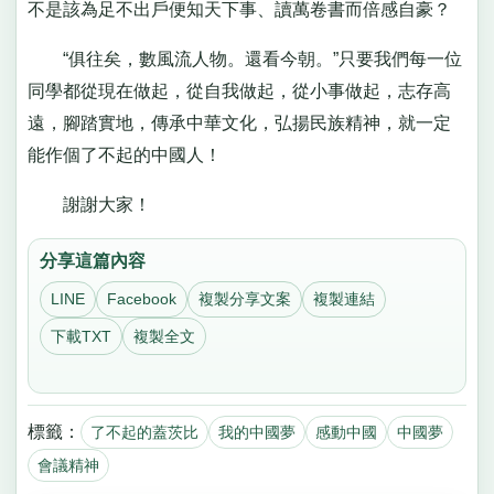
不是該為足不出戶便知天下事、讀萬卷書而倍感自豪？
“俱往矣，數風流人物。還看今朝。”只要我們每一位
同學都從現在做起，從自我做起，從小事做起，志存高
遠，腳踏實地，傳承中華文化，弘揚民族精神，就一定
能作個了不起的中國人！
謝謝大家！
分享這篇內容
LINE
Facebook
複製分享文案
複製連結
下載TXT
複製全文
標籤：
了不起的蓋茨比
我的中國夢
感動中國
中國夢
會議精神