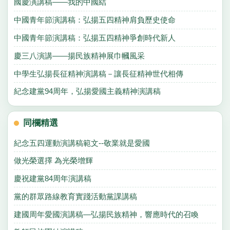
國慶演講稿——我的中國結
中國青年節演講稿：弘揚五四精神肩負歷史使命
中國青年節演講稿：弘揚五四精神爭創時代新人
慶三八演講——揚民族精神展巾幗風采
中學生弘揚長征精神演講稿－讓長征精神世代相傳
紀念建黨94周年，弘揚愛國主義精神演講稿
同欄精選
紀念五四運動演講稿範文--敬業就是愛國
做光榮選擇 為光榮增輝
慶祝建黨84周年演講稿
黨的群眾路線教育實踐活動黨課講稿
建國周年愛國演講稿—弘揚民族精神，響應時代的召喚