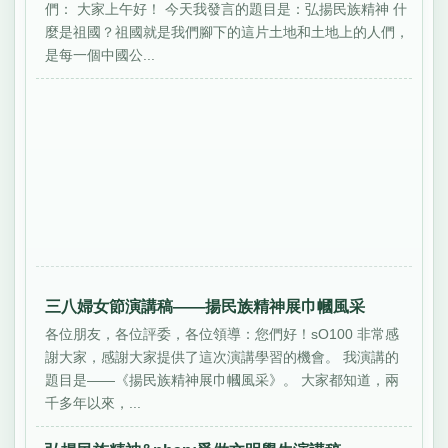
們： 大家上午好！ 今天我發言的題目是：弘揚民族精神 什
麼是祖國？祖國就是我們腳下的這片土地和土地上的人們，
是每一個中國公...
三八婦女節演講稿——揚民族精神展巾幗風采
各位朋友，各位評委，各位領導：您們好！sO100 非常感
謝大家，感謝大家提供了這次演講學習的機會。 我演講的
題目是——《揚民族精神展巾幗風采》。 大家都知道，兩
千多年以來，...