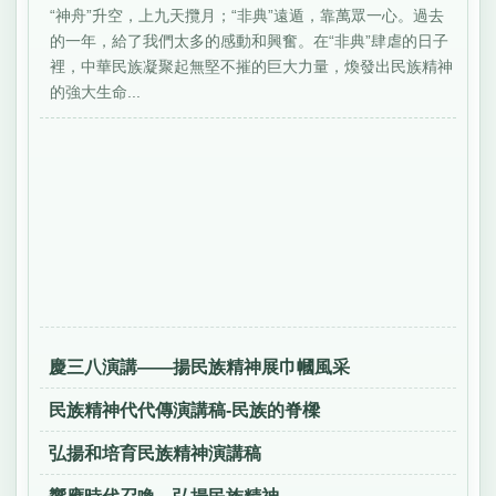
“神舟”升空，上九天攬月；“非典”遠遁，靠萬眾一心。過去
的一年，給了我們太多的感動和興奮。在“非典”肆虐的日子
裡，中華民族凝聚起無堅不摧的巨大力量，煥發出民族精神
的強大生命...
慶三八演講——揚民族精神展巾幗風采
民族精神代代傳演講稿-民族的脊樑
弘揚和培育民族精神演講稿