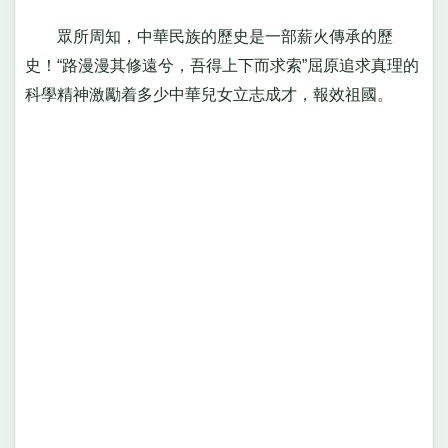
眾所周知，中華民族的歷史是一部薪火傳承的歷
史！“路漫漫其修遠兮，吾得上下而求索”屈原追求真理的
科學精神激勵着多少中華兒女立志成才，報效祖國。