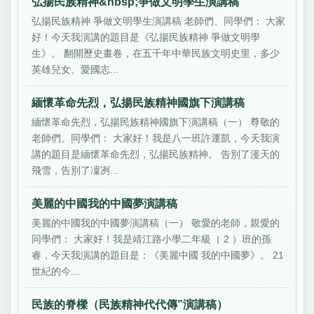
弘揚民族精神&nbsp;爭做文明學生演講稿
弘揚民族精神 爭做文明學生演講稿 老師們、同學們： 大家
好！今天我演講的題目是《弘揚民族精神 爭做文明學
生》。 翻開歷史畫卷，在五千年中華民族文明史里，多少
英雄兒女、愛國志...
緬懷革命先烈，弘揚民族精神國旗下演講稿
緬懷革命先烈，弘揚民族精神國旗下演講稿（一） 尊敬的
老師們、同學們： 大家好！我是八一班許運凱，今天我演
講的題目是緬懷革命先烈，弘揚民族精神。 告別了漫天的
飛雪，告別了凜冽...
美麗的中國我的中國夢演講稿
美麗的中國我的中國夢演講稿（一） 敬愛的老師，親愛的
同學們： 大家好！我是靖江路小學二年級（ 2 ）班的孫
睿，今天我演講的題目是：《美麗中國 我的中國夢》。 21
世紀的今...
民族的脊樑（民族精神代代傳”演講稿）