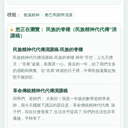
標籤：
會議精神
奧巴馬開學演講
您正在瀏覽： 民族的脊樑（民族精神代代傳”演
講稿）
民族精神代代傳演講稿-民族的脊樑
民族精神代代傳演講稿-民族的脊樑 神舟”升空，上九天攬
月；“非典”遠遁，靠萬眾一心。過去的一年，給了我們太多
的感動和興奮。在“非典”肆虐的日子裡，中華民族凝聚起無
堅不摧的巨...
革命傳統精神代代傳演講稿
同學們、老師們： 大家好！我是一年級的數學老師李老
師，我今天國旗下講話的題目是：革命傳統精神代代傳. 孩
子們，現在社會發展了,生活水平提高了.你們的生活也非常
優越，平時有了...