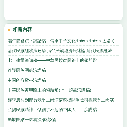
相關內容
端午節國旗下講話稿：傳承中華文化&nbsp;&nbsp;弘揚民族精神
清代民族經濟法述論 清代民族經濟法述論 清代民族經濟法述論
七一建黨演講稿——中華民族復興路上的領航燈
維護民族團結演講稿
中國的脊樑---演講稿
中華民族復興路上的領航燈(七一頌黨演講稿)
婦聯農村副部長競爭上崗演講稿機關單位司機競爭上崗演講稿
弘揚民族精神，做個了不起的中國人——演講稿
民族團結一家親演講稿3篇