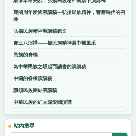
緬懷革命先烈，弘揚民族精神國旗下演講稿
建國周年愛國演講稿—弘揚民族精神，響應時代的召
喚
弘揚民族精神演講稿範文
慶三八演講——揚民族精神展巾幗風采
民族的脊樑
為中華民族之崛起而讀書的演講稿
中國的脊樑演講稿
讚頌民族團結演講稿
中華民族的紅太陽愛國演講
站內搜尋