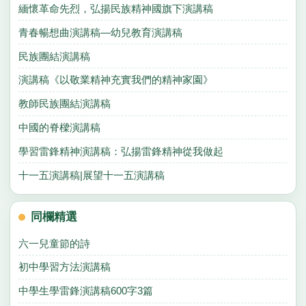
緬懷革命先烈，弘揚民族精神國旗下演講稿
青春暢想曲演講稿—幼兒教育演講稿
民族團結演講稿
演講稿《以敬業精神充實我們的精神家園》
教師民族團結演講稿
中國的脊樑演講稿
學習雷鋒精神演講稿：弘揚雷鋒精神從我做起
十一五演講稿|展望十一五演講稿
同欄精選
六一兒童節的詩
初中學習方法演講稿
中學生學雷鋒演講稿600字3篇