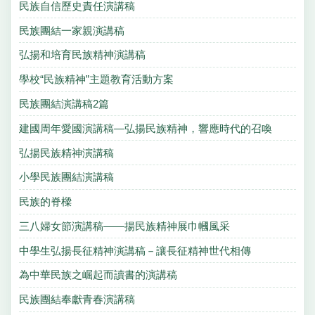
民族自信歷史責任演講稿
民族團結一家親演講稿
弘揚和培育民族精神演講稿
學校“民族精神”主題教育活動方案
民族團結演講稿2篇
建國周年愛國演講稿—弘揚民族精神，響應時代的召喚
弘揚民族精神演講稿
小學民族團結演講稿
民族的脊樑
三八婦女節演講稿——揚民族精神展巾幗風采
中學生弘揚長征精神演講稿－讓長征精神世代相傳
為中華民族之崛起而讀書的演講稿
民族團結奉獻青春演講稿