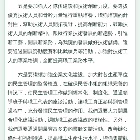
五是要加強人才隊伍建設和技術創新力度。要選拔
優秀技術人員和骨幹力量進行重點培養，增強培訓的針
對性，幫助技術人員開拓視野，提高創新能力，鼓勵技
術人員的創新精神。跟蹤行業技術發展的新趨勢，引進
新工藝，開展新業務，為我院的發展做好技術儲備。還
要通過開展勞動競賽和比武練兵等活動，加強對技術工
人的專業培訓，全面提高職工業務水平。
六是要繼續加強企業文化建設。加大對各生產單位
的民主管理的監督檢查，在確保民管小組的組織完善的
情況下，使民主管理工作做到經常化、制度化。通過領
導班子與職工代表的座談活動，讓職工真正參與到管理
過程中，充分發揮民主管理的作用。我們還要大力開展
合理化建議活動，調動職工參政議政的積極性。另外，
我們還要通過開展豐富多彩的業餘文體活動。改善辦公
條件和福利待遇，提高職工生產生活水平，增強集體觀