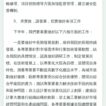
輸修理、項目招投標等方面加強監督管理，建立健全監
督機制。
3、 求實效，謀發展，切實做好各項工作
下半年，我們要着重做好以下六個方面的工作：
一是要做好中長期發展規劃，保持我院的長期持續
發展。各專業要針對市場需求和行業技術發展動態，結
合我院的具體情況，認真做好調研工作，制定發展目
標。在技術發展上，以專業化大院為目標，並體現自身
特色。測量專業要不斷提高數字化建設水平，為城市規
劃做好服務；勘察專業要突出綜合技術優勢，體現出綜
合甲級院的實力；測試專業要着力解決技術手段的拓展
和延伸問題；岩土設計要在深基坑設計上創新；建築設
計要大膽進行組織結構的創新；岩土施工要解決好市場
經營問題和生產組織問題。各專業要根據全院總體發展