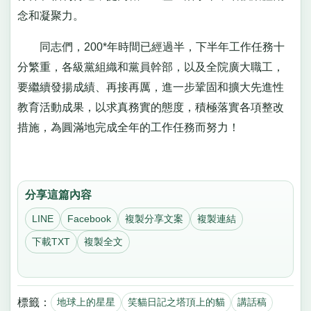
念和凝聚力。
同志們，200*年時間已經過半，下半年工作任務十
分繁重，各級黨組織和黨員幹部，以及全院廣大職工，
要繼續發揚成績、再接再厲，進一步鞏固和擴大先進性
教育活動成果，以求真務實的態度，積極落實各項整改
措施，為圓滿地完成全年的工作任務而努力！
分享這篇內容
LINE
Facebook
複製分享文案
複製連結
下載TXT
複製全文
標籤：
地球上的星星
笑貓日記之塔頂上的貓
講話稿