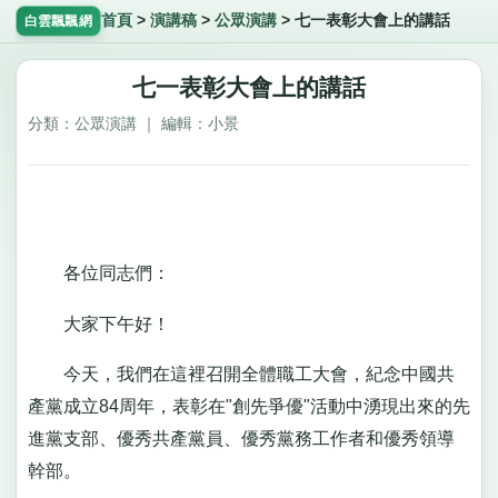
首頁
>
演講稿
>
公眾演講
>
七一表彰大會上的講話
白雲飄飄網
七一表彰大會上的講話
分類：公眾演講 ｜ 編輯：小景
各位同志們：
大家下午好！
今天，我們在這裡召開全體職工大會，紀念中國共
產黨成立84周年，表彰在"創先爭優"活動中湧現出來的先
進黨支部、優秀共產黨員、優秀黨務工作者和優秀領導
幹部。