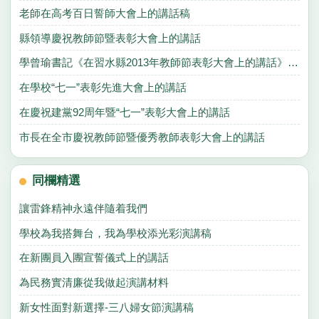
老師在高考百日誓師大會上的講話稿
縣領導慶祝教師節暨表彰大會上的講話
學曾瑜書記《在習水縣2013年教師節表彰大會上的講話》心得體會
在學校“七一”表彰先進大會上的講話
在慶祝建黨92周年暨“七一”表彰大會上的講話
市長在全市慶祝教師節暨優秀教師表彰大會上的講話
同欄精選
讓雷鋒精神永遠伴隨着我們
學校為我搭舞台，我為學校添光彩演講稿
在新團員入團宣誓儀式上的講話
為民務實清廉從我做起演講材料
新女性面對新選擇-三八婦女節演講稿