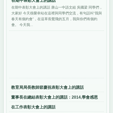
在期中表彰大會上的講話
在期中表彰大會上的講話 唐山一中語文組 吳國梁 同學們，
大家好 今天很榮幸站在這裡與同學們交流，有句話叫“我與
春天有個約會”，在這草長鶯飛的五月，我與你們有個約
會。 今天我...
教育局局長教師節慶祝表彰大會上的講話
董事長在總結表彰大會上的講話：2014,學會感恩
在工作表彰大會上的講話