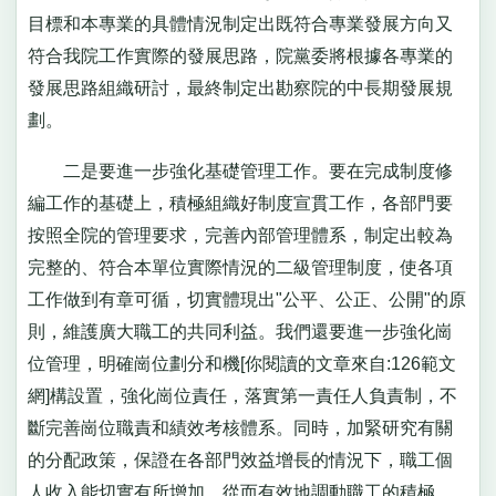
目標和本專業的具體情況制定出既符合專業發展方向又
符合我院工作實際的發展思路，院黨委將根據各專業的
發展思路組織研討，最終制定出勘察院的中長期發展規
劃。
二是要進一步強化基礎管理工作。要在完成制度修
編工作的基礎上，積極組織好制度宣貫工作，各部門要
按照全院的管理要求，完善內部管理體系，制定出較為
完整的、符合本單位實際情況的二級管理制度，使各項
工作做到有章可循，切實體現出"公平、公正、公開"的原
則，維護廣大職工的共同利益。我們還要進一步強化崗
位管理，明確崗位劃分和機[你閱讀的文章來自:126範文
網]構設置，強化崗位責任，落實第一責任人負責制，不
斷完善崗位職責和績效考核體系。同時，加緊研究有關
的分配政策，保證在各部門效益增長的情況下，職工個
人收入能切實有所增加，從而有效地調動職工的積極