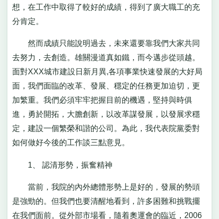
想，在工作中取得了較好的成績，得到了廣大職工的充
分肯定。
然而成績只能說明過去，未來還要靠我們大家共同
去努力，去創造。雄關漫道真如鐵，而今邁步從頭越。
面對XXX城市建設日新月異,各項事業快速發展的大好局
面，我們面臨的改革、發展、穩定的任務更加迫切，更
加繁重。我們必須牢牢把握目前的機遇，堅持與時俱
進，勇於開拓，大膽創新，以改革謀發展，以發展求穩
定，建設一個繁榮和諧的公司。為此，我代表院黨委對
如何做好今後的工作談三點意見。
1、 認清形勢，振奮精神
當前，我院的內外總體形勢上是好的，發展的勢頭
是強勁的。但我們也要清醒地看到，許多困難和挑戰擺
在我們面前。從外部市場看，隨着奧運會的臨近，2006