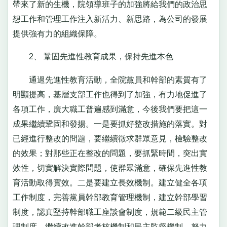
帶來了新的生機，院領導班子的加強將給我們的政治思
想工作和管理工作注入新活力、新思路，為公司的發展
提供強有力的組織保障。
2、 鞏固先進性教育成果，保持先進本色
通過先進性教育活動，全院黨員和幹部的素質有了
明顯提高，基層支部工作也得到了加強，有力地促進了
各項工作，廣大職工普遍感到滿意，今後我們要把這一
成果繼續鞏固和發揚。一是要抓好整改措施的落實。對
已經進行整改的問題，要繼續徵求群眾意見，檢驗整改
的效果；對那些正在整改的問題，要抓緊時間，突出實
效性，切實解決實際問題，使群眾滿意，確保先進性教
育活動取得實效。二是要建立長效機制。建立健全各項
工作制度，完善黨員幹部教育管理機制，建立幹部學習
制度，認真堅持幹部職工座談會制度，規範二級民主管
理制度，繼續改進幹部考核機制和民主監督機制，努力