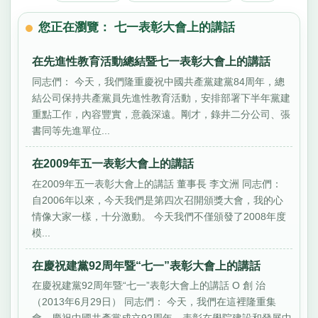
您正在瀏覽： 七一表彰大會上的講話
在先進性教育活動總結暨七一表彰大會上的講話
同志們： 今天，我們隆重慶祝中國共產黨建黨84周年，總
結公司保持共產黨員先進性教育活動，安排部署下半年黨建
重點工作，內容豐實，意義深遠。剛才，錄井二分公司、張
書同等先進單位...
在2009年五一表彰大會上的講話
在2009年五一表彰大會上的講話 董事長 李文洲 同志們：
自2006年以來，今天我們是第四次召開頒獎大會，我的心
情像大家一樣，十分激動。 今天我們不僅頒發了2008年度
模...
在慶祝建黨92周年暨“七一”表彰大會上的講話
在慶祝建黨92周年暨“七一”表彰大會上的講話 O 創 治
（2013年6月29日） 同志們： 今天，我們在這裡隆重集