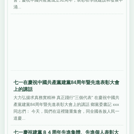
會，慶祝中國共產黨成立92周年，表彰在學院建設和發展中
涌...
七一在慶祝中國共產黨建黨84周年暨先進表彰大會
上的講話
大力弘揚求真務實精神 真正踐行"三個代表" 在慶祝中國共
產黨建黨84周年暨先進表彰大會上的講話 鄉黨委書記 xxx
同志們： 今天，我們在這裡隆重集會，同全國各族人民一
道慶...
七一慶祝建黨８４周年先進集體、先進個人表彰大