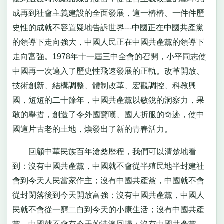
成再到社會主義建設的全面發展，這一樁樁、一件件歷
史性的成就不容置疑地告訴世界---中國正在中國共產黨
的領導下走向強大，中國人民正在中國共產黨的領導下
走向富強。1978年十一屆三中全會的召開，小平同志使
中國再一次邁入了歷史性飛速發展的正軌。改革開放、
技術創新、結構調整、體制改革、宏觀調控、科教興
國，短短的二十餘年，中國共產黨以敏銳的洞察力，果
敢的舉措，創造了令外國驚嘆、國人折服的奇迹，使中
國這片古老的土地，煥發出了新的青春活力。
回顧中華民族百年滄桑歷程，我們可以清楚地看
到：沒有中國共產黨，中國就不會從半殖民地半封建社
會到今天人民當家作主；沒有中國共產黨，中國就不會
從封閉落後到今天開放富強；沒有中國共產黨，中國人
民就不會從一窮二白到今天的小康生活；沒有中國共產