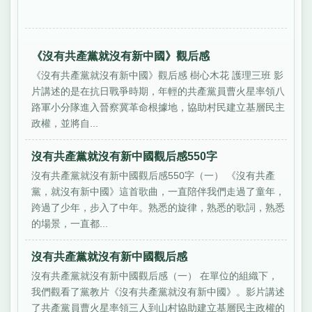
《沒有共產黨就沒有新中國》觀后感
《沒有共產黨就沒有新中國》觀后感 樹心木花 護理三班 影
片講述的是在抗日戰爭時期，年輕的共產黨員曹火星率領八
路軍小分隊進入晉察冀革命根據地，協助村民建立基層民主
政權，並將自...
沒有共產黨就沒有新中國觀后感550字
沒有共產黨就沒有新中國觀后感550字（一） 《沒有共產
黨，就沒有新中國》這首歌曲，一直陪伴我們走過了童年，
跨過了少年，步入了中年。熟悉的旋律，熟悉的歌詞，熟悉
的場景，一直都...
沒有共產黨就沒有新中國觀后感
沒有共產黨就沒有新中國觀后感（一） 在單位的組織下，
我們觀看了黨教片《沒有共產黨就沒有新中國》。影片講述
了共產黨員曹火星率領三人到山村協助建立基層民主政權的