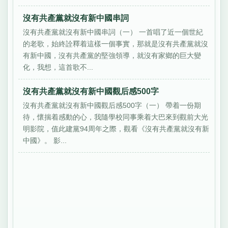
沒有共產黨就沒有新中國串詞
沒有共產黨就沒有新中國串詞（一） 一首唱了近一個世紀
的老歌，始終詮釋着這樣一個事實，那就是沒有共產黨就沒
有新中國，沒有共產黨的堅強領導，就沒有家鄉的巨大變
化，我想，這首歌不...
沒有共產黨就沒有新中國觀后感500字
沒有共產黨就沒有新中國觀后感500字（一） 帶着一份期
待，懷揣着感動的心，我隨學校同事乘着大巴來到觀前大光
明影院，值此建黨94周年之際，觀看《沒有共產黨就沒有新
中國》。 影...