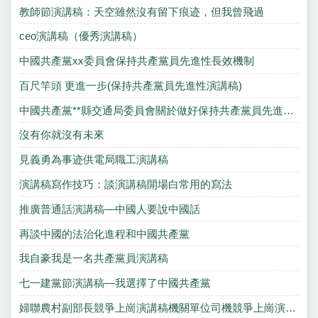
教師節演講稿：天空雖然沒有留下痕迹，但我曾飛過
ceo演講稿（優秀演講稿）
中國共產黨xx委員會保持共產黨員先進性長效機制
百尺竿頭 更進一步(保持共產黨員先進性演講稿)
中國共產黨**縣交通局委員會關於做好保持共產黨員先進性教育活動整改提高階段工作的實施方案
沒有你就沒有未來
見義勇為事迹供電局職工演講稿
演講稿寫作技巧：談演講稿開場白常用的寫法
推廣普通話演講稿—中國人要說中國話
再談中國的法治化進程和中國共產黨
我自豪我是一名共產黨員演講稿
七一建黨節演講稿—我選擇了中國共產黨
婦聯農村副部長競爭上崗演講稿機關單位司機競爭上崗演講稿