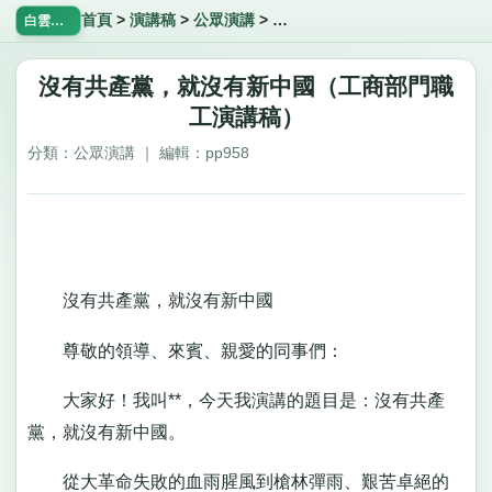
首頁
>
演講稿
>
公眾演講
>
沒有共產黨，就沒有新中國（工
白雲飄飄網
沒有共產黨，就沒有新中國（工商部門職
工演講稿）
分類：公眾演講 ｜ 編輯：pp958
沒有共產黨，就沒有新中國
尊敬的領導、來賓、親愛的同事們：
大家好！我叫**，今天我演講的題目是：沒有共產
黨，就沒有新中國。
從大革命失敗的血雨腥風到槍林彈雨、艱苦卓絕的