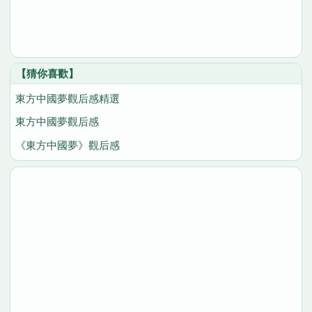
【猜你喜歡】
東方中國夢觀后感精選
東方中國夢觀后感
《東方中國夢》觀后感