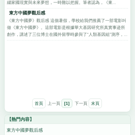
綴家國現實與未來夢想，一時難以把握。筆者認為，《東...
東方中國夢觀后感
《東方中國夢》觀后感 這個暑假，學校給我們推薦了一部電影叫
做《東方中國夢》。這部電影是根據華大基因研究所真實事迹所
創作，講述了三位博士在國外留學時參與了“人類基因組”測序，...
首頁
上一頁
[1]
下一頁
末頁
【熱門內容】
東方中國夢觀后感