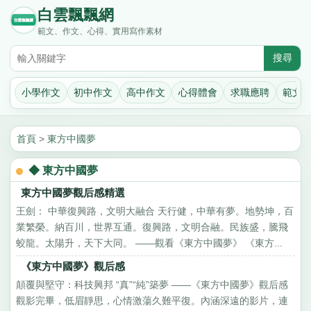
白雲飄飄網
範文、作文、心得、實用寫作素材
小學作文
初中作文
高中作文
心得體會
求職應聘
範文
首頁
>
東方中國夢
◆ 東方中國夢
東方中國夢觀后感精選
王劍： 中華復興路，文明大融合 天行健，中華有夢。地勢坤，百
業繁榮。納百川，世界互通。復興路，文明合融。民族盛，騰飛
蛟龍。太陽升，天下大同。 ——觀看《東方中國夢》 《東方...
《東方中國夢》觀后感
顛覆與堅守：科技興邦 “真”“純”築夢 ——《東方中國夢》觀后感
觀影完畢，低眉靜思，心情激蕩久難平復。內涵深遠的影片，連