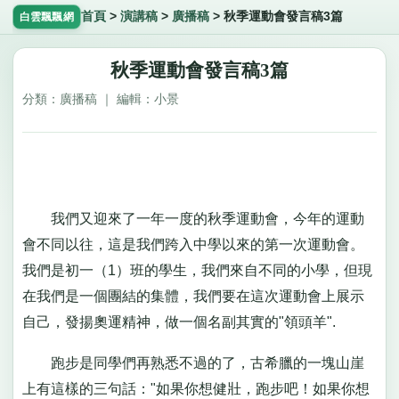
首頁
>
演講稿
>
廣播稿
>
秋季運動會發言稿3篇
白雲飄飄網
秋季運動會發言稿3篇
分類：廣播稿 ｜ 編輯：小景
我們又迎來了一年一度的秋季運動會，今年的運動
會不同以往，這是我們跨入中學以來的第一次運動會。
我們是初一（1）班的學生，我們來自不同的小學，但現
在我們是一個團結的集體，我們要在這次運動會上展示
自己，發揚奧運精神，做一個名副其實的"領頭羊".
跑步是同學們再熟悉不過的了，古希臘的一塊山崖
上有這樣的三句話："如果你想健壯，跑步吧！如果你想