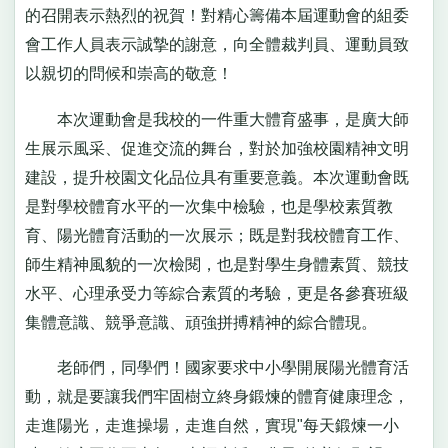
的召開表示熱烈的祝賀！對精心籌備本屆運動會的組委
會工作人員表示誠摯的謝意，向全體裁判員、運動員致
以親切的問候和崇高的敬意！
本次運動會是我校的一件重大體育盛事，是廣大師
生展示風采、促進交流的舞台，對於加強校園精神文明
建設，提升校園文化品位具有重要意義。本次運動會既
是對學校體育水平的一次集中檢驗，也是學校素質教
育、陽光體育活動的一次展示；既是對我校體育工作、
師生精神風貌的一次檢閱，也是對學生身體素質、競技
水平、心理承受力等綜合素質的考驗，更是各參賽班級
集體意識、競爭意識、頑強拼搏精神的綜合體現。
老師們，同學們！國家要求中小學開展陽光體育活
動，就是要讓我們牢固樹立終身鍛煉的體育健康理念，
走進陽光，走進操場，走進自然，實現"每天鍛煉一小