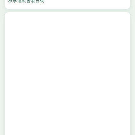
秋季運動會發言稿