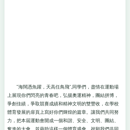
"海闊憑魚躍，天高任鳥飛",同學們，盡情在運動場
上展現你們閃亮的青春吧，弘揚奧運精神，團結拼博，
爭創佳績，爭取競賽成績和精神文明的雙豐收，在學校
體育發展的扉頁上寫好你們輝煌的篇章。讓我們共同努
力，把本屆運動會開成一個和諧、安全、文明、團結、
奮進的大會，並藉助這樣一個體育盛會，祝願我們共同