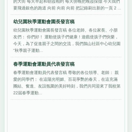
的大街 每天早起和朝霞相約 每天傍晚把晚霞採擷 今天我們
要飛過銀色的跑道 向前 向前 向前 把記錄刷出新的一頁 2 ...
幼兒園秋季運動會園長發言稿
幼兒園秋季運動會園長發言稿 各位老師、各位家長、小朋
友們： 你們好！ 運動使孩子們健康！遊戲使孩子們快樂，
今天，為了促進親子之間的交流，我們鵲山社區中心幼兒園
“秋季親子運動...
春季運動會運動員代表發言稿
春季運動會運動員代表發言稿 尊敬的各位領導、老師： 親
愛的同學們： 在這陽光明媚、百花爭艷的春天，在這充滿
團結、奮進、友誼氛圍的美好時刻，我們共同迎來了我校第
22屆春季運動...