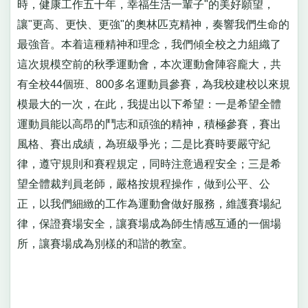
時，健康工作五十年，幸福生活一輩子"的美好願望，
讓"更高、更快、更強"的奧林匹克精神，奏響我們生命的
最強音。本着這種精神和理念，我們傾全校之力組織了
這次規模空前的秋季運動會，本次運動會陣容龐大，共
有全校44個班、800多名運動員參賽，為我校建校以來規
模最大的一次，在此，我提出以下希望：一是希望全體
運動員能以高昂的鬥志和頑強的精神，積極參賽，賽出
風格、賽出成績，為班級爭光；二是比賽時要嚴守紀
律，遵守規則和賽程規定，同時注意過程安全；三是希
望全體裁判員老師，嚴格按規程操作，做到公平、公
正，以我們細緻的工作為運動會做好服務，維護賽場紀
律，保證賽場安全，讓賽場成為師生情感互通的一個場
所，讓賽場成為別樣的和諧的教室。