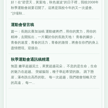
好！在“碧雲天，黃葉地，秋色連波”的日子裡，我校2008年
秋季運動會就要召開了。這將是我校今年的又一次盛會。
“沙場秋...
運動會發言稿
篇一：長跑比賽加油稿 運動健將們，用你的實力，用你的
精神，去開拓出，一片屬於你的長跑天地！ 青春的腳步，
青春的速度，青春的活力，青春的激情，將會在你們的身上
盡情體現。迎接自...
秋季運動會通訊稿精選
無題 嫩草超越泥土，果實超越花朵， 不息的是生命，生命
的魅力在超越。 突破軀殼，種子舉起希望的旗。 跳下懸
崖，瀑布跌出高昂的歌。 每一次超越，我們都會領略天空
的高遠， 每一...