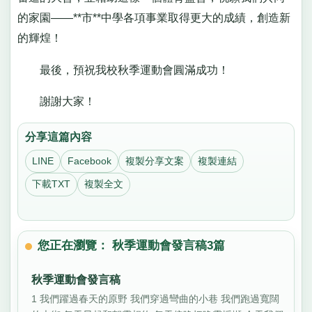
的家園——**市**中學各項事業取得更大的成績，創造新
的輝煌！
最後，預祝我校秋季運動會圓滿成功！
謝謝大家！
分享這篇內容
LINE
Facebook
複製分享文案
複製連結
下載TXT
複製全文
您正在瀏覽： 秋季運動會發言稿3篇
秋季運動會發言稿
1 我們躍過春天的原野 我們穿過彎曲的小巷 我們跑過寬闊