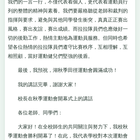
我們的一言一行，不僅代表着個人，更代表着運動員行
列的整體的精神與素養。我們要嚴格聽從老師和裁判的
指揮與要求，避免與其他同學發生衝突，真真正正賽出
風格，賽出友誼，賽出成績。而拉拉隊員們也應做好一
切的後勤工作，熱情主動地為運動員服務。但同時也希
望各位熱情的拉拉隊員們遵守比賽秩序，互相理解，互
相照顧，當好運動健兒們堅強的後盾。
最後，我預祝，湖秋季田徑運動會圓滿成功！
我的講話完畢，謝謝大家！
校長在秋季運動會開幕式上的講話
各位老師、同學們：
大家好！在全校師生的共同關注與努力下，我校秋
季運動會勝利開幕了！在此，我代表學校對本次運動會