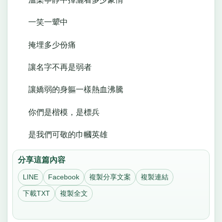
一笑一顰中
掩埋多少份痛
讓名字不再是弱者
讓嬌弱的身軀一樣熱血沸騰
你們是楷模，是標兵
是我們可敬的巾幗英雄
分享這篇內容
LINE
Facebook
複製分享文案
複製連結
下載TXT
複製全文