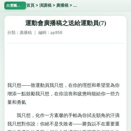
首頁
>
演講稿
>
廣播稿
>
運動會廣播稿之送給運動員(7)
白雲飄飄網
運動會廣播稿之送給運動員(7)
分類：廣播稿 ｜ 編輯：pp958
我只想——致運動員我只想，在你的理想和希望里為你
增添一點鼓勵我只想，在你沮喪和疲憊時能給你一些力
量和勇氣
我只想，化作一方素馨的手帕為你拭去額角的汗滴
我只想對你說：你絕不是失敗者——勝負以不在重要重