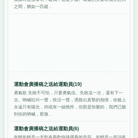
之間，猶如一匹縱...
運動會廣播稿之送給運動員(19)
勇氣歌 失敗不可怕，只要勇氣佳。失敗這一次，還有下一
次。吶喊狂叫一聲，快活一聲，洒脫出真摯的熱情，你臉上
永遠只有陽光，抑或有一絲憔悴，但那是快樂的，我們已聽
到你的吶喊，那激...
運動會廣播稿之送給運動員(6)
年輕年輕是一支歌有着歡快跳躍着的音符。年輕是一首詩有